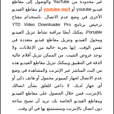
غير محدودة من YouTube والوصول إلى مقاطع
فيديو youtube أو
youtube mp3
أو مقاطع الفيديو
الأخرى في وضع عدم الاتصال. باستخدام مفتاح
ترخيص برنامج YTD Video Downloader Pro
Portable، يمكنك أيضًا مراقبة نشاط تنزيل الفيديو
ومحول الفيديو وتنزيل مقاطع فيديو متعددة في
نفس الوقت. إنها تجربة خالية من الإعلانات، ولا
توجد عروض التثبيت. من الممكن تنزيل أفلام عالية
الدقة في التطبيق ويمكنك تنزيل مقاطع الفيديو هذه
من البث المباشر عبر الإنترنت والمشاهدة في وضع
عدم الاتصال لجهاز كمبيوتر محمول أو هاتف ذكي أو
أي جهاز لديك. لا داعي للقلق بشأن اتصالك
بالإنترنت، فمن خلال الحصول على مقاطع الفيديو
ومقاطع الفيديو الخاصة بك، تريد أن تصبح متاحة
دون اتصال بالإنترنت وستستمتع بها في أي وقت.