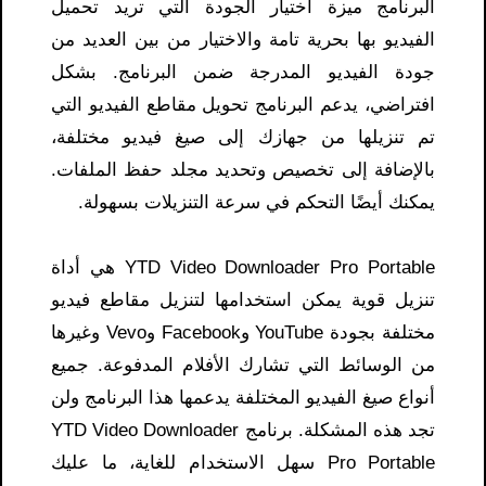
البرنامج ميزة اختيار الجودة التي تريد تحميل
الفيديو بها بحرية تامة والاختيار من بين العديد من
جودة الفيديو المدرجة ضمن البرنامج. بشكل
افتراضي، يدعم البرنامج تحويل مقاطع الفيديو التي
تم تنزيلها من جهازك إلى صيغ فيديو مختلفة،
بالإضافة إلى تخصيص وتحديد مجلد حفظ الملفات.
يمكنك أيضًا التحكم في سرعة التنزيلات بسهولة.
YTD Video Downloader Pro Portable هي أداة
تنزيل قوية يمكن استخدامها لتنزيل مقاطع فيديو
مختلفة بجودة YouTube وFacebook وVevo وغيرها
من الوسائط التي تشارك الأفلام المدفوعة. جميع
أنواع صيغ الفيديو المختلفة يدعمها هذا البرنامج ولن
تجد هذه المشكلة. برنامج YTD Video Downloader
Pro Portable سهل الاستخدام للغاية، ما عليك