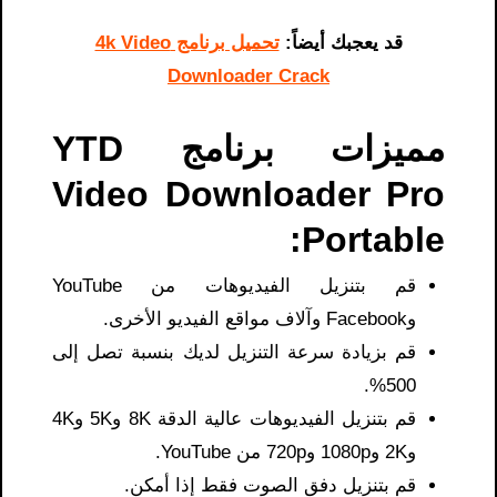
قد يعجبك أيضاً:
تحميل برنامج 4k Video
Downloader Crack
مميزات برنامج YTD
Video Downloader Pro
Portable:
قم بتنزيل الفيديوهات من YouTube
وFacebook وآلاف مواقع الفيديو الأخرى.
قم بزيادة سرعة التنزيل لديك بنسبة تصل إلى
500%.
قم بتنزيل الفيديوهات عالية الدقة 8K و5K و4K
و2K و1080p و720p من YouTube.
قم بتنزيل دفق الصوت فقط إذا أمكن.