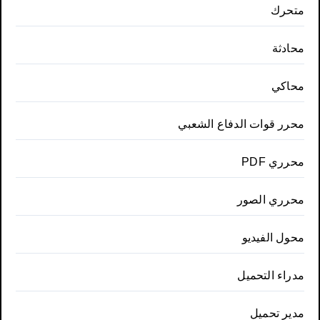
متحرك
محادثة
محاكي
محرر قوات الدفاع الشعبي
محرري PDF
محرري الصور
محول الفيديو
مدراء التحميل
مدير تحميل