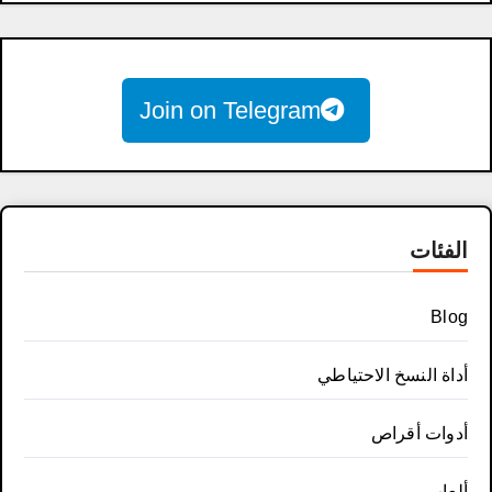
Join on Telegram
الفئات
Blog
أداة النسخ الاحتياطي
أدوات أقراص
ألعاب