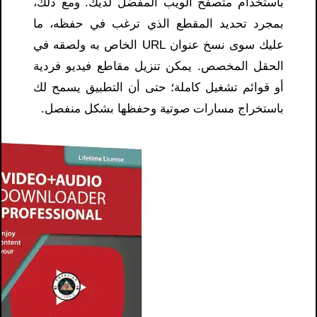
باستخدام متصفح الويب المفضل لديك. ومع ذلك،
بمجرد تحديد المقطع الذي ترغب في حفظه، ما
عليك سوى نسخ عنوان URL الخاص به ولصقه في
الحقل المخصص. يمكن تنزيل مقاطع فيديو فردية
أو قوائم تشغيل كاملة؛ حتى أن التطبيق يسمح لك
باستخراج مسارات صوتية وحفظها بشكل منفصل.