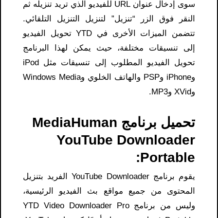
سوى إدخال عنوان URL للفيديو الذي تريد تنزيله ثم
النقر فوق الزر “تنزيل” لتنزيل التنزيل التلقائي.
تتضمن الميزات الأخرى في YTD تحويل الفيديو
إلى تنسيقات مختلفة، حيث يمكن لهذا البرنامج
تحويل الفيديو المطلوب إلى تنسيقات مثل iPod
وiPhone وPSP والهاتف الخلوي وWindows Media
وXVid وMP3.
تحميل برنامج MediaHuman
YouTube Downloader
Portable:
يقوم برنامج YouTube Downloader الفريد بتنزيل
المحتوى من جميع مواقع بث الفيديو الرئيسية،
وليس من برنامج YTD Video Downloader Pro