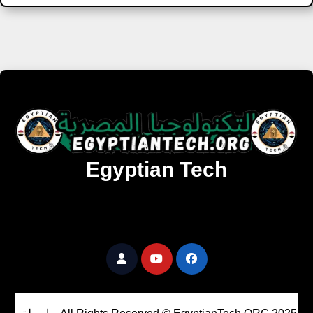
Egyptian Tech
تنزيل أحدث البرامج والألعاب المميزة والمحدثة للويندوز
والأندرويد والماك مجانا.