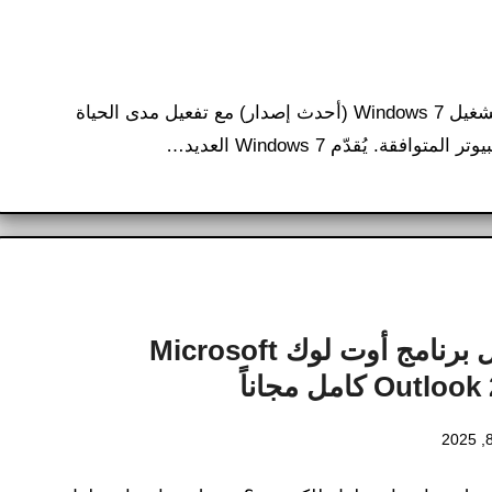
معلومات عامة: يُعدّ تنزيل صورة ISO أصلية لنظام التشغيل Windows 7 (أحدث إصدار) مع تفعيل مدى الحياة
. يُقدّم Windows 7 العديد…
تحميل برنامج أوت لوك Microsoft
Outl كامل مجاناً