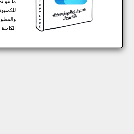
ما هو ت
للكمبيوت
والمعلو
الكاملة