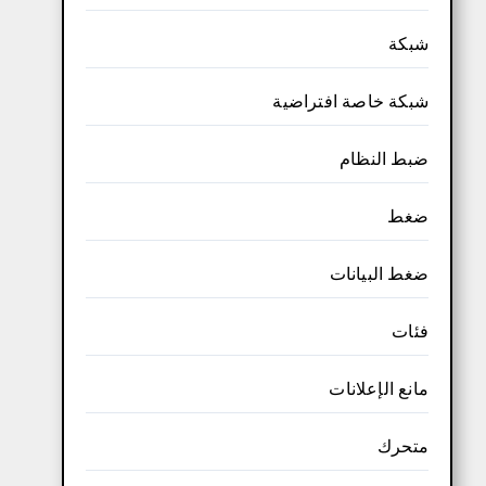
شبكة
شبكة خاصة افتراضية
ضبط النظام
ضغط
ضغط البيانات
فئات
مانع الإعلانات
متحرك