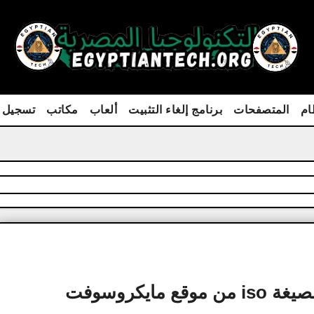
ام
المتصفحات
برنامج إلغاء التثبيت
ألعاب
مكاتب
تسجيل 
تنزيل ويندوز 7 على فلاشة 64 بت بصيغة iso من موقع مايكروسوفت