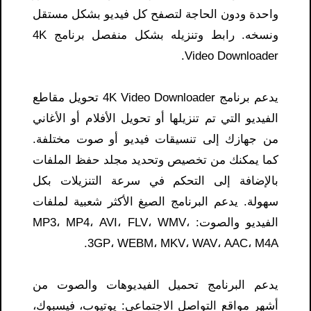
واحدة ودون الحاجة لتصفح كل فيديو بشكل مستقل
ونسخه. رابط وتنزيله بشكل منفصل برنامج 4K
Video Downloader.
يدعم برنامج 4K Video Downloader تحويل مقاطع
الفيديو التي تم تنزيلها أو تحويل الأفلام أو الأغاني
من جهازك إلى تنسيقات فيديو أو صوت مختلفة.
كما يمكنك من تخصيص وتحديد مجلد حفظ الملفات
بالإضافة إلى التحكم في سرعة التنزيلات بكل
سهولة. يدعم البرنامج الصيغ الأكثر شعبية لملفات
الفيديو والصوت: MP3، MP4، AVI، FLV، WMV،
3GP، WEBM، MKV، WAV، AAC، M4A.
يدعم البرنامج تحميل الفيديوهات والصوت من
أشهر مواقع التواصل الاجتماعي: يوتيوب، فيسبوك،