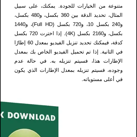
متنوعة من الخيارات للجودة. يمكنك، على سبيل
المثال، تحديد الدقة بين 360 بكسل، و480 بكسل،
و240 بكسل 10، و720 بكسل (Full HD)، و1440
بكسل، و2160 بكسل (4K). إذا اخترت 720 بكسل
كدقة، فيمكنك تحديد تنزيل الفيديو بمعدل 60 إطارًا
في الثانية. إذا تم تحميل الفيديو الخاص بك بمعدل
الإطارات هذا، فسيتم تنزيله به. في حالة عدم
وجوده، فسيتم تنزيله بمعدل الإطارات الذي يكون
في أعلى مستوياته.