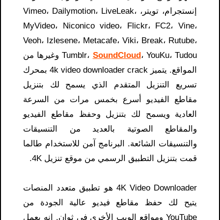
إنستجرام، تويتر، Vimeo، Dailymotion، LiveLeak،
MyVideo، Niconico video، Flickr، FC2، Vine،
Veoh، Izlesene، Metacafe، Viki، Break، Rutube،
SoundCloud
Tumblr،
، YouKu، Tudou وغيرها من
المواقع. يتميز 4k video downloader crack بمحرك
تسريع التنزيل المتقدم الذي يسمح لك بتنزيل
مقاطع الفيديو أسرع بخمس مرات من السرعة
العادية ويسمح لك بتنزيل وحفظ مقاطع الفيديو
والمقاطع الصوتية بالعديد من التنسيقات
والتنسيقات الشائعة. البرنامج آمن للاستخدام طالما
قمت بتنزيل التطبيق الرسمي من موقع تنزيل 4K.
4K Video Downloader هو تطبيق متعدد المنصات
يتيح لك حفظ مقاطع فيديو عالية الجودة من
YouTube ومواقع الويب الأخرى في ثوانٍ. إنه يعمل