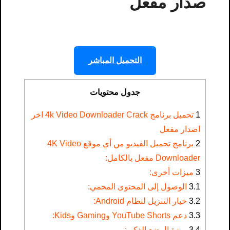
صدار مفعل
التحميل المباشر
جدول محتويات
1
تحميل برنامج 4k Video Downloader Crack اخر
اصدار مفعل
2
برنامج تحميل الفيديو من أي موقع 4K Video
Downloader مفعل بالكامل:
3
ميزات أخرى:
3.1
الوصول إلى المحتوى المحمي:
3.2
خيار التنزيل لنظام Android:
3.3
دعم YouTube Shorts وGaming وKids:
3.4
ميزة الوضع الذكي: