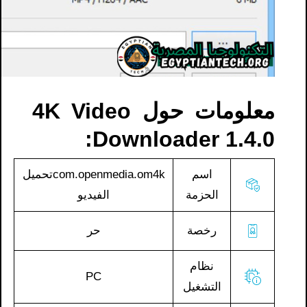
معلومات حول 4K Video
Downloader 1.4.0:
اسم
com.openmedia.om4kتحميل
الحزمة
الفيديو
رخصة
حر
نظام
PC
التشغيل