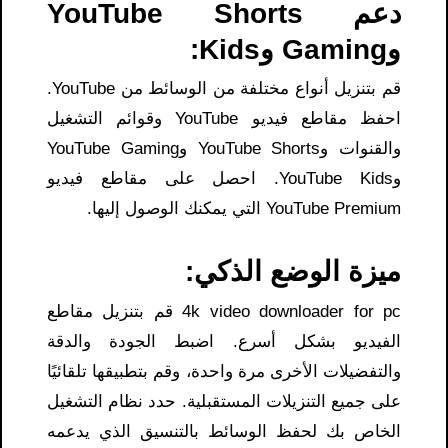
دعم YouTube Shorts
وGaming وKids:
قم بتنزيل أنواع مختلفة من الوسائط من YouTube.
احفظ مقاطع فيديو YouTube وقوائم التشغيل
والقنوات وYouTube Shorts وYouTube Gaming
وYouTube Kids. احصل على مقاطع فيديو
YouTube Premium التي يمكنك الوصول إليها.
ميزة الوضع الذكي:
4k video downloader for pc قم بتنزيل مقاطع
الفيديو بشكل أسرع. اضبط الجودة والدقة
والتفضيلات الأخرى مرة واحدة، وقم بتطبيقها تلقائيًا
على جميع التنزيلات المستقبلية. حدد نظام التشغيل
الخاص بك لحفظ الوسائط بالتنسيق الذي يدعمه