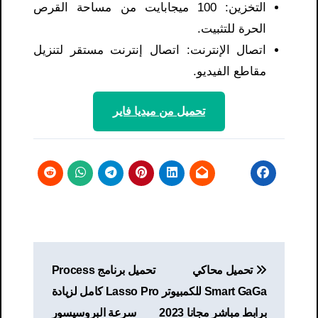
التخزين: 100 ميجابايت من مساحة القرص
الحرة للتثبيت.
اتصال الإنترنت: اتصال إنترنت مستقر لتنزيل
مقاطع الفيديو.
تحميل من ميديا ​​فاير
تصفّح
تحميل محاكي
تحميل برنامج Process
المقالات
Smart GaGa للكمبيوتر
Lasso Pro كامل لزيادة
برابط مباشر مجانا 2023
سرعة البروسيسور