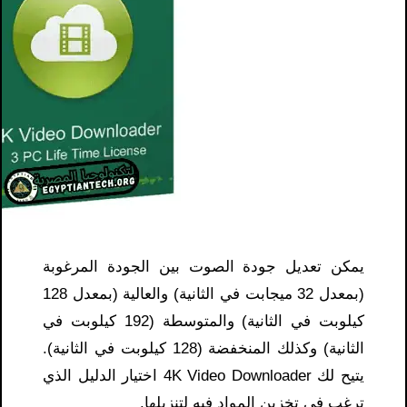
يمكن تعديل جودة الصوت بين الجودة المرغوبة
(بمعدل 32 ميجابت في الثانية) والعالية (بمعدل 128
كيلوبت في الثانية) والمتوسطة (192 كيلوبت في
الثانية) وكذلك المنخفضة (128 كيلوبت في الثانية).
يتيح لك 4K Video Downloader اختيار الدليل الذي
ترغب في تخزين المواد فيه لتنزيلها.