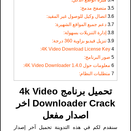
3.5
متصفح مدمج:
3.6
اتصال وكيل للوصول غير المقيد:
3.7
دعم جميع المواقع الشهيرة:
3.8
إدارة التنزيلات بسهولة:
3.9
تنزيل فيديو بزاوية 360 درجة:
4K Video Download License Key​:
4
5
صور البرنامج:
6
معلومات حول 4K Video Downloader 1.4.0:
7
متطلبات النظام:
تحميل برنامج 4k Video
Downloader Crack اخر
اصدار مفعل
سنقدم لكم في هذه التدوينة تحميل آخر إصدار