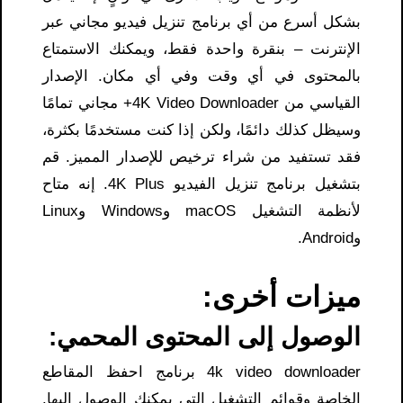
بشكل أسرع من أي برنامج تنزيل فيديو مجاني عبر
الإنترنت – بنقرة واحدة فقط، ويمكنك الاستمتاع
بالمحتوى في أي وقت وفي أي مكان. الإصدار
القياسي من 4K Video Downloader+ مجاني تمامًا
وسيظل كذلك دائمًا، ولكن إذا كنت مستخدمًا بكثرة،
فقد تستفيد من شراء ترخيص للإصدار المميز. قم
بتشغيل برنامج تنزيل الفيديو 4K Plus. إنه متاح
لأنظمة التشغيل macOS وWindows وLinux
وAndroid.
ميزات أخرى:
الوصول إلى المحتوى المحمي:
4k video downloader برنامج احفظ المقاطع
الخاصة وقوائم التشغيل التي يمكنك الوصول إليها.