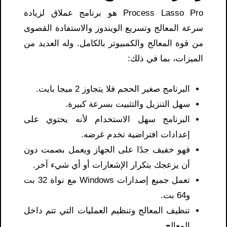
Process Lasso Pro هو برنامج عملاق لزيادة
سرعة المعالج وتسريع الويندوز والاستفادة القصوى
من قوة المعالج والكمبيوتر بالكامل. وله العديد من
الميزات، بما في ذلك:
البرنامج صغير الحجم فلا يتجاوز 2 ميجا بايت.
سهل التنزيل والتثبيت بسرعة كبيرة.
البرنامج سهل الاستخدام لأنه يحتوي على
إعدادات افتراضية تخدم غرضه.
فهو خفيف جدًا على الجهاز ويعمل بصمت دون
أن يزعجك بتكرار الإشعارات أو أي شيء آخر.
تعمل جميع إصدارات Windows مع نواة 32 بت
و64 بت.
تنظيف المعالج وتنظيم العمليات التي تتم داخل
المعالج.