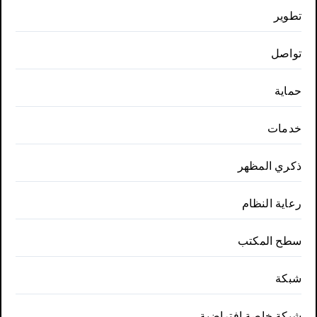
تطوير
تواصل
حماية
خدمات
ذكري المظهر
رعاية النظام
سطح المكتب
شبكة
شبكة خاصة افتراضية