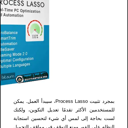
بمجرد تثبيت Process Lasso، سيبدأ العمل. يمكن
للمستخدمين الأكثر تقدمًا تعديل التكوين، ولكنك
لست بحاجة إلى لمس أي شيء لتحسين استجابة
النظام على الفور ومنع التوقف في مواقف التحميل