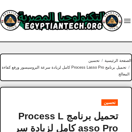
Ski
t
conten
الصفحة الرئيسية
تحسين
تحميل برنامج Process Lasso Pro كامل لزيادة سرعة البروسيسور ورفع كفاءة
المعالج
تحسين
تحميل برنامج Process L
asso Pro كامل لزيادة سر