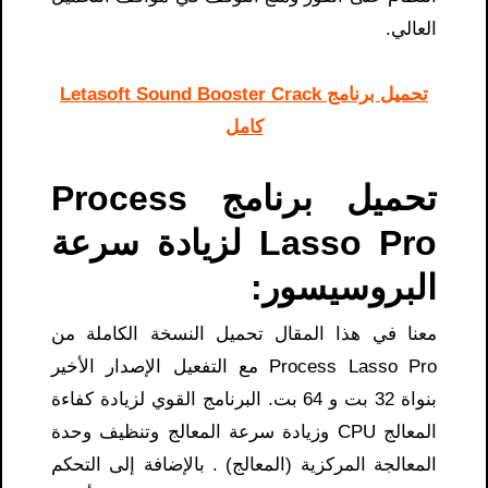
العالي.
تحميل برنامج Letasoft Sound Booster Crack
كامل
تحميل برنامج Process
Lasso Pro لزيادة سرعة
البروسيسور:
معنا في هذا المقال تحميل النسخة الكاملة من
Process Lasso Pro مع التفعيل الإصدار الأخير
بنواة 32 بت و 64 بت. البرنامج القوي لزيادة كفاءة
المعالج CPU وزيادة سرعة المعالج وتنظيف وحدة
المعالجة المركزية (المعالج) . بالإضافة إلى التحكم