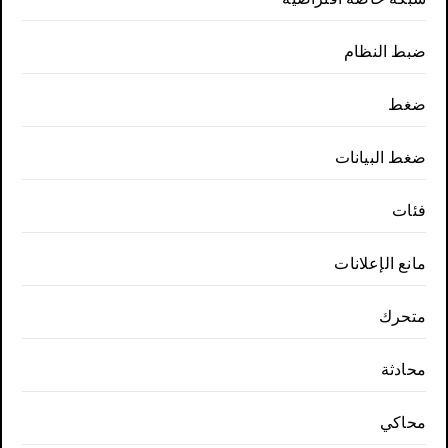
ضبط النظام
ضغط
ضغط البيانات
فئات
مانع الإعلانات
متحرك
محادثة
محاكي