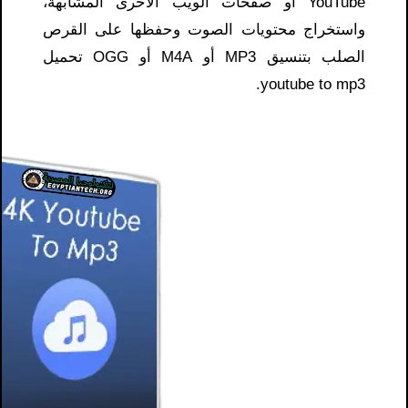
YouTube أو صفحات الويب الأخرى المشابهة،
واستخراج محتويات الصوت وحفظها على القرص
الصلب بتنسيق MP3 أو M4A أو OGG تحميل
youtube to mp3.