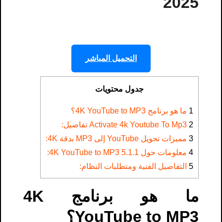
2025
التحميل المباشر
جدول محتويات
1
ما هو برنامج 4K YouTube to MP3؟
2
Activate 4k Youtube To Mp3​ تفاصيل:
3
مميزات تحويل YouTube إلى MP3 بدقة 4K:
4
معلومات حول 4K YouTube to MP3 5.1.1:
5
التفاصيل الفنية ومتطلبات النظام:
ما هو برنامج 4K
YouTube to MP3؟