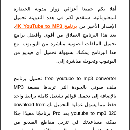
أهلا بكم جميعا أعزائي زوار مدونة الحضارة
للمعلوماتية. سنقدم لكم في هذه التدوينة تحميل
الإصدار الأخير من
برنامج 4K YouTube to MP3
.
يعد هذا البرنامج العملاق من أقوى وأفضل برامج
تحميل الملفات الصوتية مباشرة من اليوتيوب. مع
هذا البرنامج يمكنك بسهولة تحميل أي فيديو من
اليوتيوب وتحويله مباشرة إلى.
free youtube to mp3 converter تحميل برنامج
ملف صوتي بالجودة التي تريدها بصيغة MP3
بالإضافة إلى تحميل قوائم تشغيل كاملة برابط واحد
فقط مما يسهل عملية التحميل لك.download from
youtube to mp3 320 يعد Pro برنامجًا مفيدًا جدًا
يمكنه مساعدتك في تنزيل مقاطع الفيديو من