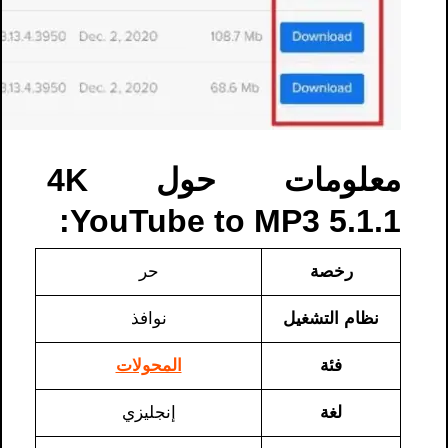
معلومات حول 4K
YouTube to MP3 5.1.1:
رخصة
حر
نظام التشغيل
نوافذ
فئة
المحولات
لغة
إنجليزي