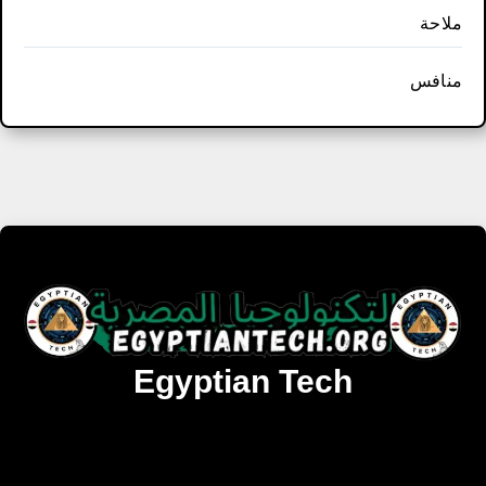
ملاحة
منافس
Egyptian Tech
تنزيل أحدث البرامج والألعاب المميزة والمحدثة للويندوز
والأندرويد والماك مجانا.