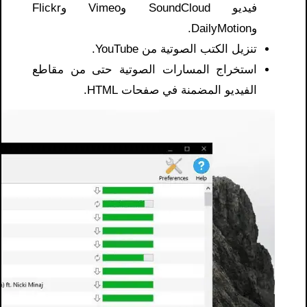
فيديو SoundCloud وVimeo وFlickr
وDailyMotion.
تنزيل الكتب الصوتية من YouTube.
استخراج المسارات الصوتية حتى من مقاطع
الفيديو المضمنة في صفحات HTML.