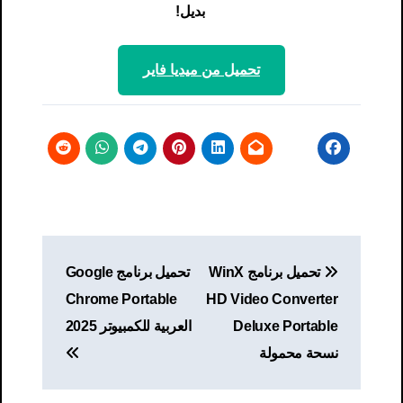
بديل!
تحميل من ميديا ​​فاير
تصفّح
تحميل برنامج WinX
تحميل برنامج Google
المقالات
Chrome Portable
HD Video Converter
Deluxe Portable
العربية للكمبيوتر 2025
نسحة محمولة