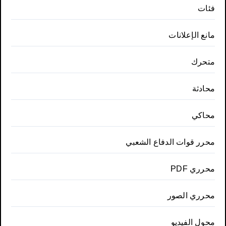
فئات
مانع الإعلانات
متحرك
محادثة
محاكي
محرر قوات الدفاع الشعبي
محرري PDF
محرري الصور
محول الفيديو