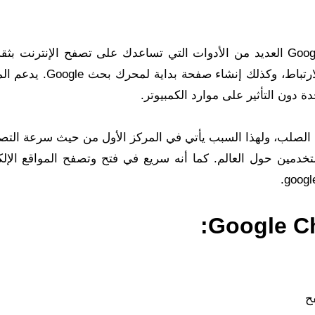
يوفر لك متصفح تحميل برنامج Google Chrome Portable العديد من الأدوات التي تساعدك على تصفح الإنترنت 
يمكنك مسح سجل المتصفح، وحذف ملفات تعريف الارتباط، وكذلك إنشاء 
دون التأثير على موارد الكمبيوتر.
لصلب، ولهذا السبب يأتي في المركز الأول من حيث سرعة التصف
تخدمين حول العالم. كما أنه سريع في فتح وتصفح المواقع الإلكت