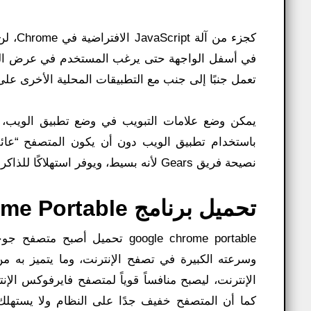
تعمل جنبًا إلى جنب مع التطبيقات المحلية الأخرى على 
يمكن وضع علامات التبويب في وضع تطبيق الويب، 
نصيحة فريق Gears لأنه بسيط، ويوفر استهلاكًا للذاكرة، وعمليًا على الأجهزة المضمنة، وسهل التعلم بالنسبة للمطورين الجدد.
تحميل برنامج Google Chrome Portable تفاصيل:
google chrome portable تحميل 
وسرعته الكبيرة في تصفح الإنترنت، وما يتميز به
كما أن المتصفح خفيف جدًا على النظام ولا يستهلك 