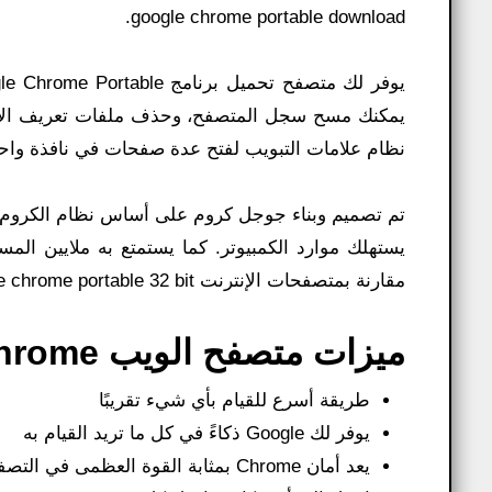
google chrome portable download.
نظام علامات التبويب لفتح عدة صفحات في نافذة واحدة 
تم تصميم وبناء جوجل كروم على أساس نظام الكروم ا
يستهلك موارد الكمبيوتر. كما يستمتع به ملايين المس
مقارنة بمتصفحات الإنترنت google chrome portable 32 bit.
ميزات متصفح الويب Google Chrome:
طريقة أسرع للقيام بأي شيء تقريبًا
يوفر لك Google ذكاءً في كل ما تريد القيام به
يعد أمان Chrome بمثابة القوة العظمى في التصفح