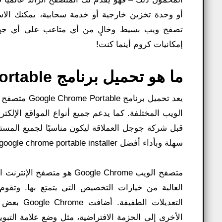
أو وحدة تخزين خارجية أو خدمة سحابية، يمكنك الاس
تصفح ويب بسيط وخالٍ من أي متاعب على أي جهاز
إمكانيات كروم أينما كنت!
ما هو تحميل برنامج Google Chrome Portable؟
يعد تحميل بر
الويب المختلفة. كما يدعم جميع أنواع المواقع الإل
قبل شركة جوجل العملاقة ليكون مناسبًا لجميع المستخ
سهلة وبأداء أفضل google chrome portable installer.
متصفح الويب Google Chrome 
التعديلات 
الأخرى إلى الحزمة الافتراضية، مثل وضع علامة التب