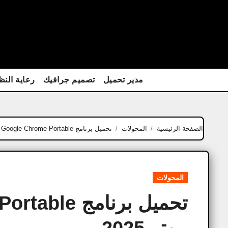
Ski
t
conten
مدير تحميل
تصميم جرافيك
رعاية النظ
الصفحة الرئيسية
المحولات
تحميل برنامج Google Chrome Portable العربية للكمبيوتر 2025
المحولات