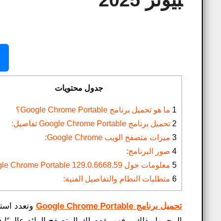
بيوتر 2025
جدول محتويات
1
ما هو تحميل برنامج Google Chrome Portable؟
2
تحميل برنامج Google Chrome Portable تفاصيل:
3
ميزات متصفح الويب Google Chrome:
4
صور البرنامج:
5
معلومات حول Google Chrome Portable 129.0.6668.59:
6
متطلبات النظام والتفاصيل الفنية:
تحميل برنامج Google Chrome Portable
وتعدد است
المحمول ذلك – فهو يقدم لك المتصفح الرائد عالميً