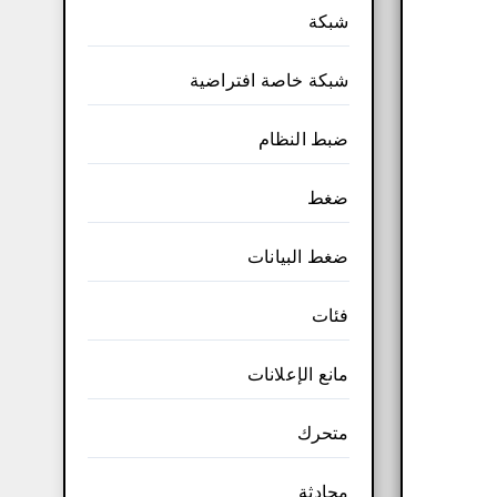
شبكة
شبكة خاصة افتراضية
ضبط النظام
ضغط
ضغط البيانات
فئات
مانع الإعلانات
متحرك
محادثة