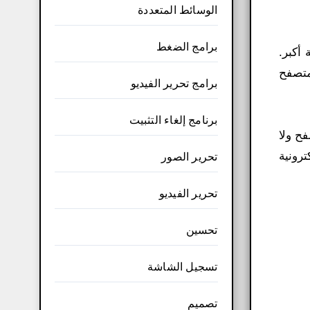
الوسائط المتعددة
برامج الضغط
بثقة أكبر.
صفحة بداية لمحرك بحث Google. يدعم المتصفح
برامج تحرير الفيديو
برنامج إلغاء التثبيت
ح ولا
رونية
تحرير الصور
تحرير الفيديو
تحسين
تسجيل الشاشة
تصميم