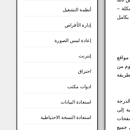
كلة –
أنظمة التشغيل
بكامل
إدارة الأقراص
إعادة لمس الصورة
إنترنت
صفح مواقع
وم من
احتراق
طريقة
ادوات مكتب
 الدرجة
استعادة البيانات
احات الجذرية إلى
استعادة النسخة الاحتياطية
لمتصفحات
 جميع