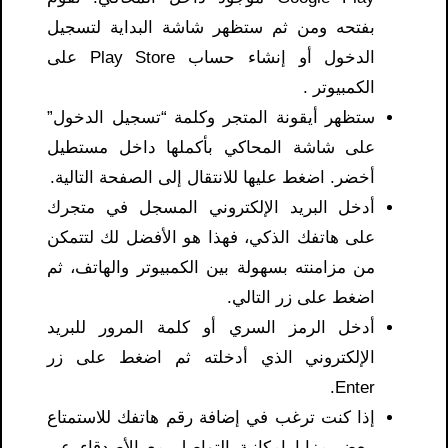
بفتحه ومن ثم ستظهر شاشة البداية لتسجيل
الدخول أو إنشاء حساب Play Store على
الكمبيوتر .
ستظهر أيقونة المتجر وكلمة “تسجيل الدخول”
على شاشة المحاكي بأكملها داخل مستطيل
أخضر. اضغط عليها للانتقال إلى الصفحة التالية.
أدخل البريد الإلكتروني المسجل في متجرك
على هاتفك الذكي، فهذا هو الأفضل لك لتتمكن
من مزامنته بسهولة بين الكمبيوتر والهاتف، ثم
اضغط على زر التالي.
أدخل الرمز السري أو كلمة المرور للبريد
الإلكتروني الذي أدخلته ثم اضغط على زر
Enter.
إذا كنت ترغب في إضافة رقم هاتفك للاستمتاع
ببعض مزايا إمكانية التواصل مع الأصدقاء عبر