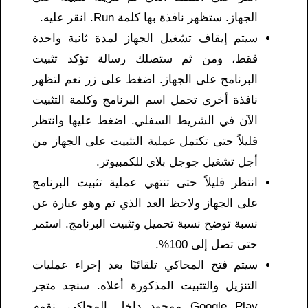
الجهاز. ستظهر نافذة بها كلمة Run. انقر عليه.
سيتم إيقاف تشغيل الجهاز لمدة ثانية واحدة
فقط، ومن ثم ستصلك رسالة تؤكد تثبيت
البرنامج على الجهاز. اضغط على زر نعم لتظهر
نافذة أخرى تحمل اسم البرنامج وكلمة التثبيت
الآن في الشريط السفلي. اضغط عليها وانتظر
قليلاً حتى تكتمل عملية التثبيت على الجهاز من
أجل تشغيل جوجل بلاي للكمبيوتر.
انتظر قليلاً حتى تنتهي عملية تثبيت البرنامج
على الجهاز ولاحظ العد الذي تم وهو عبارة عن
نسبة توضح نسبة تحميل وتثبيت البرنامج. استمر
حتى تصل إلى 100%.
سيتم فتح المحاكي تلقائيًا بعد إجراء عمليات
التنزيل والتثبيت المذكورة أعلاه. سنجد متجر
Google Play موجود داخل المحاكي. نقوم