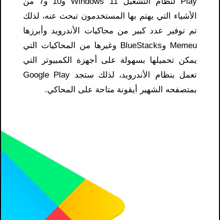
Play لنظام التشغيل Windows 11 و10 و7 من
الأشياء التي يهتم بها المستخدمون تبحث عنه، لذلك
تم توفير عدد كبير من محاكيات الأندرويد وأبرزها
Memeu وBlueStacks وغيرها من المحاكيات التي
يمكن تحميلها بسهولة على أجهزة الكمبيوتر التي
تعمل بنظام الأندرويد، لذلك ستجد Google Play
بمتصفحه الشهير أيقونة متاحة على المحاكي.