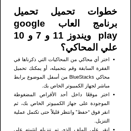
خطوات تحميل تحميل
برنامج العاب google
play​ ويندوز 11 و 7 و 10
علي المحاكي؟
اختر أي محاكي من المحاكيات التي ذكرناها في
الفقرة السابقة وقم بتحميله، أو يمكنك تحميل
محاكي BlueStacks من أسفل الموضوع برابط
مباشر لجهاز الكمبيوتر الخاص بك.
اختر موقعًا داخل أحد الأقراص المضغوطة
الموجودة على جهاز الكمبيوتر الخاص بك، ثم
انقر فوق “حفظ” وانتظر قليلاً حتى تكتمل عملية
التنزيل.
انقر على الملف الذي تم تنزيله لتثبيته على