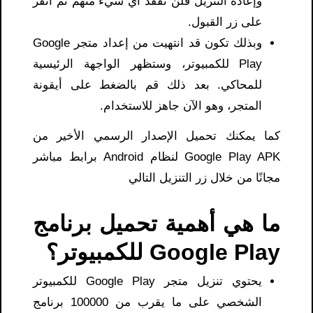
وإعادة التنزيل فلن تفقد أي شيء منهم ثم انقر
على زر القبول.
وبذلك تكون قد انتهيت من إعداد متجر Google
Play للكمبيوتر، وستظهر الواجهة الرئيسية
للمحاكي. بعد ذلك قم بالضغط على أيقونة
المتجر، وهو الآن جاهز للاستخدام.
كما يمكنك تحميل الإصدار الرسمي الأخير من
Google Play APK لنظام Android برابط مباشر
مجانًا من خلال زر التنزيل التالي
ما هي أهمية تحميل برنامج
Google Play للكمبيوتر؟
يحتوي تنزيل متجر Google Play للكمبيوتر
الشخصي على ما يقرب من 100000 برنامج