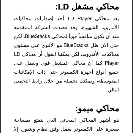
محاكي مشغل LD:
يعد محاكي LD Player أحد إصدارات محاكيات
الأندرويد الشهيرة، وقد قصدت الشركة المتقدمة
منه أن يكون منافساً قوياً لمحاكي BlueStacks، لكن
حتى الآن ظل BlueStacks هو الأقوى على مستوى
محاكيات الأندرويد، لكن يمكننا القول أن محاكي LD
Player كما أن محاكي المشغل قوي ويعمل على
جميع أنواع أجهزة الكمبيوتر حتى ذات الإمكانيات
المتوسطة، ويمكنك تحميله من خلال رابط التحميل
التالي.
محاكي ميمو:
هو أشهر المحاكي المجاني الذي يتمتع بمساحة
صغيرة على الكمبيوتر يعمل وفق نظام ويندوز، إلا