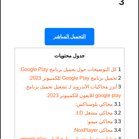
3
التحميل المباشر
جدول محتويات
1
كل التوضيحات حول تحميل برنامج Google Play:
2
تحميل برنامج Google Play للكمبيوتر 2023:
3
أبرز محاكيات الأندرويد لـ تشغيل تحميل برنامج
google play للايفون​ للكمبيوتر 2023:
3.1
محاكي بلوستاكس:
3.2
محاكي مشغل LD:
3.3
محاكي ميمو:
3.4
محاكي NoxPlayer:
4