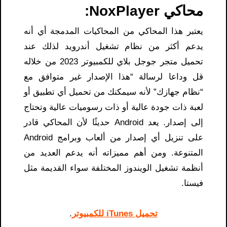
محاكي NoxPlayer:
يعتبر هذا المحاكي من المحاكيات المدمجة أي أنه
يدعم أكثر من نظام تشغيل أندرويد لذلك عند
تحميل متجر جوجل بلاي للكمبيوتر 2023 من خلاله
قل وداعا لرسالة “هذا الإصدار غير متوافق مع
“نظام جهازك” لأنه سيمكنك من تحميل أي تطبيق أو
لعبة ذات جودة عالية أو ذات رسوميات عالية وتحتاج
إلى إصدار. يعد Android حديثًا لأن المحاكي قادر
على تنزيل أي إصدار من ألعاب وبرامج Android
المتنوعة. ومن أهم مميزاته أنه يدعم العديد من
أنظمة تشغيل الويندوز المختلفة سواء القديمة مثل
فيستا.
تحميل iTunes للكمبيوتر
.