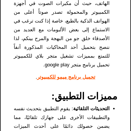
الهاتف، حيث أن مكبرات الصوت في أجهزة
الكمبيوتر والمحمولة تصدر صوتاً أعلى من
الهواتف الذكية بالطبع، خاصة إذا كنت ترغب في
الاستماع إلى بعض الألبومات مع العديد من
الأصدقاء خلق جو من البهجة والمرح بينكم، لذا
ننصح بتحميل أحد المحاكيات المذكورة آنفاً
للتمتع بمميزات تشغيل متجر بلاي للكمبيوتر
تحميل برنامج متجر google play​.
تحميل برنامج ميمو للكمبيوتر
.
مميزات التطبيق:
التحديثات التلقائية
: يقوم التطبيق بتحديث نفسه
والتطبيقات الأخرى على جهازك تلقائيًا، مما
يضمن حصولك دائمًا على أحدث الميزات