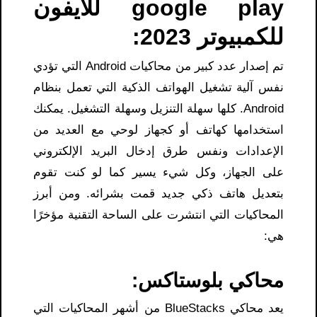
google play للايفون​
للكمبيوتر 2023:
تم إصدار عدد كبير من محاكيات Android التي تؤدي
نفس آلية تشغيل الهواتف الذكية التي تعمل بنظام
Android. كلها سهلة التنزيل وسهلة التشغيل. يمكنك
استخدامها كهاتف أو كجهاز لوحي مع العديد من
الإعدادات ونفس طرق إدخال البريد الإلكتروني
على الجهاز، وكل شيء يسير كما لو كنت تقوم
بتعديل هاتف ذكي جديد قمت بشرائه. ومن أبرز
المحاكيات التي انتشرت على الساحة التقنية مؤخرًا
هي:
محاكي بلوستاكس:
يعد محاكي BlueStacks من أشهر المحاكيات التي