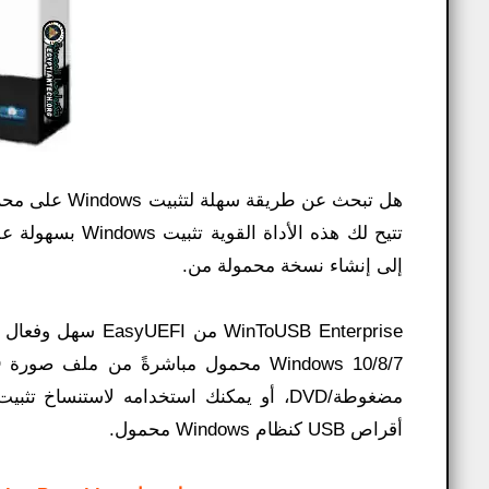
إلى إنشاء نسخة محمولة من.
nToUSB Enterprise
أقراص USB كنظام Windows محمول.