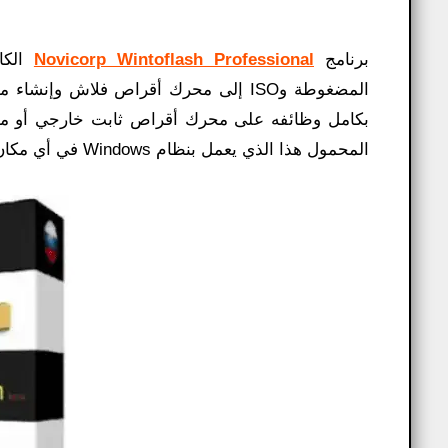
برنامج
Novicorp Wintoflash Professional
المحمول هذا الذي يعمل بنظام Windows في أي مكان واستخدامه على أي جهاز كمبيوتر.