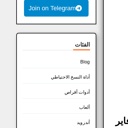
Join on Telegram
الفئات
Blog
أداة النسخ الاحتياطي
أدوات أقراص
ألعاب
 ميديافاير
أندرويد