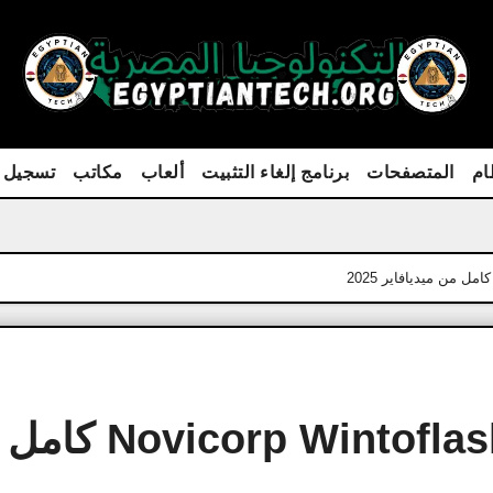
ام
المتصفحات
برنامج إلغاء التثبيت
ألعاب
مكاتب
تسجيل 
برنامج vicorp Wintoflash Professional