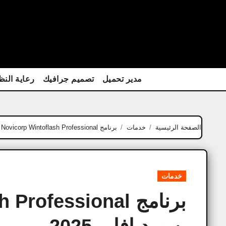
Ski
t
conten
مدير تحميل
تصميم جرافيك
رعاية النظ
الصفحة الرئيسية
خدمات
برنامج Novicorp Wintoflash Professional كامل من ميديافاير 2025
خدمات