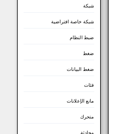
شبكة
شبكة خاصة افتراضية
ضبط النظام
ضغط
ضغط البيانات
فئات
مانع الإعلانات
متحرك
محادثة