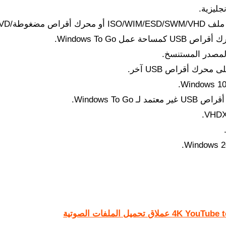
جليزية.