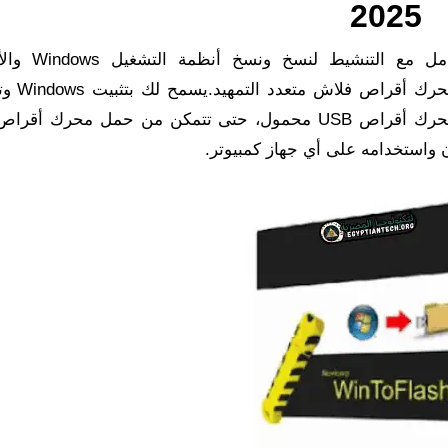
2025
الكامل مع التنشيط لنسخ و
المضغوطة وISO إلى محرك أقراص