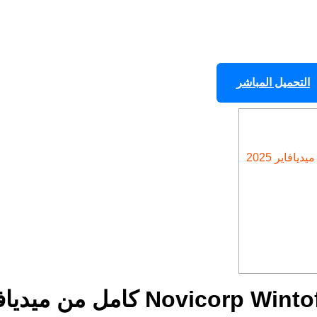
التحميل المباشر
برنامج Novicorp Wintoflash Professional كامل من