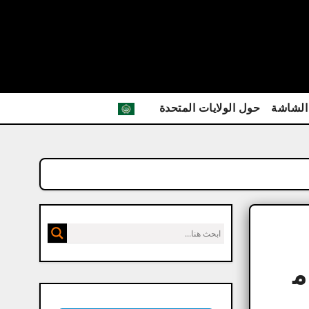
الشاشة
حول الولايات المتحدة
No كامل م