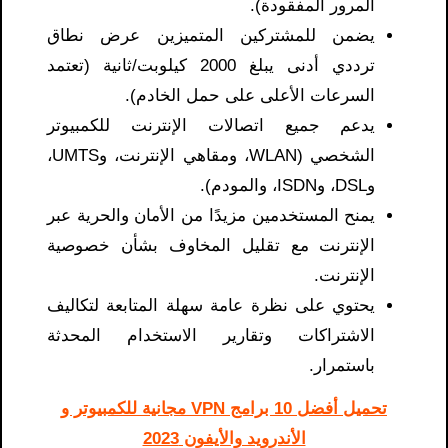
المرور المفقودة).
يضمن للمشتركين المتميزين عرض نطاق
ترددي أدنى يبلغ 2000 كيلوبت/ثانية (تعتمد
السرعات الأعلى على حمل الخادم).
يدعم جميع اتصالات الإنترنت للكمبيوتر
الشخصي (WLAN، ومقاهي الإنترنت، وUMTS،
وDSL، وISDN، والمودم).
يمنح المستخدمين مزيدًا من الأمان والحرية عبر
الإنترنت مع تقليل المخاوف بشأن خصوصية
الإنترنت.
يحتوي على نظرة عامة سهلة المتابعة لتكاليف
الاشتراكات وتقارير الاستخدام المحدثة
باستمرار.
تحميل أفضل 10 برامج VPN مجانية للكمبيوتر و
الأندرويد والأيفون 2023