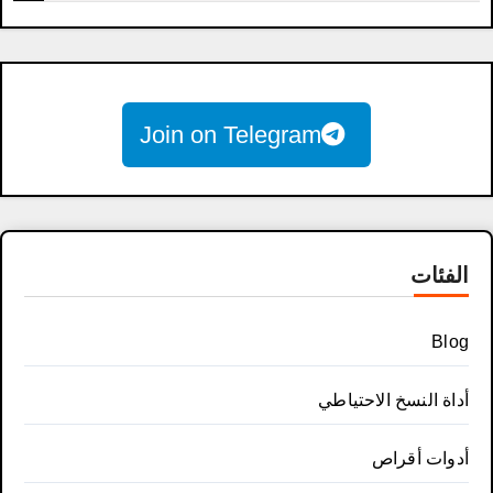
Join on Telegram
الفئات
Blog
أداة النسخ الاحتياطي
أدوات أقراص