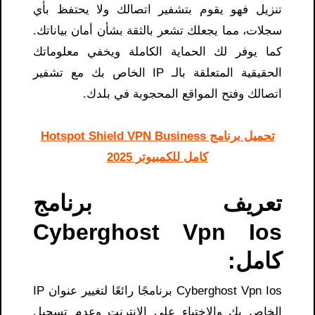
تنزيل
فهو يقوم بتشفير اتصالك ولا يحتفظ بأي
سجلات، مما يجعلك تشعر بالثقة بشأن أمان بياناتك.
كما يوفر لك الحماية الكاملة ويخفي معلوماتك
الحقيقية المتعلقة بالـ IP الخاص بك مع تشفير
اتصالك وفتح المواقع المحجوبة في بلدك.
تحميل برنامج Hotspot Shield VPN Business
كامل للكمبيوتر 2025
تعريف برنامج
Cyberghost Vpn Ios
كامل:
Cyberghost Vpn Ios برنامجًا رائعًا لتغيير عنوان IP
الخاص بك والاختباء على الإنترنت وعدم تسجيل