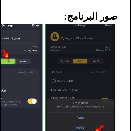
صور البرنامج: