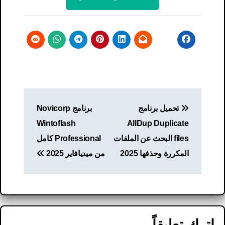
تصفّح
تحميل برنامج
برنامج Novicorp
المقالات
Wintoflash
AllDup Duplicate
files البحث عن الملفات
Professional كامل
المكررة وحذفها 2025
من ميديافاير 2025
اترك تعليقاً