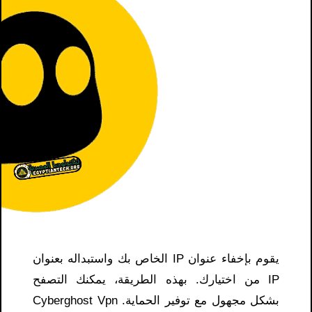
يقوم بإخفاء عنوان IP الخاص بك واستبداله بعنوان
IP من اختيارك. بهذه الطريقة، يمكنك التصفح
بشكل مجهول مع توفير الحماية. C
yberghost Vpn