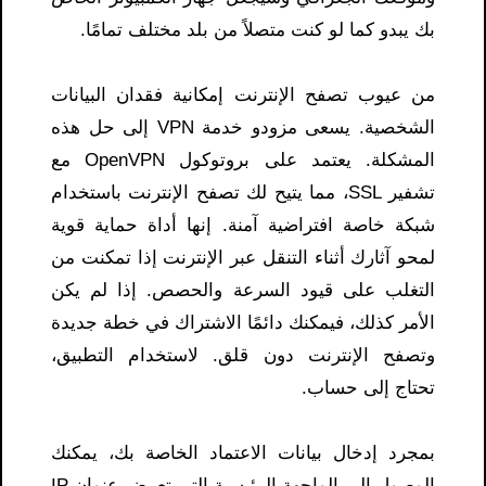
بك يبدو كما لو كنت متصلاً من بلد مختلف تمامًا.
من عيوب تصفح الإنترنت إمكانية فقدان البيانات
الشخصية. يسعى مزودو خدمة VPN إلى حل هذه
المشكلة. يعتمد على بروتوكول OpenVPN مع
تشفير SSL، مما يتيح لك تصفح الإنترنت باستخدام
شبكة خاصة افتراضية آمنة. إنها أداة حماية قوية
لمحو آثارك أثناء التنقل عبر الإنترنت إذا تمكنت من
التغلب على قيود السرعة والحصص. إذا لم يكن
الأمر كذلك، فيمكنك دائمًا الاشتراك في خطة جديدة
وتصفح الإنترنت دون قلق. لاستخدام التطبيق،
تحتاج إلى حساب.
بمجرد إدخال بيانات الاعتماد الخاصة بك، يمكنك
الوصول إلى الواجهة الرئيسية التي تعرض عنوان IP