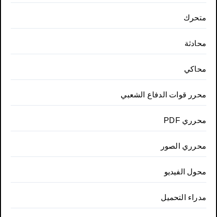
متحرك
محادثة
محاكي
محرر قوات الدفاع الشعبي
محرري PDF
محرري الصور
محول الفيديو
مدراء التحميل