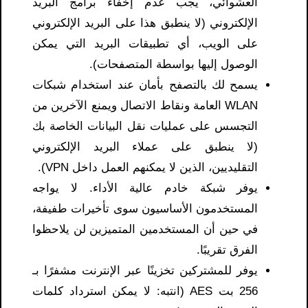
العشوائي، يجب عدم إخفاء برامج البريد
الإلكتروني (لا ينطبق هذا على البريد الإلكتروني
على الويب، أي تطبيقات البريد التي يمكن
الوصول إليها بواسطة المتصفحات).
يسمح لك بالتصفح بأمان عند استخدام شبكات
WLAN العامة ونقاط الاتصال ويمنع الآخرين من
التجسس على عمليات نقل البيانات الخاصة بك
(لا ينطبق على عملاء البريد الإلكتروني
التقليديين، الذين لا يمكنهم العمل داخل VPN).
يوفر شبكة خادم عالية الأداء. لا يواجه
المستخدمون الأساسيون سوى تأخيرات طفيفة،
في حين أن المستخدمين المتميزين لن يلاحظوا
الفرق تقريبًا.
يوفر للمشتركين تخزينًا عبر الإنترنت مشفرًا بـ
256 بت AES (انتبه: لا يمكن استرداد كلمات