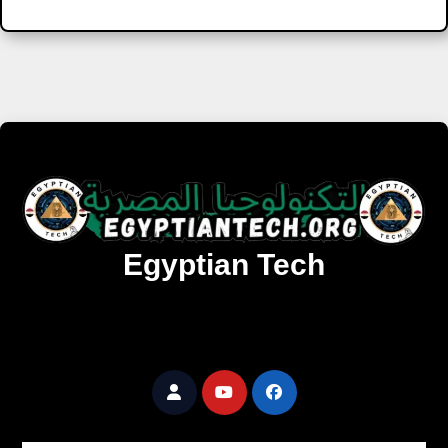
Egyptian Tech
تنزيل أحدث البرامج والألعاب المميزة والمحدثة للويندوز
والأندرويد والماك مجانا.