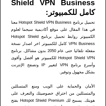
Shield VPN Business
كامل للكمبيوتر:
تحميل برنامج Hotspot Shield VPN Business معنا
في هذا المقال على موقع أكاديمية سيجما لعلوم
الكمبيوتر روابط تحميل برنامج Hotspot Shield
VPN Business كامل للكمبيوتر اخر اصدار نسخة
مفعلة تلقائيا حتى عام 2050 بدون مشاكل. برنامج
Hotspot Shield VPN للكمبيوتر هو أفضل وأقوى
وأسرع برنامج VPN لتغيير IP وتصفح الإنترنت
بشكل مجهول وتوفير.
الأمان والحماية على الويب ومنع المتسللين
والمتسللين من اختراق خصوصيتك والتعرف على
هويتك. يسمح لك Hotspot Shield Premium بفتح