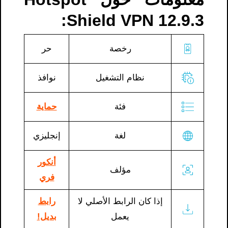
Shield VPN 12.9.3:
رخصة
حر
نظام التشغيل
نوافذ
فئة
حماية
لغة
إنجليزي
أنكور
مؤلف
فري
إذا كان الرابط الأصلي لا
رابط
يعمل
بديل!