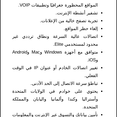
المواقع المحظورة جغرافيًا وتطبيقات VOIP.
تشفير أنشطة الإنترنت.
تجربة تصفح خالية من الإعلانات.
إلغاء حظر المواقع.
اتصالات عالية السرعة ونطاق ترددي غير
محدود لمستخدمي Elite.
متوافق مع أجهزة Windows وMac وAndroid
وiOS.
تغيير اتصالات الخادم أو عنوان IP في الوقت
الفعلي.
تباطؤ سرعة الاتصال إلى الحد الأدنى.
يحتوي على خوادم في الولايات المتحدة
وأستراليا وكندا وألمانيا واليابان والمملكة
المتحدة.
تأمين بياناتك والتسوق عبر الإنترنت والمعلومات