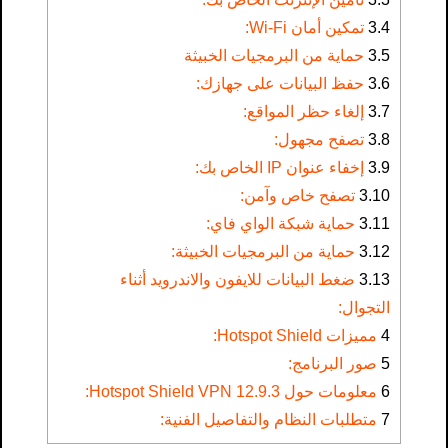
3.4
تمكين أمان Wi-Fi:
3.5
حماية من البرمجيات الخبيثة
3.6
حفظ البيانات على جهازك:
3.7
إلغاء حظر المواقع:
3.8
تصفح مجهول:
3.9
إخفاء عنوان IP الخاص بك:
3.10
تصفح خاص وآمن:
3.11
حماية شبكة الواي فاي:
3.12
حماية من البرمجيات الخبيثة:
3.13
ضغط البيانات للايفون والاندرويد أثناء
التجوال:
4
مميزات Hotspot Shield:
5
صور البرنامج:
6
معلومات حول Hotspot Shield VPN 12.9.3:
7
متطلبات النظام والتفاصيل الفنية: