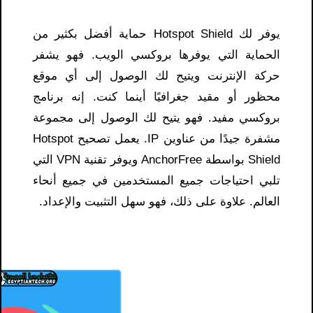
يوفر لك Hotspot Shield حماية أفضل بكثير من
الحماية التي يوفرها بروكسي الويب. فهو يشفر
حركة الإنترنت ويتيح لك الوصول إلى أي موقع
محظور أو مقيد جغرافيًا أينما كنت. إنه برنامج
بروكسي مفيد. فهو يتيح لك الوصول إلى مجموعة
مشفرة جيدًا من عناوين IP. يعمل تصحيح Hotspot
Shield بواسطة AnchorFree ويوفر تقنية VPN التي
تلبي احتياجات جميع المستخدمين في جميع أنحاء
العالم. علاوة على ذلك، فهو سهل التثبيت والإعداد.