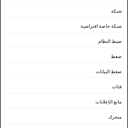
شبكة
شبكة خاصة افتراضية
ضبط النظام
ضغط
ضغط البيانات
فئات
مانع الإعلانات
متحرك