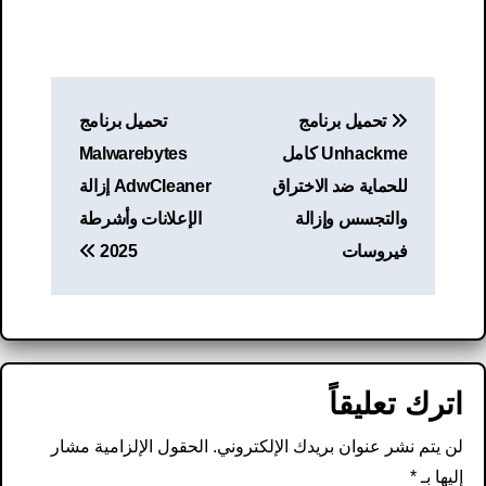
تصفّح
تحميل برنامج
تحميل برنامج
المقالات
Unhackme كامل
Malwarebytes
للحماية ضد الاختراق
AdwCleaner إزالة
والتجسس وإزالة
الإعلانات وأشرطة
فيروسات
2025
اترك تعليقاً
لن يتم نشر عنوان بريدك الإلكتروني.
الحقول الإلزامية مشار
إليها بـ
*