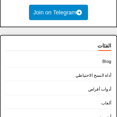
Join on Telegram
الفئات
Blog
أداة النسخ الاحتياطي
أدوات أقراص
ألعاب
أندرويد