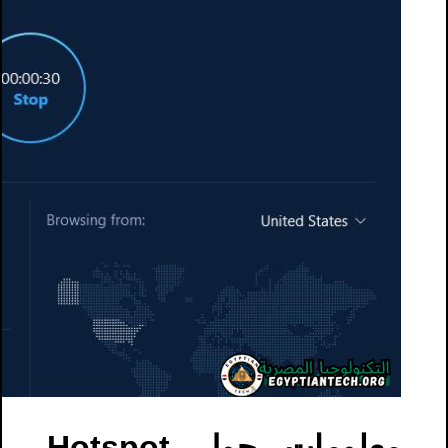
معلومات حول Hotspot