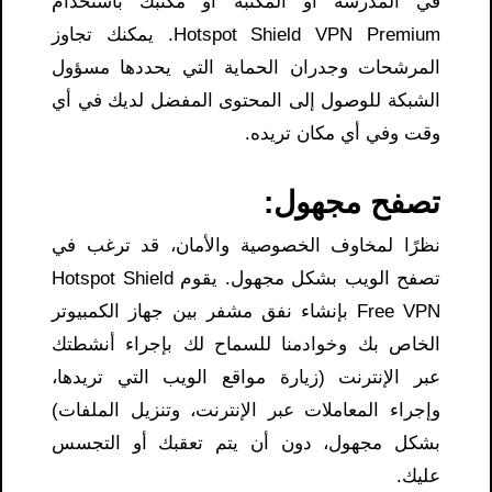
في المدرسة أو المكتبة أو مكتبك باستخدام
Hotspot Shield VPN Premium. يمكنك تجاوز
المرشحات وجدران الحماية التي يحددها مسؤول
الشبكة للوصول إلى المحتوى المفضل لديك في أي
وقت وفي أي مكان تريده.
تصفح مجهول:
نظرًا لمخاوف الخصوصية والأمان، قد ترغب في
تصفح الويب بشكل مجهول. يقوم Hotspot Shield
Free VPN بإنشاء نفق مشفر بين جهاز الكمبيوتر
الخاص بك وخوادمنا للسماح لك بإجراء أنشطتك
عبر الإنترنت (زيارة مواقع الويب التي تريدها،
وإجراء المعاملات عبر الإنترنت، وتنزيل الملفات)
بشكل مجهول، دون أن يتم تعقبك أو التجسس
عليك.