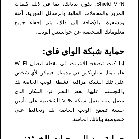
Shield VPN، تكون بياناتك، بما في ذلك كلمات
المرور والمعاملات المالية والرسائل الفورية، آمنة
ومشفرة. بالإضافة إلى ذلك، يتم إخفاء جميع
معلوماتك الشخصية عن جواسيس الويب.
حماية شبكة الواي فاي:
إذا كنت تتصفح الإنترنت في نقطة اتصال Wi-Fi
عامة مثل ستاربكس في مدينتك، فيمكن لأي شخص
على تلك الشبكة مراقبة أنشطة الويب الخاصة بك
والتجسس عليها. بغض النظر عن المكان الذي
تتصل منه، تعمل شبكة VPN الشخصية على تأمين
جلسة تصفح الويب الخاصة بك وتحافظ على
خصوصية بياناتك الخاصة.
حماية من البرمجيات الخبيثة: