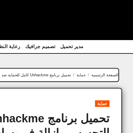
Ski
t
conten
مدير تحميل
تصميم جرافيك
رعاية النظ
الصفحة الرئيسية
حماية
تحميل برنامج Unhackme كامل للحماية ضد الاختراق والتجسس وإزالة فيروسات
حماية