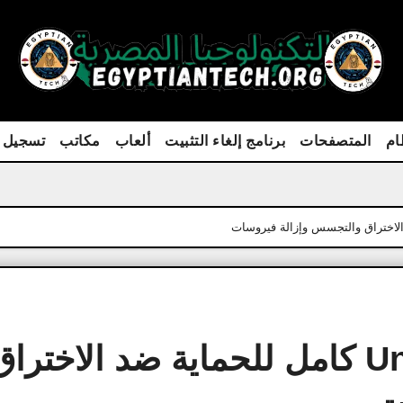
ام
المتصفحات
برنامج إلغاء التثبيت
ألعاب
مكاتب
تسجيل 
تحميل برنامج Unhackme كامل للحماية ضد الاختر