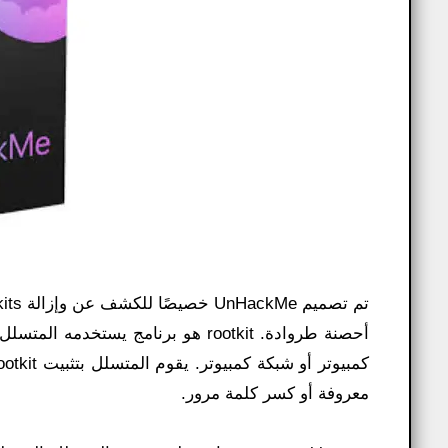
أحصنة طروادة. rootkit هو برنامج 
معروفة أو كسر كلمة مرور.