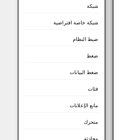
شبكة
شبكة خاصة افتراضية
ضبط النظام
ضغط
ضغط البيانات
فئات
مانع الإعلانات
متحرك
محادثة