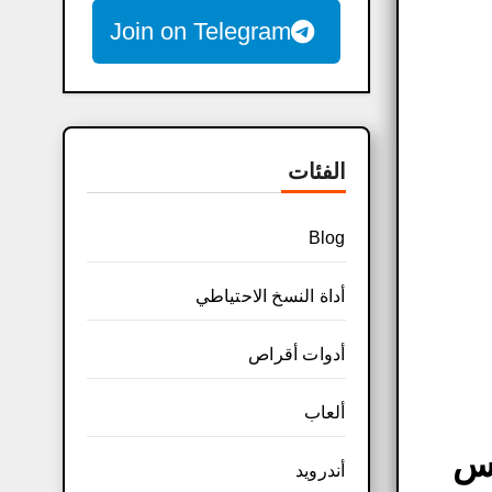
Join on Telegram
الفئات
Blog
أداة النسخ الاحتياطي
أدوات أقراص
ألعاب
جسس
أندرويد