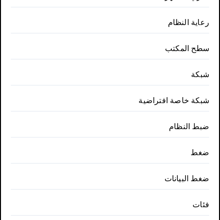
رعاية النظام
سطح المكتب
شبكة
شبكة خاصة افتراضية
ضبط النظام
ضغط
ضغط البيانات
فئات