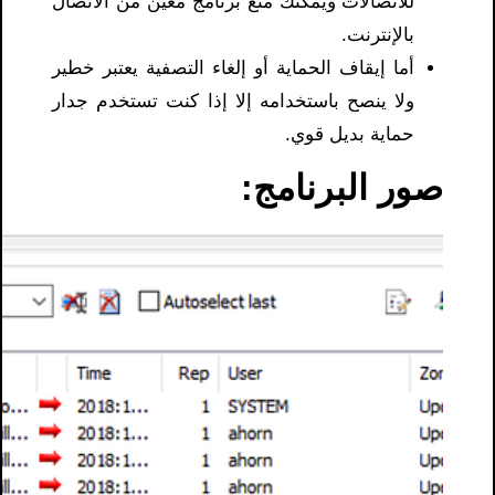
للاتصالات ويمكنك منع برنامج معين من الاتصال
بالإنترنت.
أما إيقاف الحماية أو إلغاء التصفية يعتبر خطير
ولا ينصح باستخدامه إلا إذا كنت تستخدم جدار
حماية بديل قوي.
صور البرنامج: