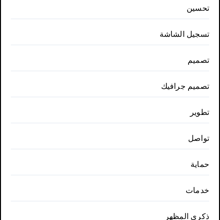
تحسين
تسجيل الشاشة
تصميم
تصميم جرافيك
تطوير
تواصل
حماية
خدمات
ذكري المظهر