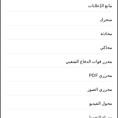
مانع الإعلانات
متحرك
محادثة
محاكي
محرر قوات الدفاع الشعبي
محرري PDF
محرري الصور
محول الفيديو
مدراء التحميل