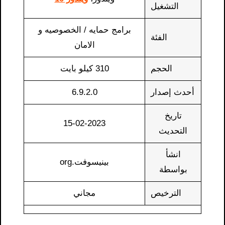
التشغيل
برامج حمايه
/
الخصوصيه و
الفئة
الامان
الحجم
310 كيلو بايت
أحدث إصدار
6.9.2.0
تاريخ
15-02-2023
التحديث
انشأ
بينيسوفت.org
بواسطة
الترخيص
مجاني