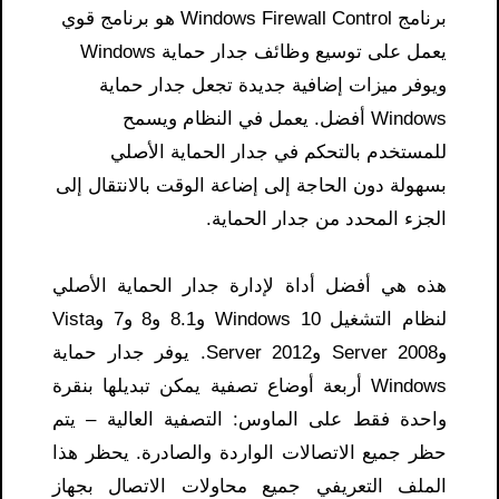
برنامج Windows Firewall Control هو برنامج قوي
يعمل على توسيع وظائف جدار حماية Windows
ويوفر ميزات إضافية جديدة تجعل جدار حماية
Windows أفضل. يعمل في النظام ويسمح
للمستخدم بالتحكم في جدار الحماية الأصلي
بسهولة دون الحاجة إلى إضاعة الوقت بالانتقال إلى
الجزء المحدد من جدار الحماية.
هذه هي أفضل أداة لإدارة جدار الحماية الأصلي
لنظام التشغيل Windows 10 و8.1 و8 و7 وVista
وServer 2008 وServer 2012. يوفر جدار حماية
Windows أربعة أوضاع تصفية يمكن تبديلها بنقرة
واحدة فقط على الماوس: التصفية العالية – يتم
حظر جميع الاتصالات الواردة والصادرة. يحظر هذا
الملف التعريفي جميع محاولات الاتصال بجهاز