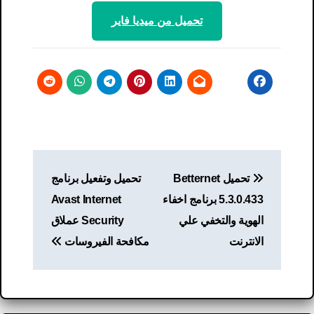
تحميل من ميديا ​​فاير
تصفّح
تحميل Betternet
تحميل وتفعيل برنامج
المقالات
5.3.0.433 برنامج اخفاء
Avast Internet
الهوية والتخفي علي
Security عملاق
الانترنت
مكافحة الفيروسات