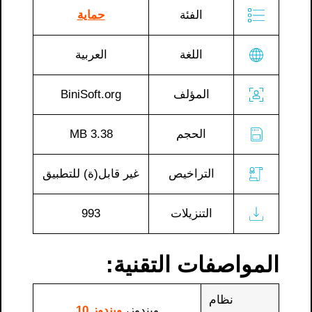
الفئة
حماية
اللغة
العربية
المؤلف
BiniSoft.org
الحجم
3.38 MB
التراخيص
غير قابل(ة) للتطبيق
التنزيلات
993
المواصفات التقنية:
نظام
ويندوز،
ويندوز 10