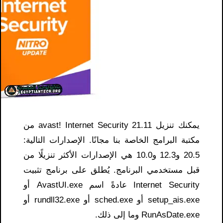
يمكنك تنزيل avast! Internet Security 21.11 من
مكتبة البرامج الخاصة بنا مجانًا. الإصدارات التالية:
20.5 و12.3 و10.0 هي الإصدارات الأكثر تنزيلًا من
قبل مستخدمي البرنامج. يُطلق على برنامج تثبيت
Internet Security عادةً اسم AvastUI.exe أو
setup_ais.exe أو sched.exe أو rundll32.exe أو
RunAsDate.exe وما إلى ذلك.