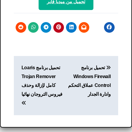
تحميل من ميديا ​​فاير
تصفّح
تحميل برنامج
تحميل برنامج Loaris
المقالات
Trojan Remover
Windows Firewall
Control عملاق التحكم
كامل لإزالة وحذف
وادارة الجدار
فيروس التروجان نهائيا