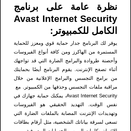
نظرة عامة على برنامج
Avast Internet Security
الكامل للكمبيوتر:
يوفر لك البرنامج جدار حماية قوي ومعزز للحماية
المستمرة من الهاكرز ومن كافة أنواع الفيروسات
وأحصنة طروادة والبرامج الضارة التي قد تواجهك
أثناء تصفح الإنترنت. يقوم البرنامج أيضًا بحمايتك
من برامج التجسس والبرامج الإعلانية من خلال
مراقبة ملفات التجسس وحذفها من الكمبيوتر. مع
Avast Internet Security، يمكنك حماية جهازك في
نفس الوقت. التهديد الحقيقي هو الفيروسات
وتهديدات الإنترنت المصابة بالملفات الضارة التي
تسعى لسرقة بياناتك الشخصية، مثل أرقام بطاقات
الائتمان وكلمات المرور والحسابات المصرفية.