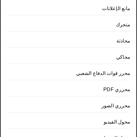
مانع الإعلانات
متحرك
محادثة
محاكي
محرر قوات الدفاع الشعبي
محرري PDF
محرري الصور
محول الفيديو