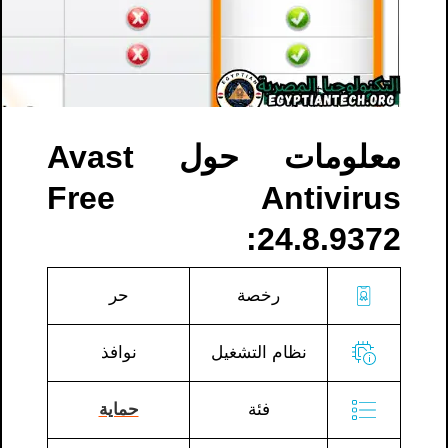
معلومات حول Avast
Free Antivirus
24.8.9372:
رخصة
حر
نظام التشغيل
نوافذ
فئة
حماية