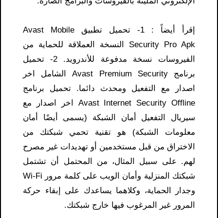
الإلكتروني المليئة بالفيروسات والبرامج الضارة.
إقرأ أيضاً : 1- تحميل تطبيق Avast Mobile
Security Pro Apk النسخة العملاقة للحماية من
الفيروسات نسخة مدفوعة للأندرويد. 2- تحميل
برنامج Avast Premium Security الشامل اخر
اصدار مع التفعيل ومحدث دائما. تحميل برنامج
Avast Internet Security Offline اخر اصدار مع
سيريال التفعيل أمان الشبكة (يسمى أيضًا أمان
معلومات الشبكة) هو تقنية تحمي شبكتك من
الاختراق من قبل مستخدمين أو تهديدات غير مصرح
لهم. على سبيل المثال، من المحتمل أن تشتمل
شبكتك المنزلية وأمان الويب على كلمة مرور Wi-Fi
وجدار الحماية، وكلاهما يساعدك على إبقاء حركة
المرور غير المرغوب فيها خارج شبكتك.