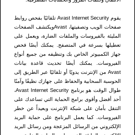
يقوم Avast Internet Security تلقائيًا بفحص روابط
صفحات الويب وتصفيتها، Avastويكتشف الصفحات
المليئة بالفيروسات والملفات الضارة، ويعمل على
تعطيلها بسرعة في المتصفح. يمكنك أيضًا فحص
جهاز الكمبيوتر الخاص بك وتنظيفه من جميع أنواع
الفيروسات. يمكنك أيضًا تحديث قاعدة بيانات
Avast من الإنترنت يدويًا أو تلقائيًا عبر الطريق إلى
الحوسبة السحابية والحفاظ على جهازك نظيفًا وآمنًا
طوال الوقت هو برنامج Avast Internet Security،
أحد أفضل وأقوى برامج الحماية التي تساعدك على
التنقل بأمان على شبكة الإنترنت وبعيداً عن خطر
الفيروسات. كما يعمل البرنامج على حماية البريد
الإلكتروني من الرسائل المزعجة ومن رسائل البريد