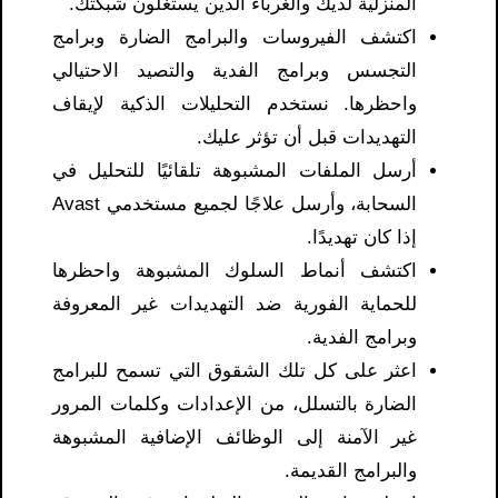
المنزلية لديك والغرباء الذين يستغلون شبكتك.
اكتشف الفيروسات والبرامج الضارة وبرامج
التجسس وبرامج الفدية والتصيد الاحتيالي
واحظرها. نستخدم التحليلات الذكية لإيقاف
التهديدات قبل أن تؤثر عليك.
أرسل الملفات المشبوهة تلقائيًا للتحليل في
السحابة، وأرسل علاجًا لجميع مستخدمي Avast
إذا كان تهديدًا.
اكتشف أنماط السلوك المشبوهة واحظرها
للحماية الفورية ضد التهديدات غير المعروفة
وبرامج الفدية.
اعثر على كل تلك الشقوق التي تسمح للبرامج
الضارة بالتسلل، من الإعدادات وكلمات المرور
غير الآمنة إلى الوظائف الإضافية المشبوهة
والبرامج القديمة.