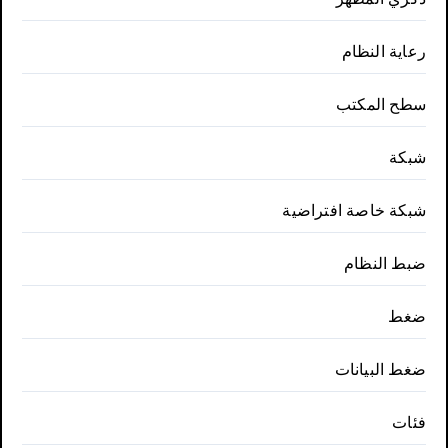
رعاية النظام
سطح المكتب
شبكة
شبكة خاصة افتراضية
ضبط النظام
ضغط
ضغط البيانات
فئات