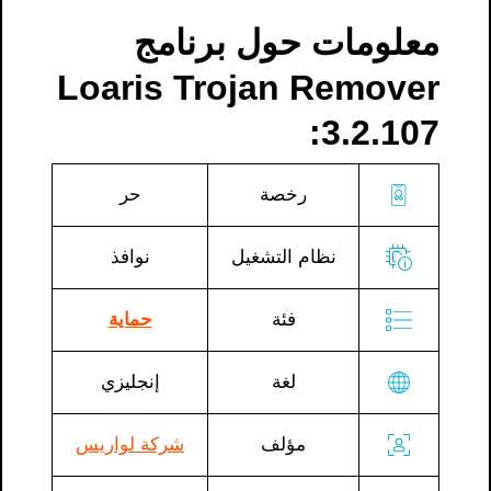
معلومات حول برنامج
Loaris Trojan Remover
3.2.107:
رخصة
حر
نظام التشغيل
نوافذ
فئة
حماية
لغة
إنجليزي
مؤلف
شركة لواريس