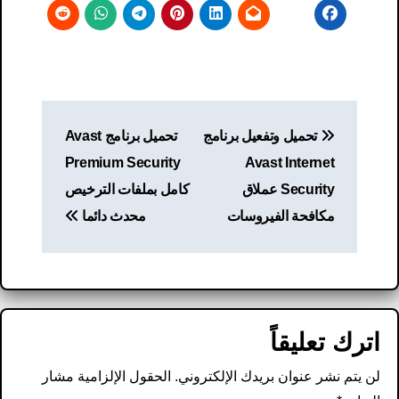
تصفّح
تحميل وتفعيل برنامج
تحميل برنامج Avast
المقالات
Premium Security
Avast Internet
Security عملاق
كامل بملفات الترخيص
مكافحة الفيروسات
محدث دائما
اترك تعليقاً
لن يتم نشر عنوان بريدك الإلكتروني.
الحقول الإلزامية مشار