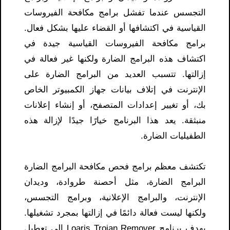
التجسس عندما تفشل برامج مكافحة الفيروسات
القياسية في اكتشافها أو القضاء عليها بشكل فعال.
برامج مكافحة الفيروسات القياسية جيدة في
اكتشاف هذه البرامج الضارة ولكنها غير فعالة في
إزالتها. تتسبب العديد من البرامج الضارة على
الإنترنت في إتلاف بيانات جهاز الكمبيوتر الخاص
بك، أو تغيير إعدادات المتصفح، أو إنشاء إعلانات
منبثقة. يعد هذا البرنامج خيارًا جيدًا لإزالة هذه
الطفيليات الضارة.
تكتشف معظم برامج فحص مكافحة البرامج الضارة
البرامج الضارة، مثل أحصنة طروادة، وديدان
الإنترنت، والبرامج الإعلانية، وبرامج التجسس،
ولكنها ليست فعالة دائمًا في إزالتها بمجرد تشغيلها.
يهدف برنامج Loaris Trojan Remover إلى تعطيل