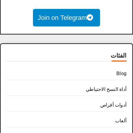
Join on Telegram
الفئات
Blog
أداة النسخ الاحتياطي
أدوات أقراص
ألعاب