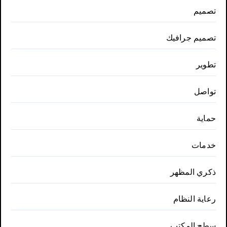
تصميم
تصميم جرافيك
تطوير
تواصل
حماية
خدمات
ذكري المظهر
رعاية النظام
سطح المكتب