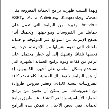
ولهذا السبب ظهرت برامج الحماية المعروفة مثل:
Avast، وKaspersky، وAvira Antivirus، وESET
Antivirus، وغيرها من البرامج التي تعمل على
حمايتك من الفيروسات ومواجهتها، وتحميك أثناء
تصفح الإنترنت من المواقع غير الموثوقة، و حماية
ملفاتك التي تقوم بتنزيلها من الإنترنت، حيث يتم
فحصها تلقائيًا وتنبيهك إلى أي خطر محتمل. على
الرغم من كفاءة وقوة برامج الحماية الشهيرة التي
تستخدم بشكل أساسي على أجهزة الكمبيوتر، إلا
أن هذه البرامج لا توفر لك الحماية الكاملة ضد كافة
الفيروسات بنسبة 100%، ويعتبر فيروس طروادة
من الفيروسات التي يمكن أن تختبئ من برامج
الحماية الأساسية، وإذا تم اكتشافه عن طريق برامج
الحماية، ففي بعض الأحيان لا تتمكن هذه البرامج