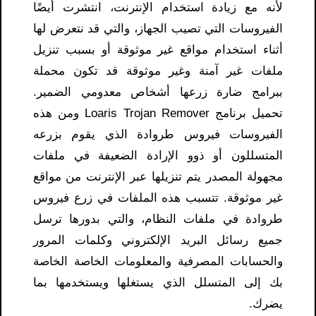
لأنه مع زيادة استخدام الإنترنت، انتشرت أيضًا
الفيروسات التي تصيب الجهاز، والتي قد نتعرض لها
أثناء استخدام مواقع غير موثوقة أو بسبب تنزيل
ملفات غير آمنة وغير موثوقة قد تكون محملة
ببرامج ضارة زرعها أشخاص معدومي الضمير.
تحميل برنامج Loaris Trojan Remover ومن هذه
الفيروسات فيروس طروادة الذي يقوم بزرعه
المتسللون أو ذوو الإرادة الضعيفة في ملفات
مجهولة المصدر يتم تنزيلها عبر الإنترنت من مواقع
غير موثوقة. تتسبب هذه الملفات في زرع فيروس
طروادة في ملفات النظام، والتي بدورها ترسل
جميع رسائل البريد الإلكتروني وكلمات المرور
والحسابات المصرفية والمعلومات الخاصة الخاصة
بك إلى المتسلل الذي يستغلها ويستخدمها بما
يضرك.