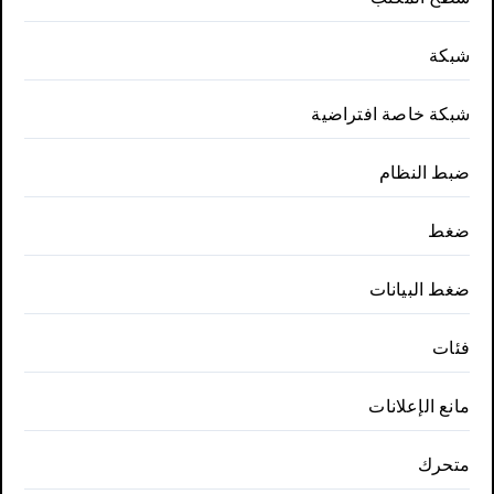
شبكة
شبكة خاصة افتراضية
ضبط النظام
ضغط
ضغط البيانات
فئات
مانع الإعلانات
متحرك