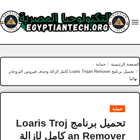
Ski
t
conten
الصفحة الرئيسية
حماية
تحميل برنامج Loaris Trojan Remover كامل لإزالة وحذف فيروس التروجان
نهائيا
حماية
تحميل برنامج Loaris Troj
an Remover كامل لإزالة