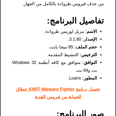
من حذف فيروس طروادة بالكامل من الجهاز.
تفاصيل البرنامج:
الاسم:
مزيل لوريس طروادة.
الإصدار:
3.1.60.
حجم الملف:
85 ميجا بايت.
الترخيص:
التنشيط المقدمة.
التوافق:
متوافق مع كافة أنظمة Windows 32
بت و64 بت.
المطور:
Loaris.
تحميل برنامج IOBIT Malware Fighter عملاق
الحماية من فيروس الفدية
صور البرنامج: