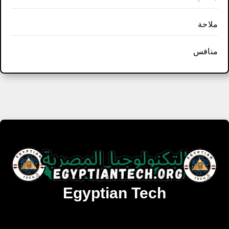
ملاحة
منافس
Egyptian Tech
تنزيل أحدث البرامج والألعاب المميزة والمحدثة للويندوز
والأندرويد والماك مجانا.