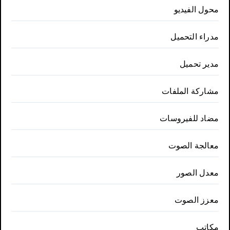
محول الفيديو
مدراء التحميل
مدير تحميل
مشاركة الملفات
مضاد للفيروسات
معالجة الصوت
معدل الصور
معزز الصوت
مكاتب