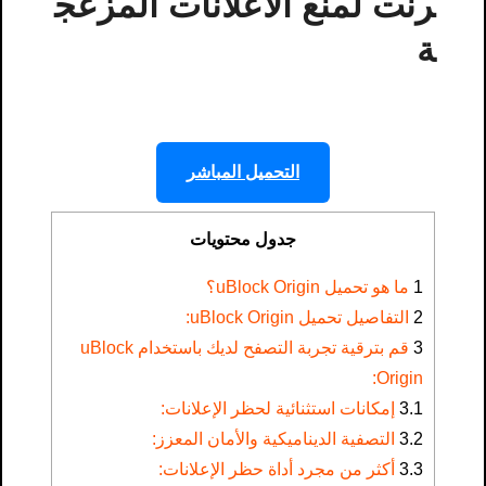
رنت لمنع الاعلانات المزعج
ة
التحميل المباشر
جدول محتويات
1
ما هو تحميل uBlock Origin؟
2
التفاصيل تحميل uBlock Origin:
3
قم بترقية تجربة التصفح لديك باستخدام uBlock
Origin:
3.1
إمكانات استثنائية لحظر الإعلانات:
3.2
التصفية الديناميكية والأمان المعزز:
3.3
أكثر من مجرد أداة حظر الإعلانات: