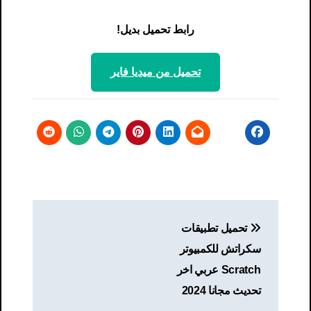
رابط تحميل بديل!
تحميل من ميديا ​​فاير
تصفّح
تحميل تطبيقات
المقالات
سكراتش للكمبيوتر
Scratch عربي اخر
تحديث مجانا 2024