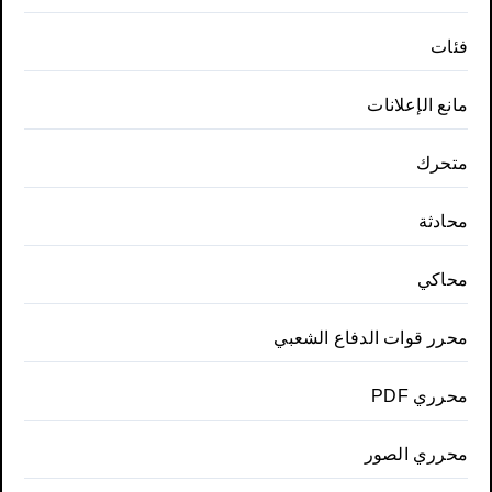
فئات
مانع الإعلانات
متحرك
محادثة
محاكي
محرر قوات الدفاع الشعبي
محرري PDF
محرري الصور