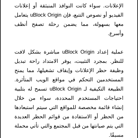
الإعلانات. سواء كانت النوافذ المنبثقة أو إعلانات
الفيديو أو نصوص التتبع، فإن uBlock Origin يتعامل
معها بسهولة، مما يضمن رحلة تصفح أنظف
وأسرع.
عملية إعداد uBlock Origin مباشرة بشكل لافت
للنظر. بمجرد التثبيت، يوفر الامتداد راحة تبديل
وظيفة حظر الإعلانات وإيقاف تشغيلها، مما يمنح
المستخدمين التحكم في مواقع الويب المتأثرة.
الطبيعة التكيفية لـ uBlock Origin تسمح له بتلبية
احتياجات المستخدم المحددة، سواء من خلال
إنشاء قائمة مخصصة للمواقع التي سيتم استبعادها
من الحظر أو الاستفادة من قوائم الحظر العديدة
التي يتم صيانتها من قبل المجتمع والتي تأتي محملة
مسبقًا.