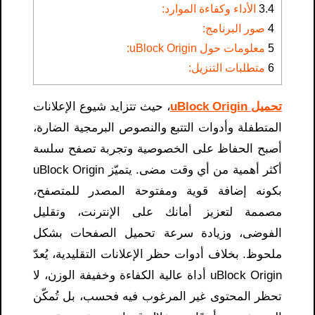
3.4
الأداء وكفاءة الموارد:
4
صور البرنامج:
5
معلومات حول uBlock Origin:
6
متطلبات التنزيل:
تحميل uBlock Origin
، حيث تتزايد شيوع الإعلانات
المتطفلة وأدوات التتبع والنصوص البرمجية الضارة،
أصبح الحفاظ على الخصوصية وتجربة تصفح سلسة
أكثر أهمية من أي وقت مضى. يتميّز uBlock Origin
بكونه إضافة قوية ومفتوحة المصدر للمتصفح،
مصممة لتعزيز أمانك على الإنترنت، وتقليل
الفوضى، وزيادة سرعة تحميل الصفحات بشكل
ملحوظ. بخلاف أدوات حظر الإعلانات التقليدية، يُعدّ
uBlock Origin أداة عالية الكفاءة وخفيفة الوزن، لا
تحظر المحتوى غير المرغوب فيه فحسب، بل تُمكّن