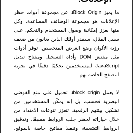
ما يميز uBlock Origin عن مجموعة أدوات حظر
الإعلانات هو مجموعة الوظائف المساعدة، وكل
منها يعزز إمكانية وصول المستخدم والتحكم. على
سبيل المثال، سيقدر أولئك الذين يعانون من ضعف
رؤية الألوان وضع العرض المتخصص. توفر أدوات
مثل مفتش DOM وأداة التسجيل ومفتاح تبديل
JavaScript للمستخدمين تحكمًا دقيقًا في تجربة
التصفح الخاصة بهم.
لا يعمل ublock origin تحميل​ على منع الفوضى
البصرية فحسب، بل إنه يمكّن المستخدمين من
تشكيل بيئتهم الرقمية. تتعزز تنوعات الامتداد من
خلال خياراته لحظر جلب الروابط مسبقًا، وتدقيق
الروابط التشعبية، وتنفيذ مفاتيح خاصة بالموقع.