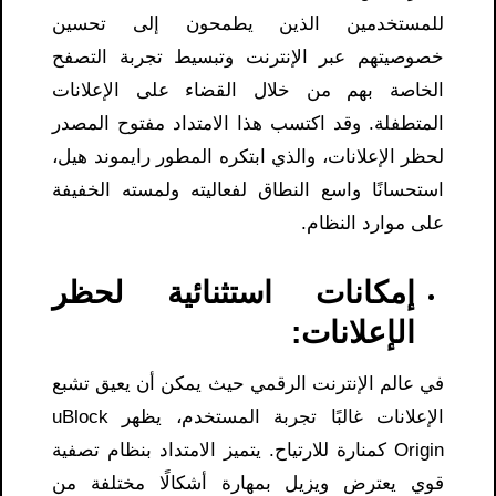
للمستخدمين الذين يطمحون إلى تحسين
خصوصيتهم عبر الإنترنت وتبسيط تجربة التصفح
الخاصة بهم من خلال القضاء على الإعلانات
المتطفلة. وقد اكتسب هذا الامتداد مفتوح المصدر
لحظر الإعلانات، والذي ابتكره المطور رايموند هيل،
استحسانًا واسع النطاق لفعاليته ولمسته الخفيفة
على موارد النظام.
إمكانات استثنائية لحظر
الإعلانات:
في عالم الإنترنت الرقمي حيث يمكن أن يعيق تشبع
الإعلانات غالبًا تجربة المستخدم، يظهر uBlock
Origin كمنارة للارتياح. يتميز الامتداد بنظام تصفية
قوي يعترض ويزيل بمهارة أشكالًا مختلفة من