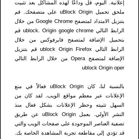
إعلانية. اليوم، قل وداعًا لهذه المشاكل بعد تثبيت
ملحق تحميل uBlock Origin على متصفحك. قم
بتنزيل الامتداد لمتصفح Google Chrome من خلال
الرابط التالي ublock. Origin google chrome قم
بتحميل الإضافة لمتصفح فايرفوكس من خلال
الرابط التالي ublock Origin Firefox قم بتنزيل
الإضافة لمتصفح Opera من خلال الرابط التالي
ublock Origin oper
بالنسبة لنا، كان uBlock Origin فعالاً في منع
الإعلانات عبر معظم مواقع الويب. لقد كان من
السهل تثبيته وحظر الإعلانات بشكل فعال منذ
النشر الأولي. يعمل uBlock Origin عن طريق
تصفية العناصر الموجودة على صفحات الويب والتي
قد تؤدي إلى مقاطعة تجربة المشاهدة الخاصة بك.