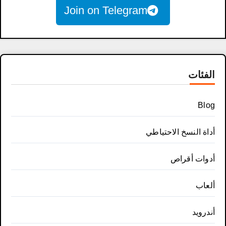
Join on Telegram
الفئات
Blog
أداة النسخ الاحتياطي
أدوات أقراص
ألعاب
أندرويد