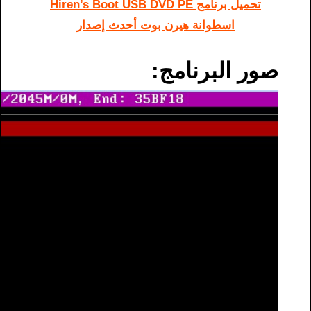
تحميل برنامج Hiren’s Boot USB DVD PE
اسطوانة هيرن بوت أحدث إصدار
صور البرنامج: