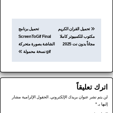
تصفّح
تحميل القران الكريم
تحميل برنامج
المقالات
مكتوب للكمبيوتر كاملا
ScreenToGif Final
مجاناً بدون نت 2025
الشاشة بصورة متحركة
gif نسخة محمولة
اترك تعليقاً
لن يتم نشر عنوان بريدك الإلكتروني.
الحقول الإلزامية مشار
إليها بـ
*