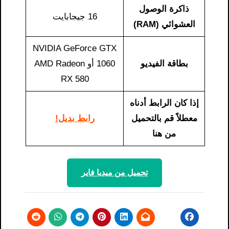
ذاكرة الوصول
16 جيجابايت
العشوائي (RAM)
NVIDIA GeForce GTX
بطاقة الفيديو
1060 أو AMD Radeon
RX 580
إذا كان الرابط أدناه
معطلاً قم بالتحميل
رابط بديل!
من هنا
تحميل من ميديا ​​فاير