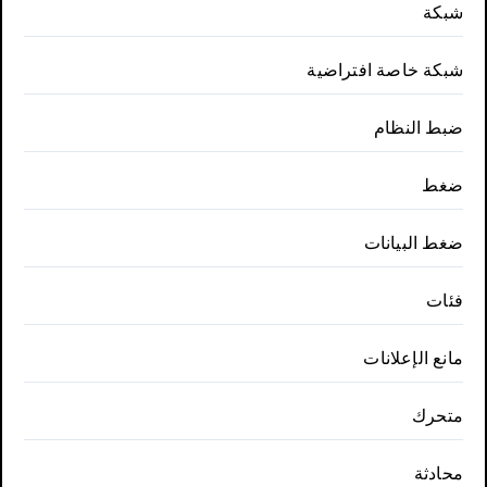
شبكة
شبكة خاصة افتراضية
ضبط النظام
ضغط
ضغط البيانات
فئات
مانع الإعلانات
متحرك
محادثة