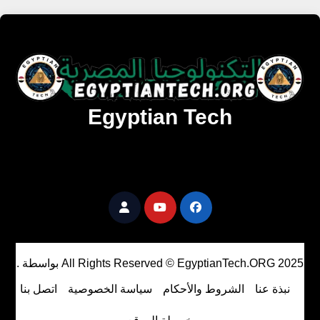
Egyptian Tech
تنزيل أحدث البرامج والألعاب المميزة والمحدثة للويندوز
والأندرويد والماك مجانا.
All Rights Reserved © EgyptianTech.ORG 2025
بواسطة
.
نبذة عنا
الشروط والأحكام
سياسة الخصوصية
اتصل بنا