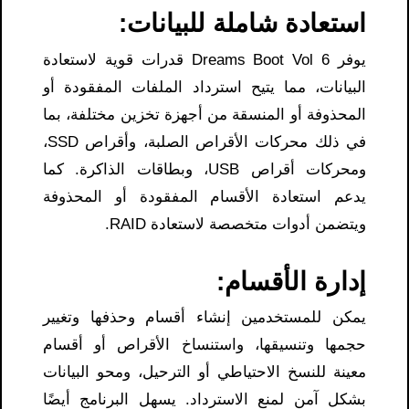
استعادة شاملة للبيانات:
يوفر Dreams Boot Vol 6 قدرات قوية لاستعادة
البيانات، مما يتيح استرداد الملفات المفقودة أو
المحذوفة أو المنسقة من أجهزة تخزين مختلفة، بما
في ذلك محركات الأقراص الصلبة، وأقراص SSD،
ومحركات أقراص USB، وبطاقات الذاكرة. كما
يدعم استعادة الأقسام المفقودة أو المحذوفة
ويتضمن أدوات متخصصة لاستعادة RAID.
إدارة الأقسام:
يمكن للمستخدمين إنشاء أقسام وحذفها وتغيير
حجمها وتنسيقها، واستنساخ الأقراص أو أقسام
معينة للنسخ الاحتياطي أو الترحيل، ومحو البيانات
بشكل آمن لمنع الاسترداد. يسهل البرنامج أيضًا