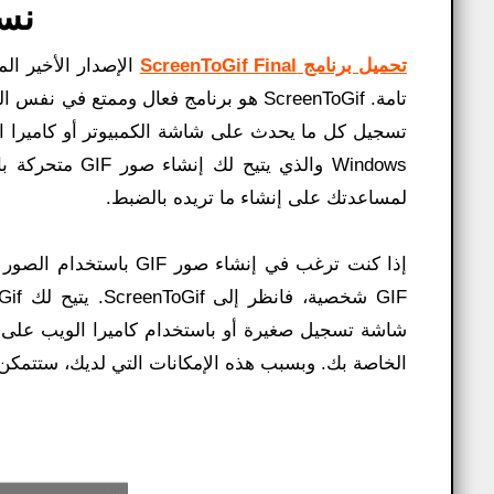
نس
تحميل برنامج ScreenToGif Final
تسجيل كل ما يحدث على شاشة الكمبيوتر أو كاميرا ا
Windows والذي ي
لمساعدتك على إنشاء ما تريده بالضبط.
إذا كنت ترغب في إنشاء
الخاصة بك. وبسبب هذه الإمكانات التي لديك، ستتمكن