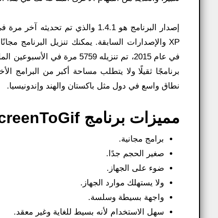
XP والإصدارات السابقة. يمكنك تنزيل البرنامج مجانًا 
برنامجًا ثقيلًا ولا يتطلب مساحة أكبر من البرامج ا
نطاق واسع في دول مثل باكستان والهند وإندونيسيا.
مميزات برنامج ScreenToGif لتصوير الشاشة صورة متحركة:
برامج مجانية.
صغير الحجم جدًا.
ضوء على الجهاز.
ولا يستهلك موارد الجهاز.
واجهة بسيطة وسلسة.
سهل الاستخدام لأنه بسيط للغاية وغير معقد.