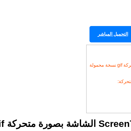
التحميل المباشر
تحميل برنامج f Final