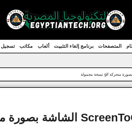
ام
المتصفحات
برنامج إلغاء التثبيت
ألعاب
مكاتب
تسجيل 
تحميل برنامج ScreenToGif Final الشاشة بصور