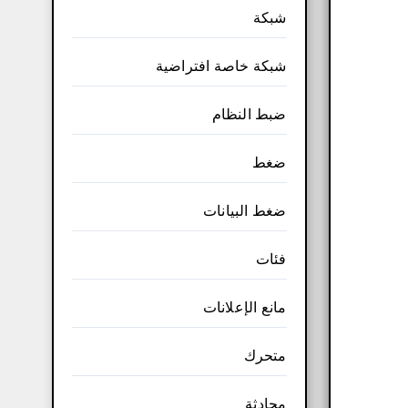
شبكة
شبكة خاصة افتراضية
ضبط النظام
ضغط
ضغط البيانات
فئات
مانع الإعلانات
متحرك
محادثة