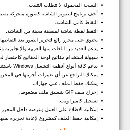
النسخة المحمولة لا تتطلب التثبيت.
أخف برنامج لتصوير الشاشة كصورة متحركة بصيغة if
التقاط كامل الشاشة.
التقط لقطة شاشة لمنطقة معينة من الشاشة.
يحتوي على محرر رائع لتحرير الصور بعد التقاطها.
يدعم العديد من اللغات منها العربية والإنجليزية وغ
سهولة استخدام مفاتيح لوحة المفاتيح كاختصار في
يدعم كافة أنواع أنظمة التشغيل Windows باستثناء نظام التشغيل Windows XP.
يمكنك التراجع عن أي تغييرات أجريتها في المحرر
يمكنك حفظ الملف على جهازك.
إخراج ملف GIF بتنسيق ملف مضغوط.
تسجيل كاميرا ويب.
إمكانية الاطلاع على العمل وعرضه داخل المحرر 
إمكانية حفظ الملف كمشروع لإعادة تحريره بسهو