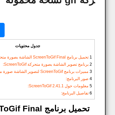
ركة gif نسخة محمولة
جدول محتويات
1
تحميل برنامج ScreenToGif Final الشاشة بصورة متحركة gif نسخة محمولة
2
برنامج تصوير الشاشة بصورة متحركة ScreenToGif:
3
مميزات برنامج ScreenToGif لتصوير الشاشة صورة متحركة:
4
صور البرنامج:
5
معلومات حول ScreenToGif 2.41.1:
6
تفاصيل البرنامج: