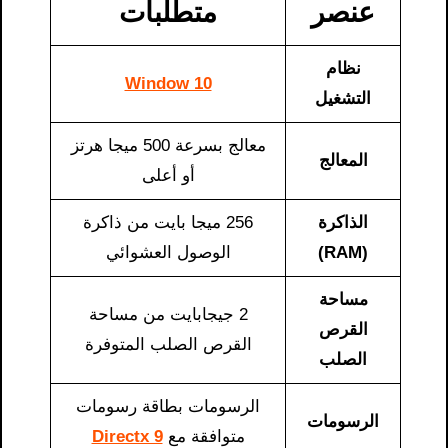
عنصر
متطلبات
نظام
Window 10
التشغيل
معالج بسرعة 500 ميجا هرتز
المعالج
أو أعلى
الذاكرة
256 ميجا بايت من ذاكرة
(RAM)
الوصول العشوائي
مساحة
2 جيجابايت من مساحة
القرص
القرص الصلب المتوفرة
الصلب
الرسومات بطاقة رسومات
الرسومات
متوافقة مع
Directx 9