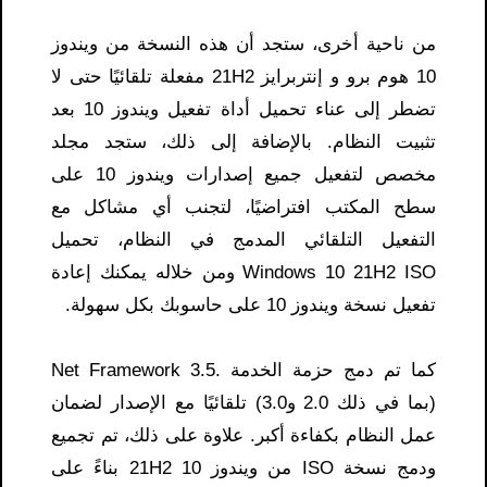
من ناحية أخرى، ستجد أن هذه النسخة من ويندوز
10 هوم برو و إنتربرايز 21H2 مفعلة تلقائيًا حتى لا
تضطر إلى عناء تحميل أداة تفعيل ويندوز 10 بعد
تثبيت النظام. بالإضافة إلى ذلك، ستجد مجلد
مخصص لتفعيل جميع إصدارات ويندوز 10 على
سطح المكتب افتراضيًا، لتجنب أي مشاكل مع
التفعيل التلقائي المدمج في النظام، تحميل
Windows 10 21H2 ISO ومن خلاله يمكنك إعادة
تفعيل نسخة ويندوز 10 على حاسوبك بكل سهولة.
كما تم دمج حزمة الخدمة .Net Framework 3.5
(بما في ذلك 2.0 و3.0) تلقائيًا مع الإصدار لضمان
عمل النظام بكفاءة أكبر. علاوة على ذلك، تم تجميع
ودمج نسخة ISO من ويندوز 10 21H2 بناءً على