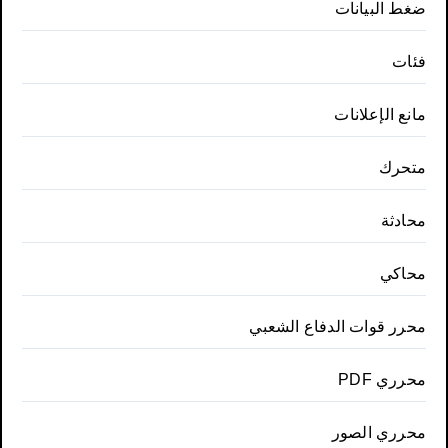
ضغط البيانات
فئات
مانع الإعلانات
متحرك
محادثة
محاكي
محرر قوات الدفاع الشعبي
محرري PDF
محرري الصور