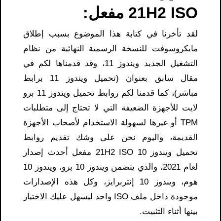
21H2 ISO مفعل:
لقد تأخرنا في كتابة هذا الموضوع بسبب إطلاق
مايكروسوفت للنسخة الرسمية النهائية من نظام
التشغيل الجديد ويندوز 11، وقد قدمناها لكم في
مقال سابق بعنوان (تحميل ويندوز 11 برابط
مباشر)، كما قدمنا ​​لكم روابط تحميل ويندوز 11 برو
لايت للأجهزة الضعيفة التي لا تحتاج إلى متطلبات
TPM أو غيرها لسهولة الاستخدام لأصحاب الأجهزة
القديمة، واليوم نحن على وشك تقديم روابط
تحميل ويندوز 10 21H2 ISO مفعل أحدث إصدار
لعام 2021، والذي يتضمن ويندوز 10 برو، ويندوز 10
هوم، ويندوز 10 إنتربرايز، وكل هذه الإصدارات
موجودة داخل ملف ISO واحد ليسهل عليك الاختيار
بينها أثناء التثبيت.