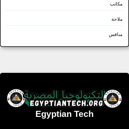
مكاتب
ملاحة
منافس
Egyptian Tech
تنزيل أحدث البرامج والألعاب المميزة والمحدثة للويندوز