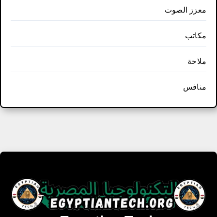
معزز الصوت
مكاتب
ملاحة
منافس