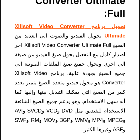
Converter Ultimate
Full​:
تحميل برنامج Xilisoft Video Converter
Ultimate
تحويل الفيديو والصوت الى العديد من
الصيغ Xilisoft Video Converter Ultimate Full اخر
اصدار كامل مع التفعيل يحول صيغ الفيديو من صيغة
الى اخرى ويحول جميع صيغ الملفات الصوتية الى
جميع الصيغ بجودة عالية. برنامج Xilisoft Video
Converter هو محول فيديو متعدد الصيغ يتميز بعدد
كبير من الصيغ التي يمكنك التبديل بينها وإليها كما
أنه سهل الاستخدام. وهو يدعم جميع الصيغ الشائعة
الاستخدام للفيديو، مثل DVD وVCD وSVCD وAVI
وMPEG وMP4 وWMV و3GP وMOV وRM وSWF
وASF وغيرها الكثير.