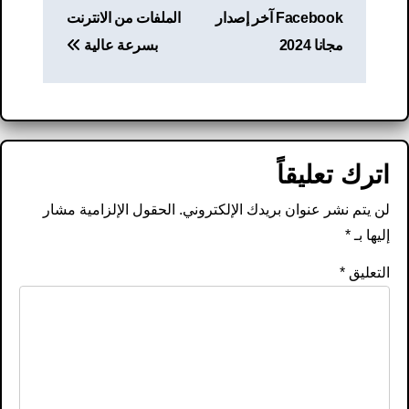
Facebook آخر إصدار
الملفات من الانترنت
مجانا 2024
بسرعة عالية
اترك تعليقاً
لن يتم نشر عنوان بريدك الإلكتروني.
الحقول الإلزامية مشار
إليها بـ
*
التعليق
*