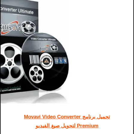
تحميل برنامج Movavi Video Converter
Premium لتحويل صيغ الفيديو