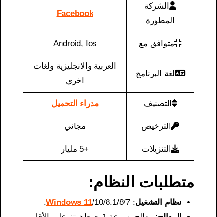
الشركة
Facebook
المطورة
متوافق مع
Android, Ios
العربية والانجليزية ولغات
لغة البرنامج
اخري
التصنيف
مدراء التحميل
الترخيص
مجاني
التنزيلات
+5 مليار
متطلبات النظام:
نظام التشغيل
:
/10/8.1/8/7.
Windows 11
المعالج
: معالج بسرعة 1 جيجاهرتز على الأقل