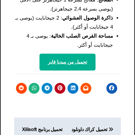
(يوصى بسرعة 2.4 جيجاهرتز).
ذاكرة الوصول العشوائي
: 2 جيجابايت (يوصى بـ
4 جيجابايت أو أكثر).
مساحة القرص الصلب الخالية
: يوصى بـ 4
جيجابايت أو أكثر.
تحميل من ميديا ​​فاير
تصفّح
تحميل كراك داونلود
تحميل برنامج Xilisoft