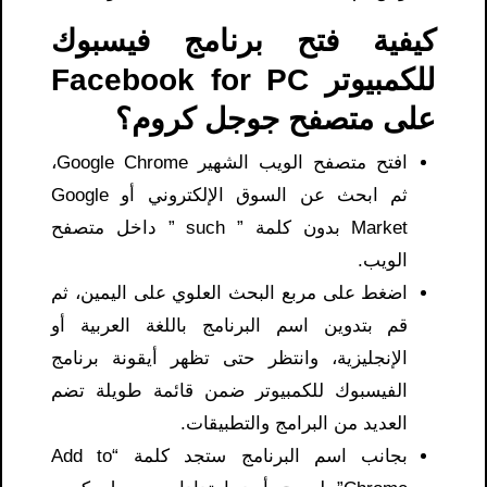
كيفية فتح برنامج فيسبوك
للكمبيوتر Facebook for PC
على متصفح جوجل كروم؟
افتح متصفح الويب الشهير Google Chrome،
ثم ابحث عن السوق الإلكتروني أو Google
Market بدون كلمة ” such ” داخل متصفح
الويب.
اضغط على مربع البحث العلوي على اليمين، ثم
قم بتدوين اسم البرنامج باللغة العربية أو
الإنجليزية، وانتظر حتى تظهر أيقونة برنامج
الفيسبوك للكمبيوتر ضمن قائمة طويلة تضم
العديد من البرامج والتطبيقات.
بجانب اسم البرنامج ستجد كلمة “Add to