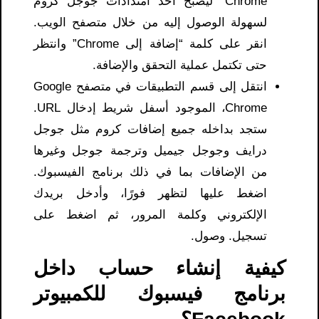
Chrome” ليصبح أحد امتدادات جوجل كروم
لسهولة الوصول إليه من خلال متصفح الويب.
انقر على كلمة “إضافة إلى Chrome” وانتظر
حتى تكتمل عملية التحقق والإضافة.
انتقل إلى قسم التطبيقات في متصفح Google
Chrome، الموجود أسفل شريط إدخال URL.
ستجد بداخله جميع إضافات كروم مثل جوجل
درايف وجوجل جيميل وترجمة جوجل وغيرها
من الإضافات بما في ذلك برنامج الفيسبوك.
اضغط عليها لتظهر فورًا، وأدخل بريدك
الإلكتروني وكلمة المرور، ثم اضغط على
تسجيل. وصول.
كيفية إنشاء حساب داخل
برنامج فيسبوك للكمبيوتر