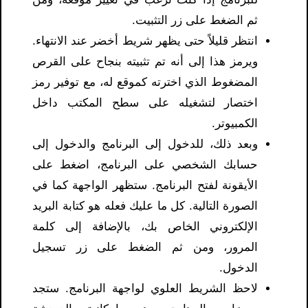
ثم الضغط على زر التثبيت.
انتظر قليلاً حتى يظهر شريط أخضر عند الانتهاء.
ويرمز هذا إلى أنه تم تثبيته بنجاح على القرص
المضغوط الذي اخترته كموقع له، مع توفير رمز
اختصار لتشغيله على سطح المكتب داخل
الكمبيوتر.
وبعد ذلك، للدخول إلى البرنامج والدخول إلى
حسابك الشخصي على البرنامج، اضغط على
الأيقونة لفتح البرنامج. ستظهر الواجهة كما في
الصورة التالية. كل ما عليك فعله هو كتابة البريد
الإلكتروني الخاص بك، بالإضافة إلى كلمة
المرور، ومن ثم الضغط على زر تسجيل
الدخول.
لاحظ الشريط العلوي لواجهة البرنامج. ستجد