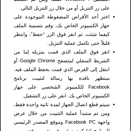
على زر التنزيل أو من خلال زر التنزيل التالي.
اختر أحد الأقراص المضغوطة الموجودة على
جهاز الكمبيوتر الخاص بك، وقم بتسمية الملف
كيفما شئت، ثم انقر فوق الزر “حفظ”، وانتظر
قليلاً حتى تكتمل عملية التنزيل.
انقر فوق الملف الذي قمت بتنزيله إما من
الشريط السفلي لمتصفح Google Chrome أو
انتقل إلى القرص الذي قمت بحفظ الملف فيه.
ستظهر نافذة بها رسالة لتثبيت برنامج
Facebook للكمبيوتر الشخصي على جهاز
الكمبيوتر الخاص بك. انقر على زر التشغيل.
سيتم قطع اتصال الجهاز لمدة ثانية واحدة فقط،
ومن ثم ستبدأ عملية التثبيت من خلال عرض
واجهة Facebook PC وموقع المصدر الرئيسي
للبرنامج إذا كنت ترغب في تغيير موقعه، ومن