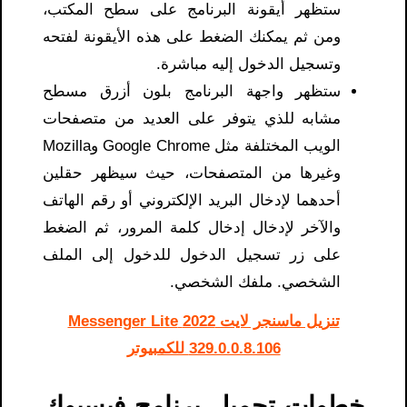
ستظهر أيقونة البرنامج على سطح المكتب،
ومن ثم يمكنك الضغط على هذه الأيقونة لفتحه
وتسجيل الدخول إليه مباشرة.
ستظهر واجهة البرنامج بلون أزرق مسطح
مشابه للذي يتوفر على العديد من متصفحات
الويب المختلفة مثل Google Chrome وMozilla
وغيرها من المتصفحات، حيث سيظهر حقلين
أحدهما لإدخال البريد الإلكتروني أو رقم الهاتف
والآخر لإدخال إدخال كلمة المرور، ثم الضغط
على زر تسجيل الدخول للدخول إلى الملف
الشخصي. ملفك الشخصي.
تنزيل ماسنجر لايت 2022 Messenger Lite
329.0.0.8.106 للكمبيوتر
خطوات تحميل برنامج فيسبوك