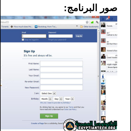
صور البرنامج: