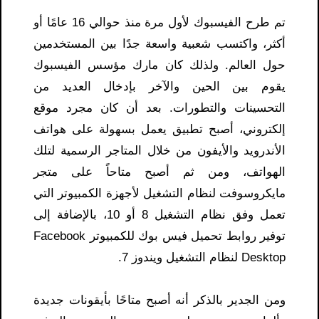
تم طرح الفيسبوك لأول مرة منذ حوالي 16 عامًا أو
أكثر، واكتسب شعبية واسعة جدًا بين المستخدمين
حول العالم. ولذلك كان مارك مؤسس الفيسبوك
يقوم بين الحين والآخر بإدخال العديد من
التحسينات والتطورات. بعد أن كان مجرد موقع
إلكتروني، أصبح تطبيق يعمل بسهولة على هواتف
الأندرويد والأيفون من خلال المتاجر الرسمية لتلك
الهواتف، ومن ثم أصبح متاحاً على متجر
مايكروسوفت لنظام التشغيل لأجهزة الكمبيوتر التي
تعمل وفق نظام التشغيل 8 أو 10، بالإضافة إلى
توفير روابط تحميل فيس بوك للكمبيوتر Facebook
Desktop لنظام التشغيل ويندوز 7.
ومن الجدير بالذكر أنه أصبح متاحًا بأيقونات جديدة