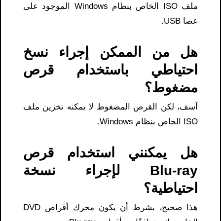
ملف ISO الخاص بنظام Windows الموجود على
عصا USB.
هل من الممكن إجراء نسخ
احتياطي باستخدام قرص
مضغوط؟
آسف، لكن القرص المضغوط لا يمكنه تخزين ملف
ISO الخاص بنظام Windows.
هل يمكنني استخدام قرص
Blu-ray لإجراء نسخة
احتياطية؟
هذا صحيح، بشرط أن يكون محرك أقراص DVD