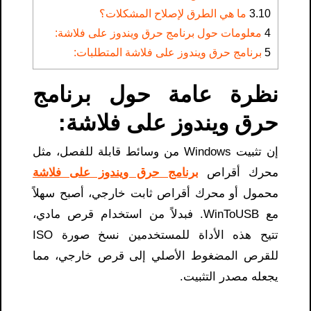
3.10
ما هي الطرق لإصلاح المشكلات؟
4
معلومات حول برنامج حرق ويندوز على فلاشة:
5
برنامج حرق ويندوز على فلاشة المتطلبات:
نظرة عامة حول برنامج
حرق ويندوز على فلاشة:
إن تثبيت Windows من وسائط قابلة للفصل، مثل
محرك أقراص
برنامج حرق ويندوز على فلاشة
محمول أو محرك أقراص ثابت خارجي، أصبح سهلاً
مع WinToUSB. فبدلاً من استخدام قرص مادي،
تتيح هذه الأداة للمستخدمين نسخ صورة ISO
للقرص المضغوط الأصلي إلى قرص خارجي، مما
يجعله مصدر التثبيت.