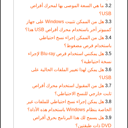
3.2
ما هي السعة الموصى بها لمحرك أقراص
USB؟
3.3
هل من الممكن تثبيت Windows على جهاز
كمبيوتر آخر باستخدام محرك أقراص USB هذا؟
3.4
هل من الممكن إجراء نسخ احتياطي
باستخدام قرص مضغوط؟
3.5
هل يمكنني استخدام قرص Blu-ray لإجراء
نسخة احتياطية؟
3.6
هل يمكن لهذا تغيير الملفات الحالية على
USB؟
3.7
هل من المقبول استخدام محرك أقراص
ثابت خارجي للنسخ الاحتياطي؟
3.8
هل يمكن إجراء نسخ احتياطي للملفات غير
الخاصة بنظام Windows باستخدام هذه الأداة؟
3.9
هل يسمح لك هذا البرنامج بحرق أقراص
DVD ذات طبقتين؟