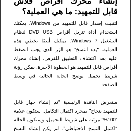
إنشاء محرك أقراص فلاش
قابل للتمهيد: ما هي العملية؟
لتثبيت إصدار قابل للتمهيد من Windows، يمكنك
استخدام أداة تنزيل أقراص DVD USB لنظام
التشغيل Windows 7. يمكنك أيضًا تخطي هذه
العملية. “بدء النسخ” هو الزر الذي يجب الضغط
عليه بعد اكتشاف التطبيق للقرص. إنشاء محرك
أقراص قابل للتمهيد هو الخطوة الأخيرة. يمكن رؤية
شريط تحميل يوضح الحالة الحالية في وسط
الصفحة.
ستعرض النافذة الرئيسية “تم إنشاء جهاز قابل
للتمهيد بنجاح” بمجرد اكتمال التكامل. ستكون علامة
“100%” مرئية على شريط التحميل، وستكون الحالة
“اكتمل النسخ الاحتياطي”. لم يكن إنشاء النسخ