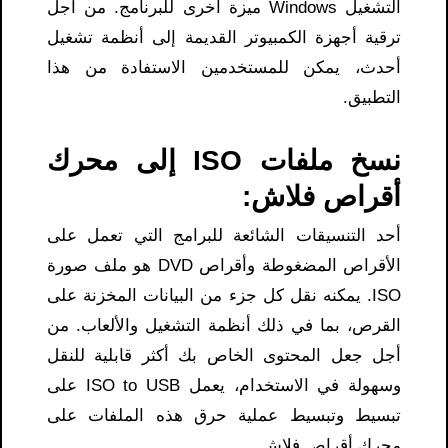
التشغيل Windows ميزة أخرى للبرنامج. من أجل
ترقية أجهزة الكمبيوتر القديمة إلى أنظمة تشغيل
أحدث، يمكن للمستخدمين الاستفادة من هذا
التطبيق.
نسخ ملفات ISO إلى محرك
أقراص فلاش:
أحد التنسيقات الشائعة للبرامج التي تعمل على
الأقراص المضغوطة وأقراص DVD هو ملف صورة
ISO. يمكنه نقل كل جزء من البيانات المخزنة على
القرص، بما في ذلك أنظمة التشغيل والألعاب. من
أجل جعل المحتوى الخاص بك أكثر قابلية للنقل
وسهولة في الاستخدام، يعمل ISO to USB على
تبسيط وتبسيط عملية حرق هذه الملفات على
محرك أقراص فلاش.