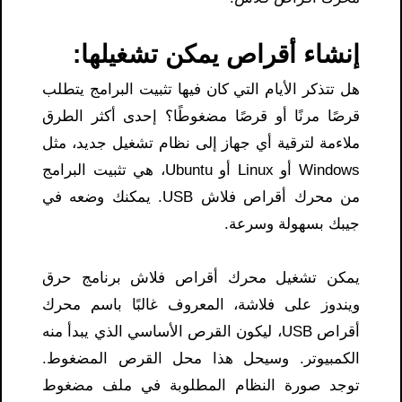
إنشاء أقراص يمكن تشغيلها:
هل تتذكر الأيام التي كان فيها تثبيت البرامج يتطلب
قرصًا مرنًا أو قرصًا مضغوطًا؟ إحدى أكثر الطرق
ملاءمة لترقية أي جهاز إلى نظام تشغيل جديد، مثل
Windows أو Linux أو Ubuntu، هي تثبيت البرامج
من محرك أقراص فلاش USB. يمكنك وضعه في
جيبك بسهولة وسرعة.
يمكن تشغيل محرك أقراص فلاش برنامج حرق
ويندوز على فلاشة، المعروف غالبًا باسم محرك
أقراص USB، ليكون القرص الأساسي الذي يبدأ منه
الكمبيوتر. وسيحل هذا محل القرص المضغوط.
توجد صورة النظام المطلوبة في ملف مضغوط