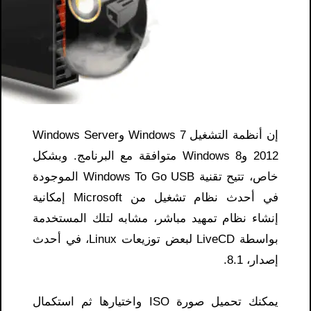
إن أنظمة التشغيل Windows 7 وWindows Server
2012 وWindows 8 متوافقة مع البرنامج. وبشكل
خاص، تتيح تقنية Windows To Go USB الموجودة
في أحدث نظام تشغيل من Microsoft إمكانية
إنشاء نظام تمهيد مباشر، مشابه لتلك المستخدمة
بواسطة LiveCD لبعض توزيعات Linux، في أحدث
إصدار، 8.1.
يمكنك تحميل صورة ISO واختيارها ثم استكمال