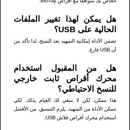
الخاص بك متوافقًا مع أقراص Blu-ray.
هل يمكن لهذا تغيير الملفات
الحالية على USB؟
تضمن الأداة إمكانية التمهيد بعد النسخ، لذا تأكد من
أن USB فارغ.
هل من المقبول استخدام
محرك أقراص ثابت خارجي
للنسخ الاحتياطي؟
هذا ممكن، لكن لا ينبغي لك القيام بذلك. لكي
تتمكن الأداة من التمهيد، يلزم التنسيق. من الأفضل
استخدام محرك أقراص فلاش USB.