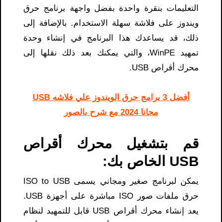
التعليمات بنقرة واحدة بفضل واجهة برنامج حرق
ويندوز على فلاشة سهلة الاستخدام. بالإضافة إلى
ذلك، قد يساعدك هذا البرنامج في إنشاء وحدة
تمهيد WinPE، والتي يمكنك بعد ذلك نقلها إلى
محرك أقراص USB.
أفضل 3 برامج حرق الويندوز علي فلاشه USB
مجانا 2024 مع شرح بالصور
قم بتشغيل محرك أقراص
USB الخاص بك:
يمكن لبرنامج صغير ومجاني يسمى ISO to USB
حرق ملفات صور ISO مباشرة على أجهزة USB.
يعد إنشاء محرك أقراص USB قابل للتمهيد لنظام