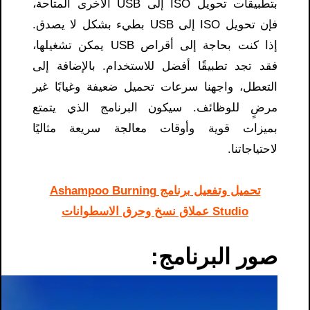
بتطبيقات تحويل ISO إلى USB الأخرى المتاحة،
فإن تحويل ISO إلى USB بطيء بشكل لا يصدق.
إذا كنت بحاجة إلى أقراص USB يمكن تشغيلها،
فقد تجد تطبيقًا أفضل للاستخدام. بالإضافة إلى
التعطل، واجهنا سرعات تحميل ضعيفة وغيابًا غير
مرضٍ للوظائف. سيكون البرنامج الذي يتمتع
بميزات قوية وأوقات معالجة سريعة مثاليًا
لاحتياجاتنا.
تحميل وتفعيل برنامج Ashampoo Burning
Studio عملاق نسخ وحرق الاسطوانات
صور البرنامج: