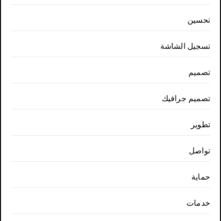
تحسين
تسجيل الشاشة
تصميم
تصميم جرافيك
تطوير
تواصل
حماية
خدمات