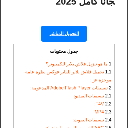
جانًا كامل 2025
التحميل المباشر
جدول محتويات
1
ما هو تنزيل فلاش بلاير للكمبيوتر؟
1.1
تحميل فلاش بلاير للفاير فوكس نظرة عامة
موجزة عن:
2
تنسيقات Adobe Flash Player المدعومة:
2.1
تنسيقات الفيديو:
F4V:
2.2
MP4:
2.3
2.4
تنسيقات الصوت:
2.5
AAC (الترميز الصوتي المتقدم):