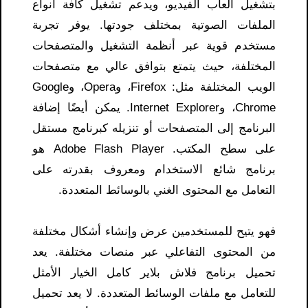
بتشغيل ألعاب الفيديو، ويدعم تشغيل كافة أنواع
الملفات الصوتية بمختلف جودتها. يوفر تجربة
مستخدم قوية عبر أنظمة التشغيل والمتصفحات
المختلفة، حيث يتمتع بتوافق عالي مع متصفحات
الويب المختلفة مثل: Firefox، وOpera، وGoogle
Chrome، وInternet Explorer. يمكن أيضًا إضافة
البرنامج إلى المتصفحات أو تنزيله كبرنامج مستقل
على سطح المكتب. Adobe Flash Player هو
برنامج شائع الاستخدام ومعروف بقدرته على
التعامل مع المحتوى الغني بالوسائط المتعددة.
فهو يتيح للمستخدمين عرض وإنشاء أشكال مختلفة
من المحتوى التفاعلي عبر منصات مختلفة. يعد
تحميل برنامج فلاش بلاير كامل الخيار الأمثل
للتعامل مع ملفات الوسائط المتعددة. لا يعد تحميل