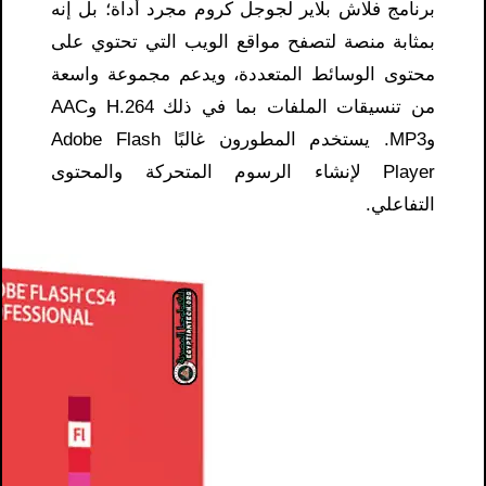
برنامج فلاش بلاير لجوجل كروم مجرد أداة؛ بل إنه
بمثابة منصة لتصفح مواقع الويب التي تحتوي على
محتوى الوسائط المتعددة، ويدعم مجموعة واسعة
من تنسيقات الملفات بما في ذلك H.264 وAAC
وMP3. يستخدم المطورون غالبًا Adobe Flash
Player لإنشاء الرسوم المتحركة والمحتوى
التفاعلي.