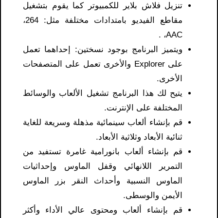
تنزيل فلاش بلاير للكمبيوتر كما يقوم بتشغيل
مقاطع الفيديو بامتدادات مختلفة مثل: 264،
AAC، .
ويتميز البرنامج بوجود نسختين: إحداهما تعمل
على Explorer والأخرى تعمل على المتصفحات
الأخرى.
يتيح لك هذا البرنامج تشغيل الألعاب والوسائط
المختلفة على الإنترنت.
قم بإنشاء ألعاب سينمائية مذهلة وسريعة للغاية
ثنائية الأبعاد وثلاثية الأبعاد.
قم بإنشاء ألعاب بانورامية غامرة تستفيد من
التمرير اللانهائي وقفل الماوس وإحداثيات
الماوس النسبية وأحداث النقر بزر الماوس
الأيمن والوسطى.
قم بإنشاء ألعاب ومحتوى عالي الأداء وأكثر