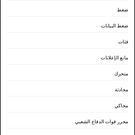
ضغط
ضغط البيانات
فئات
مانع الإعلانات
متحرك
محادثة
محاكي
محرر قوات الدفاع الشعبي