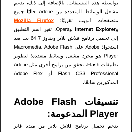
بواسطة هذه التنسيقات. بالإضافة إلى ذلك، يدعم
مشغل الوسائط المتعددة من Adobe حاليًا جميع
متصفحات الويب تقريبًا:
Mozilla Firefox
و
Internet Explorer
وOpera. تغير اسم التطبيق
إلى تحميل برنامج فلاش بلاير ويندوز 7 64 بت بعد
استحواذ Adobe على Macromedia. Adobe Flash
Player هو مجرد مشغل وسائط متعددة؛ لتطوير
تطبيقات Flash، تحقق من برامج أخرى مثل Adobe
Flash CS3 Professional أو Adobe Flex
المذكورين سابقًا.
تنسيقات Adobe Flash
Player المدعومة:
يدعم تحميل برنامج فلاش بلاير من ميديا فاير