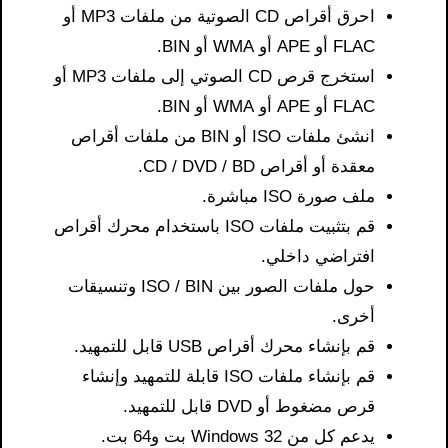
احرق أقراص CD الصوتية من ملفات MP3 أو
FLAC أو APE أو WMA أو BIN.
استخرج قرص CD الصوتي إلى ملفات MP3 أو
FLAC أو APE أو WMA أو BIN.
انشئ ملفات ISO أو BIN من ملفات أقراص
معقدة أو أقراص CD / DVD / BD.
ملف صورة ISO مباشرة.
قم بتثبيت ملفات ISO باستخدام محرك أقراص
افتراضي داخلي.
حول ملفات الصور بين ISO / BIN وتنسيقات
أخرى.
قم بإنشاء محرك أقراص USB قابل للتمهيد.
قم بإنشاء ملفات ISO قابلة للتمهيد وإنشاء
قرص مضغوط أو DVD قابل للتمهيد.
يدعم كل من Windows 32 بت و64 بت.