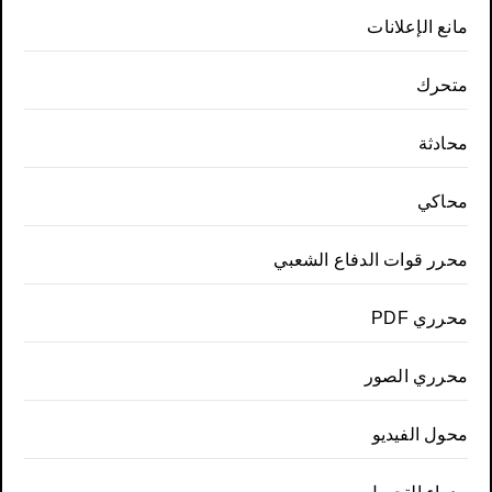
مانع الإعلانات
متحرك
محادثة
محاكي
محرر قوات الدفاع الشعبي
محرري PDF
محرري الصور
محول الفيديو