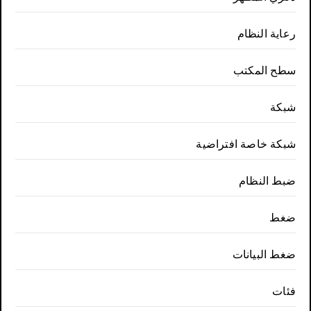
رعاية النظام
سطح المكتب
شبكة
شبكة خاصة افتراضية
ضبط النظام
ضغط
ضغط البيانات
فئات