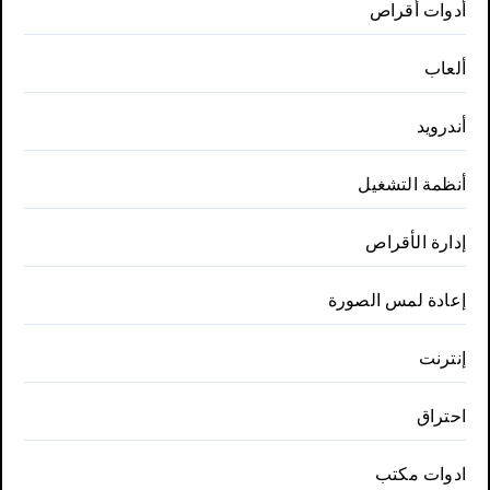
أدوات أقراص
ألعاب
أندرويد
أنظمة التشغيل
إدارة الأقراص
إعادة لمس الصورة
إنترنت
احتراق
ادوات مكتب