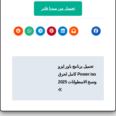
تحميل من ميديا ​​فاير
تصفّح
تحميل برنامج باور ايزو
المقالات
Power iso كامل لحرق
ونسخ الاسطوانات 2025