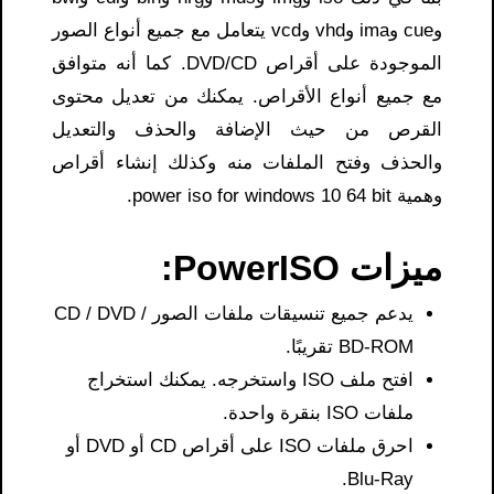
وcue وima وvhd وvcd يتعامل مع جميع أنواع الصور
الموجودة على أقراص DVD/CD. كما أنه متوافق
مع جميع أنواع الأقراص. يمكنك من تعديل محتوى
القرص من حيث الإضافة والحذف والتعديل
والحذف وفتح الملفات منه وكذلك إنشاء أقراص
وهمية power iso for windows 10 64 bit.
ميزات PowerISO:
يدعم جميع تنسيقات ملفات الصور CD / DVD /
BD-ROM تقريبًا.
افتح ملف ISO واستخرجه. يمكنك استخراج
ملفات ISO بنقرة واحدة.
احرق ملفات ISO على أقراص CD أو DVD أو
Blu-Ray.