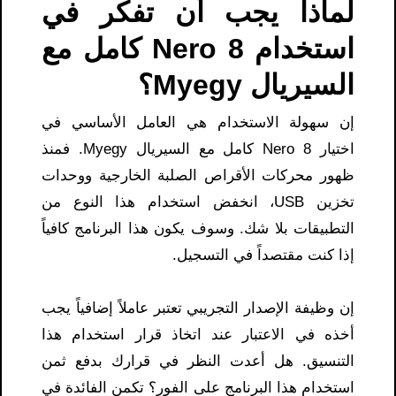
لماذا يجب أن تفكر في
استخدام Nero 8 كامل مع
السيريال Myegy؟
إن سهولة الاستخدام هي العامل الأساسي في
اختيار Nero 8 كامل مع السيريال Myegy. فمنذ
ظهور محركات الأقراص الصلبة الخارجية ووحدات
تخزين USB، انخفض استخدام هذا النوع من
التطبيقات بلا شك. وسوف يكون هذا البرنامج كافياً
إذا كنت مقتصداً في التسجيل.
إن وظيفة الإصدار التجريبي تعتبر عاملاً إضافياً يجب
أخذه في الاعتبار عند اتخاذ قرار استخدام هذا
التنسيق. هل أعدت النظر في قرارك بدفع ثمن
استخدام هذا البرنامج على الفور؟ تكمن الفائدة في