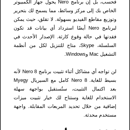
فحسب، بل إن برنامج Nero يحول جهاز الكمبيوتر
الخاص بك إلى مركز وسائط، مما يسمح لك بتحرير
وتوزيع مقاطع الفيديو بسهولة. لا تقلق، حيث يمكن
لبرنامج Nero أيضًا استرداد أي بيانات قد تكون
فقدتها في حالة وقوع كارثة. الإصدار الأحدث في
السلسلة، Skype، متاح للتنزيل لكل من أنظمة
التشغيل Mac وWindows.
لن تواجه أي مشاكل أثناء تثبيت برنامج Nero 8 لأنه
بسيط للغاية. Nero 8 كامل مع السيريال Myegy
بعد اكتمال التثبيت، ستُستقبل بواجهة سهلة
الاستخدام للغاية وستتاح لك خيار تثبيت ميزات
إضافية من خلال تحديد المربعات المقابلة. واجهة
مستخدم محدثة.