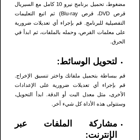
مضغوط، تحميل برنامج نيرو 10 كامل مع السيريال
قرص DVD، قرص Blu-ray) ثم اتبع التعليمات
التفصيلية للبرنامج. قم بإجراء أي تعديلات ضرورية
على معلمات القرص، وحمله بالملفات، ثم ابدأ في
الحرق.
لتحويل الوسائط:
قم ببساطة بتحميل ملفاتك واختر تنسيق الإخراج.
قم بإجراء أي تعديلات ضرورية على الإعدادات
الأخرى، مثل معدل البت أو الدقة. ابدأ التحويل،
وستتولى هذه الأداة كل شيء آخر.
مشاركة الملفات عبر
الإنترنت: