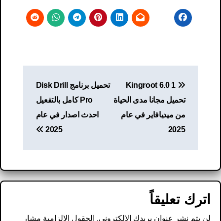
تصفّح
Kingroot 6.0 1
تحميل برنامج Disk Drill
المقالات
تحميل مجانا مدى الحياة
Pro كامل بالتفعيل
من ميديافاير في عام
احدث اصدار في عام
2025
2025
اترك تعليقاً
لن يتم نشر عنوان بريدك الإلكتروني.
الحقول الإلزامية مشار