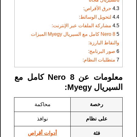
4.3
حرق الأقراص:
4.4
لتحويل الوسائط:
4.5
مشاركة الملفات عبر الإنترنت:
5
Nero 8 كامل مع السيريال Myegy الميزات
والنقاط البارزة:
6
صور البرنامج:
7
متطلبات النظام:
معلومات عن Nero 8 كامل مع
السيريال Myegy:
رخصة
محاكمة
على نظام
نوافذ
فئة
أدوات أقراص