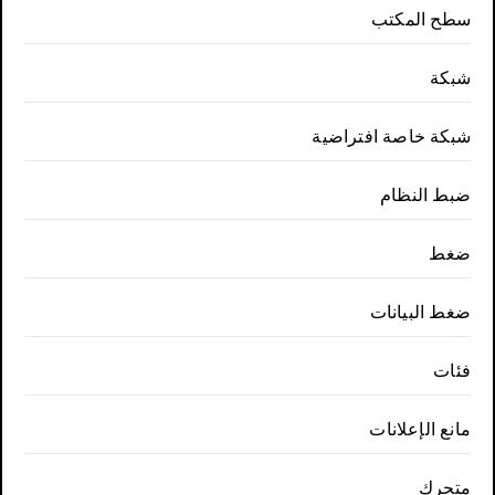
سطح المكتب
شبكة
شبكة خاصة افتراضية
ضبط النظام
ضغط
ضغط البيانات
فئات
مانع الإعلانات
متحرك