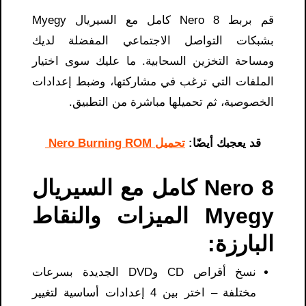
قم بربط Nero 8 كامل مع السيريال Myegy
بشبكات التواصل الاجتماعي المفضلة لديك
ومساحة التخزين السحابية. ما عليك سوى اختيار
الملفات التي ترغب في مشاركتها، وضبط إعدادات
الخصوصية، ثم تحميلها مباشرة من التطبيق.
قد يعجبك أيضًا:
تحميل Nero Burning ROM
Nero 8 كامل مع السيريال
Myegy الميزات والنقاط
البارزة:
نسخ أقراص CD وDVD الجديدة بسرعات
مختلفة – اختر بين 4 إعدادات أساسية لتغيير