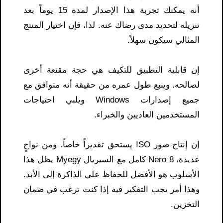
أنه يمكنك تجربة هذا الإصدار لمدة 15 يوماً بعد
تنزيله لتحديد مدى رضاك ​​عنه. لذا، فإن اختيار المنتج
المثالي سيكون سهلاً.
إن قابلية التطبيق للتكيف هي حجة مقنعة أخرى
لصالحه. وينبع طول عمره من حقيقة أنه متوافق مع
جميع إصدارات Windows ويلبي احتياجات
المستخدمين العاديين والخبراء.
إن إنتاج صور ISO يستحق تقديراً خاصاً. ومن نواحٍ
عديدة، Nero 8 كامل مع السيريال Myegy يظل هذا
الأسلوب هو الأفضل للحفاظ على الذاكرة إلى الأبد.
وهذا أمر يجب التفكير فيه إذا كنت ترغب في ضمان
التخزين.