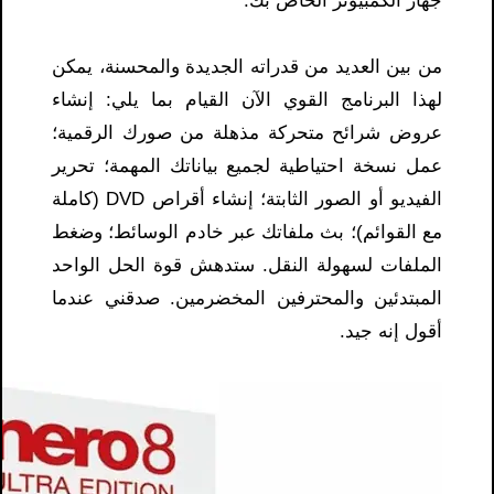
جهاز الكمبيوتر الخاص بك.
من بين العديد من قدراته الجديدة والمحسنة، يمكن
لهذا البرنامج القوي الآن القيام بما يلي: إنشاء
عروض شرائح متحركة مذهلة من صورك الرقمية؛
عمل نسخة احتياطية لجميع بياناتك المهمة؛ تحرير
الفيديو أو الصور الثابتة؛ إنشاء أقراص DVD (كاملة
مع القوائم)؛ بث ملفاتك عبر خادم الوسائط؛ وضغط
الملفات لسهولة النقل. ستدهش قوة الحل الواحد
المبتدئين والمحترفين المخضرمين. صدقني عندما
أقول إنه جيد.