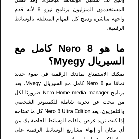
وتتيح لك تشغيل الوسائط مباشرة. وقد فضل
المستخدمون المنزليون برنامج نيرو 8 لأنه قدم
واجهة مباشرة ودمج كل المهام المتعلقة بالوسائط
الرقمية.
ما هو Nero 8 كامل مع
السيريال Myegy؟
يمكنك الاستمتاع بمادتك الرقمية في ضوء جديد
تمامًا مع Nero 8 كامل مع السيريال Myegy. يعد
برنامج Nero Home media manager ضروريًا لكل
من يبحث عن تجربة شاملة للكمبيوتر الشخصي
والتلفزيون. يعد Nero 8 Ultra Edition كل ما تحتاجه
إذا كنت تريد عرض ملفات الوسائط الخاصة بك من
أي مكان أو إنهاء مشاريع الوسائط الرقمية على