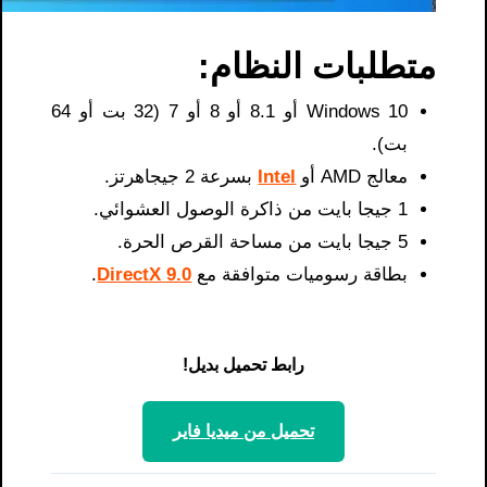
متطلبات النظام:
Windows 10 أو 8.1 أو 8 أو 7 (32 بت أو 64
بت).
معالج AMD أو
Intel
بسرعة 2 جيجاهرتز.
1 جيجا بايت من ذاكرة الوصول العشوائي.
5 جيجا بايت من مساحة القرص الحرة.
بطاقة رسوميات متوافقة مع
DirectX 9.0
.
رابط تحميل بديل!
تحميل من ميديا ​​فاير