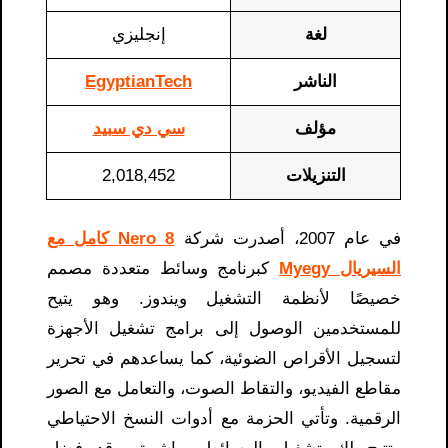
لغة
إنجليزي
الناشر
EgyptianTech
مؤلف
سي دي سبيد
التنزيلات
2,018,452
في عام 2007، أصدرت شركة
Nero 8 كامل مع
السيريال Myegy
كبرنامج وسائط متعددة مصمم
خصيصًا لأنظمة التشغيل ويندوز. وهو يتيح
للمستخدمين الوصول إلى برامج تشغيل الأجهزة
لتسجيل الأقراص الضوئية، كما يساعدهم في تحرير
مقاطع الفيديو، والتقاط الصوت، والتعامل مع الصور
الرقمية. وتأتي الحزمة مع أدوات النسخ الاحتياطي