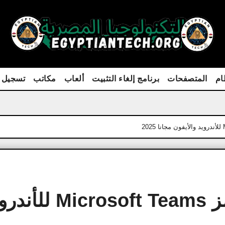
ام
المتصفحات
برنامج إلغاء التثبيت
ألعاب
مكاتب
تسجيل 
تحميل مايكروسوفت تيمز icrosoft Teams