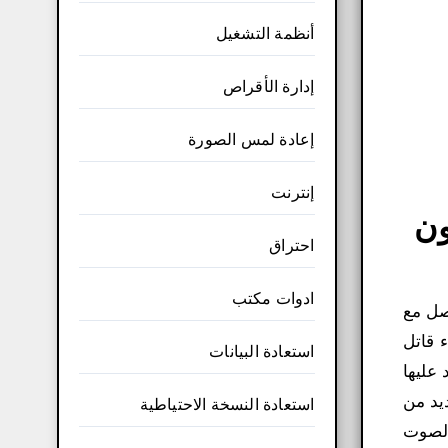
أنظمة التشغيل
إدارة الأقراص
إعادة لمس الصورة
إنترنت
الأيفون
احتراق
ادوات مكتب
 تجربة للتواصل مع
ء قاتل
استعادة البيانات
 البرامج التي اعتمد عليها
يد من
استعادة النسخة الاحتياطية
الصوت