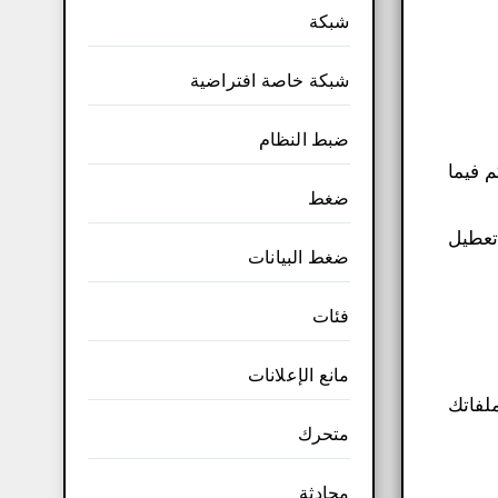
شبكة
شبكة خاصة افتراضية
ضبط النظام
 فيما
ضغط
 تعطيل
ضغط البيانات
فئات
مانع الإعلانات
 ملفاتك
متحرك
محادثة