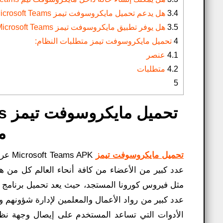
3.4
هل يدعم تحميل مايكروسوفت تيمز Microsoft Teams اللغة العربية؟
3.5
هل يوفر تطبيق مايكروسوفت تيمز Microsoft Teams معامل حماية قوي؟
4
تحميل مايكروسوفت تيمز متطلبات النظام:
4.1
عنصر
4.2
متطلبات
5
مج
تحميل مايكروسوفت تيمز
عدد كبير من الأعضاء من كافة أنحاء العالم كل من ها
عدد كبير من رواد الأعمال والمعلمين لإدارة شؤونهم
الأدوات التي تساعد المستخدم على إيصال وجهة نظ