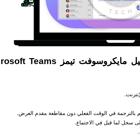
أهم إضافات تحديث تطبيق تحميل مايكروسوفت تيمز ams
نترنت.
قم بالترجمة في الوقت الفعلي دون مقاطعة مقدم العرض.
ى سجل لما قيل في الاجتماع.