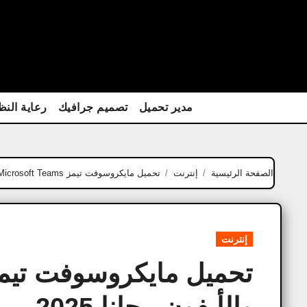
Ski
t
conten
مدير تحميل
تصميم جرافيك
رعاية النظ
الصفحة الرئيسية
إنترنت
تحميل مايكروسوفت تيمز Microsoft Teams للأندرويد والأيفون مجانا 2025
إنترنت