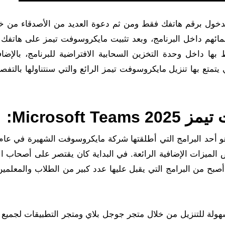
دخول برقم هاتفك فقط ومن ثم دعوة العديد من الأصدقاء من خلا
ائهم داخل البرنامج، وبعد تثبيت مايكروسوفت تيمز على هاتفك 
 بها داخل وحدة التخزين السحابية الافتراضية للبرنامج، بالإضا
يتمتع بها تنزيل مايكروسوفت تيمز الرائع والتي سنتناولها بالتف
Microsof:
الميزات الإضافية الرائعة. في البداية كان يقتصر على أصحاب ال
أصبح من البرامج التي يقبل عليها عدد كبير من الطلاب والمعلمين
 برنامج مايكروسوفت تيمز Microsoft Teams بسهولة للتنزيل من خلال متجر جوجل بلاي ومتجر التطبيقات لج