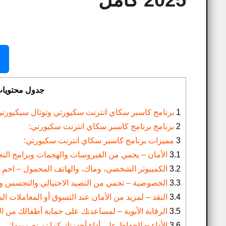
2025 كامل
جدول محتويا
1
برنامج كاسبر سكاي انترنت سكيورتي وتوتال سيكيورتى 2025 كام
2
برنامج برنامج كاسبر سكاي انترنت سكيورتي:
3
مميزات برنامج كاسبر سكاي انترنت سكيورتي:
3.1
الأمان – يحمي من الفيروسات والهجمات وبرامج التجس
3.2
الكمبيوتر الشخصي، وماك، والهاتف المحمول – احمِ 
3.3
الخصوصية – تحمي من التصيد الاحتيالي والتجسس وتت
3.4
النقد – لمزيد من الأمان عند التسوق أو المعاملات ال
3.5
الرقابة الأبوية – لمساعدتك على حماية أطفالك من ال
3.6
الأداء – للحفاظ على أداء أجهزتك كما تم تصميمها: