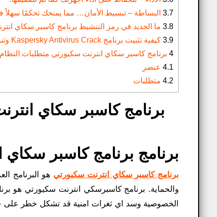
3.7
البساطة – تبسيط الأمان… مما يمنحك تحكمًا سهلاً في
3.8
ما الجديد في رمز التنشيط برنامج كاسبر سكاي انتر
3.9
كيفية تثبيت برنامج Kaspersky Antivirus Crack وتنشيطه؟
4
برنامج كاسبر سكاي انترنت سكيورتي متطلبات النظام:
4.1
عنصر
4.2
متطلبات
برنامج برنامج كاسبر سكاي 
برنامج كاسبر سكاي انترنت سكيورتي
هو البرنامج ال
والحماية. برنامج كاسبرسكي انترنت سكيورتي هو برنا
الخصوصية وسد اي ثغرات امنية قد تشكل خطر على ج