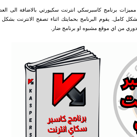
مميزات برنامج كاسبرسكي انترنت سكيورتي بالاضافة الى العد
ل كامل. يقوم البرنامج بحمايتك اثناء تصفح الانترنت بشكل ت
ري من اي موقع مشبوه او برنامج ضار.