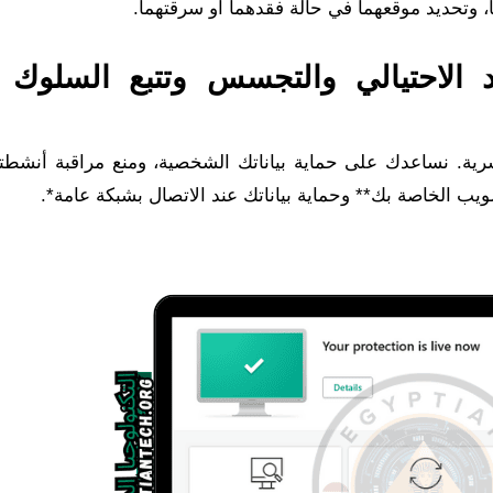
، وتحديد موقعهما في حالة فقدهما أو سرقتهما.
الاحتيالي والتجسس وتتبع السلوك 
رية. نساعدك على حماية بياناتك الشخصية، ومنع مراقبة أنشطت
ويب الخاصة بك** وحماية بياناتك عند الاتصال بشبكة عامة*.