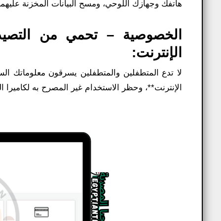
هاتفك وجهازك اللوحي، ومسح البيانات المخزنة عليهما
الخصوصية – تحمي من التصيد 
الإنترنت:
لا تدع المتطفلين والمتطفلين يسرقون معلوماتك الس
الإنترنت**، وحظر الاستخدام غير المصرح به لكاميرا ال