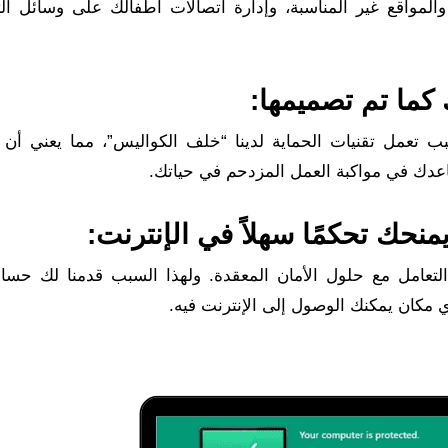
المواقع غير المناسبة، وإدارة اتصالات أطفالك على وسائل ال
 كما تم تصميمها:
بب تعمل تقنيات الحماية لدينا “خلف الكواليس”، مما يعني أن 
اعدك في مواكبة العمل المزدحم في حياتك.
نحك تحكمًا سهلاً في الإنترنت: