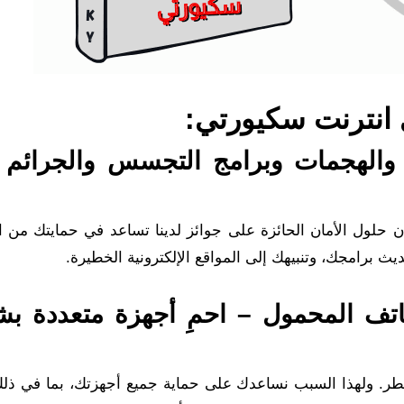
انترنت سكيورتي:
والهجمات وبرامج التجسس والجرائم 
فإن حلول الأمان الحائزة على جوائز لدينا تساعد في حمايتك من 
ث برامجك، وتنبيهك إلى المواقع الإلكترونية الخطيرة.
اتف المحمول – احمِ أجهزة متعددة بش
طر. ولهذا السبب نساعدك على حماية جميع أجهزتك، بما في ذل