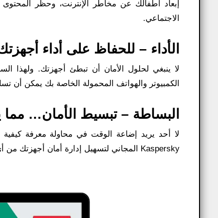
إبعاد أطفالك عن مخاطر الإنترنت، وحظر المحتوى و
الاجتماعي.
الأداء – للحفاظ على أداء أجهزتك
لا ينبغي لحلول الأمان أن تبطئ أجهزتك. ولهذا الس
الكمبيوتر والهواتف المحمولة الخاصة بك يمكن أن تس
البساطة – تبسيط الأمان… مما يم
Kaspersky المجاني لتسهيل إدارة أمان أجهزتك من أي مكان يمكنك الوصول إلى الإنترنت فيه.