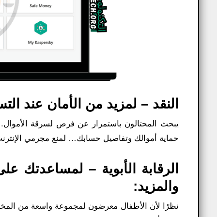
النقد – لمزيد من الأمان عند الت
حماية أموالك وتفاصيل حسابك… لمنع مجرمي الإنترن
الرقابة الأبوية – لمساعدتك عل
والمزيد:
نظرًا لأن الأطفال معرضون لمجموعة واسعة من المخاطر