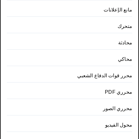
مانع الإعلانات
متحرك
محادثة
محاكي
محرر قوات الدفاع الشعبي
محرري PDF
محرري الصور
محول الفيديو