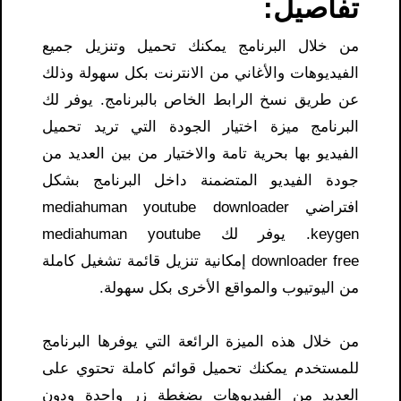
تفاصيل:
من خلال البرنامج يمكنك تحميل وتنزيل جميع
الفيديوهات والأغاني من الانترنت بكل سهولة وذلك
عن طريق نسخ الرابط الخاص بالبرنامج. يوفر لك
البرنامج ميزة اختيار الجودة التي تريد تحميل
الفيديو بها بحرية تامة والاختيار من بين العديد من
جودة الفيديو المتضمنة داخل البرنامج بشكل
افتراضي mediahuman youtube downloader
keygen. يوفر لك mediahuman youtube
downloader free إمكانية تنزيل قائمة تشغيل كاملة
من اليوتيوب والمواقع الأخرى بكل سهولة.
من خلال هذه الميزة الرائعة التي يوفرها البرنامج
للمستخدم يمكنك تحميل قوائم كاملة تحتوي على
العديد من الفيديوهات بضغطة زر واحدة ودون