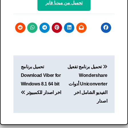
تحميل من ميديا ​​فاير
تصفّح
تحميل برنامج تفعيل
تحميل برنامج
المقالات
Download Viber for
Wondershare
Uniconverter أدوات
Windows 8.1 64 bit
الفيديو الشامل اخر
اخر اصدار للكمبيوتر
اصدار