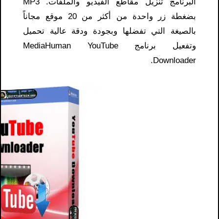
البرنامج تنزيل مقاطع الفيديو والملفات. MP3
بضغطة زر واحدة من أكثر من 20 موقع مجاناً
بالصيغة التي تفضلها وبجودة ودقة عالية تحميل
وتفعيل برنامج MediaHuman YouTube
Downloader.