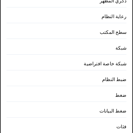
ذكري المظهر
رعاية النظام
سطح المكتب
شبكة
شبكة خاصة افتراضية
ضبط النظام
ضغط
ضغط البيانات
فئات