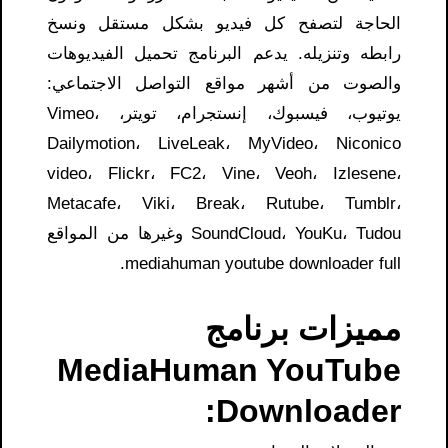
الحاجة لتصفح كل فيديو بشكل مستقل ونسخ
رابطه وتنزيله. يدعم البرنامج تحميل الفيديوهات
والصوت من أشهر مواقع التواصل الاجتماعي:
يوتيوب، فيسبوك، إنستجرام، تويتر، Vimeo،
Dailymotion، LiveLeak، MyVideo، Niconico
video، Flickr، FC2، Vine، Veoh، Izlesene،
Metacafe، Viki، Break، Rutube، Tumblr،
SoundCloud، YouKu، Tudou وغيرها من المواقع
mediahuman youtube downloader full.
مميزات برنامج
MediaHuman YouTube
Downloader: