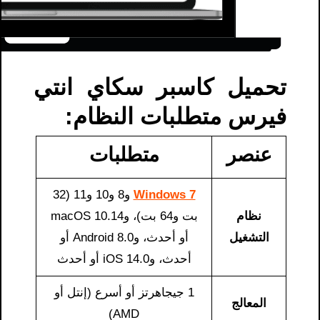
تحميل كاسبر سكاي انتي
فيرس متطلبات النظام:
عنصر
متطلبات
Windows 7
و8 و10 و11 (32
نظام
بت و64 بت)، وmacOS 10.14
التشغيل
أو أحدث، وAndroid 8.0 أو
أحدث، وiOS 14.0 أو أحدث
1 جيجاهرتز أو أسرع (إنتل أو
المعالج
AMD)