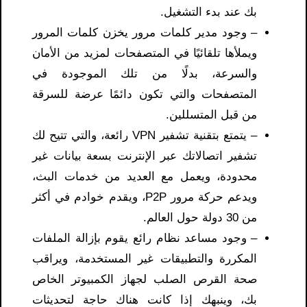
بك عند بدء التشغيل.
– وجود مدير كلمات مرور يخزن كلمات المرور
ويملأها تلقائيًا في المتصفحات لمزيد من الأمان
والسرعة، بدلًا من تلك الموجودة في
المتصفحات والتي تكون دائمًا عرضة للسرقة
من قبل المتسللين.
– يتمتع بتقنية تشفير VPN رائعة، والتي تتيح لك
تشفير اتصالاتك عبر الإنترنت بسعة بيانات غير
محدودة، ويعمل مع العديد من خدمات البث،
ويدعم حركة مرور P2P، ويقدم خوادم في أكثر
من 30 دولة حول العالم.
– وجود مساعد نظام رائع يقوم بإزالة الملفات
المكررة والتطبيقات غير المستخدمة، ويراقب
صحة القرص الصلب لجهاز الكمبيوتر الخاص
بك، وينبهك إذا كانت هناك حاجة لتحديثات