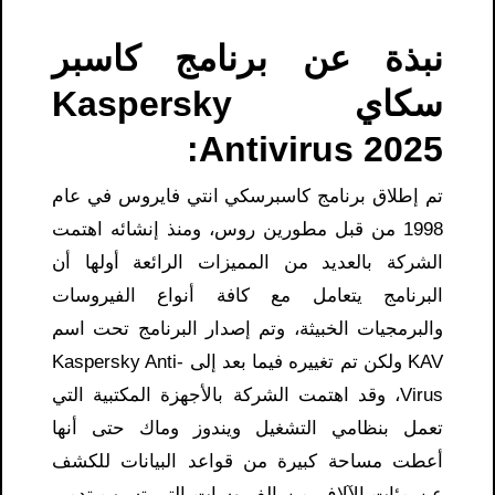
نبذة عن برنامج كاسبر
سكاي Kaspersky
Antivirus 2025:
تم إطلاق برنامج كاسبرسكي انتي فايروس في عام
1998 من قبل مطورين روس، ومنذ إنشائه اهتمت
الشركة بالعديد من المميزات الرائعة أولها أن
البرنامج يتعامل مع كافة أنواع الفيروسات
والبرمجيات الخبيثة، وتم إصدار البرنامج تحت اسم
KAV ولكن تم تغييره فيما بعد إلى Kaspersky Anti-
Virus، وقد اهتمت الشركة بالأجهزة المكتبية التي
تعمل بنظامي التشغيل ويندوز وماك حتى أنها
أعطت مساحة كبيرة من قواعد البيانات للكشف
عن مئات الآلاف من الفيروسات التي تسبب تدمير