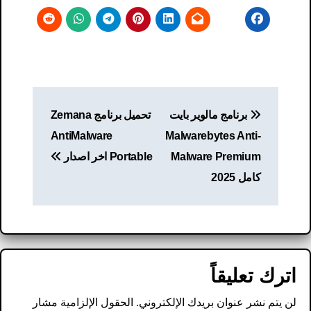
تصفّح
برنامج مالوير بايت
تحميل برنامج Zemana
المقالات
AntiMalware
Malwarebytes Anti-
Malware Premium
Portable اخر اصدار
كامل 2025
اترك تعليقاً
لن يتم نشر عنوان بريدك الإلكتروني.
الحقول الإلزامية مشار