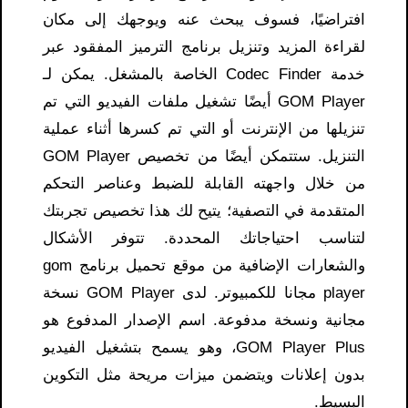
افتراضيًا، فسوف يبحث عنه ويوجهك إلى مكان
لقراءة المزيد وتنزيل برنامج الترميز المفقود عبر
خدمة Codec Finder الخاصة بالمشغل. يمكن لـ
GOM Player أيضًا تشغيل ملفات الفيديو التي تم
تنزيلها من الإنترنت أو التي تم كسرها أثناء عملية
التنزيل. ستتمكن أيضًا من تخصيص GOM Player
من خلال واجهته القابلة للضبط وعناصر التحكم
المتقدمة في التصفية؛ يتيح لك هذا تخصيص تجربتك
لتناسب احتياجاتك المحددة. تتوفر الأشكال
والشعارات الإضافية من موقع تحميل برنامج gom
player مجانا للكمبيوتر. لدى GOM Player نسخة
مجانية ونسخة مدفوعة. اسم الإصدار المدفوع هو
GOM Player Plus، وهو يسمح بتشغيل الفيديو
بدون إعلانات ويتضمن ميزات مريحة مثل التكوين
البسيط.