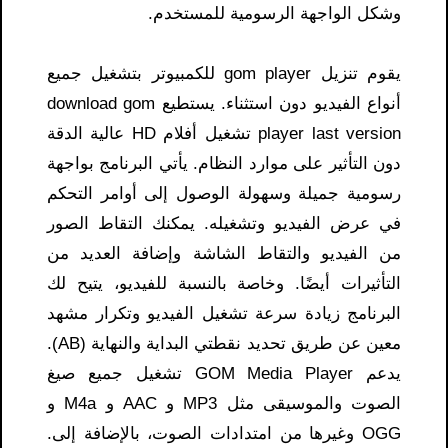
وشكل الواجهة الرسومية للمستخدم.
يقوم تنزيل gom player للكمبيوتر بتشغيل جميع
أنواع الفيديو دون استثناء. يستطيع download gom
player last version تشغيل أفلام HD عالية الدقة
دون التأثير على موارد النظام. يأتي البرنامج بواجهة
رسومية جميلة وسهولة الوصول إلى أوامر التحكم
في عرض الفيديو وتشغيله. يمكنك التقاط الصور
من الفيديو والتقاط الشاشة وإضافة العديد من
التأثيرات أيضًا. وخاصة بالنسبة للفيديو، يتيح لك
البرنامج زيادة سرعة تشغيل الفيديو وتكرار مشهد
معين عن طريق تحديد نقطتي البداية والنهاية (AB).
يدعم GOM Media Player تشغيل جميع صيغ
الصوت والموسيقى مثل MP3 و AAC و M4a و
OGG وغيرها من امتدادات الصوت، بالإضافة إلى.