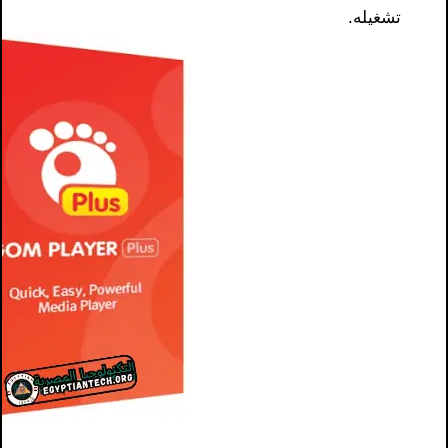
تشغيله.