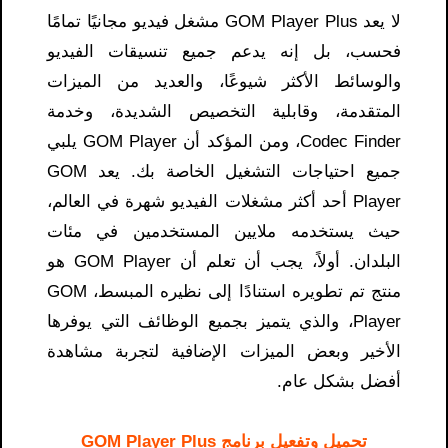
لا يعد GOM Player Plus مشغل فيديو مجانيًا تمامًا
فحسب، بل إنه يدعم جميع تنسيقات الفيديو
والوسائط الأكثر شيوعًا، والعديد من الميزات
المتقدمة، وقابلية التخصيص الشديدة، وخدمة
Codec Finder، ومن المؤكد أن GOM Player يلبي
جميع احتياجات التشغيل الخاصة بك. يعد GOM
Player أحد أكثر مشغلات الفيديو شهرة في العالم،
حيث يستخدمه ملايين المستخدمين في مئات
البلدان. أولاً، يجب أن تعلم أن GOM Player هو
منتج تم تطويره استنادًا إلى نظيره المبسط، GOM
Player، والذي يتميز بجميع الوظائف التي يوفرها
الأخير وبعض الميزات الإضافية لتجربة مشاهدة
أفضل بشكل عام.
تحميل وتفعيل برنامج GOM Player Plus