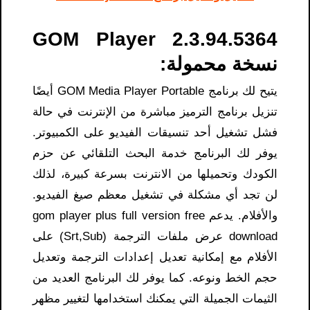
GOM Player 2.3.94.5364
نسخة محمولة:
يتيح لك برنامج GOM Media Player Portable أيضًا
تنزيل برنامج الترميز مباشرة من الإنترنت في حالة
فشل تشغيل أحد تنسيقات الفيديو على الكمبيوتر.
يوفر لك البرنامج خدمة البحث التلقائي عن حزم
الكودك وتحميلها من الانترنت بسرعة كبيرة، لذلك
لن تجد أي مشكلة في تشغيل معظم صيغ الفيديو.
والأفلام. يدعم gom player plus full version free
download عرض ملفات الترجمة (Srt,Sub) على
الأفلام مع إمكانية تعديل إعدادات الترجمة وتعديل
حجم الخط ونوعه. كما يوفر لك البرنامج العديد من
الثيمات الجميلة التي يمكنك استخدامها لتغيير مظهر