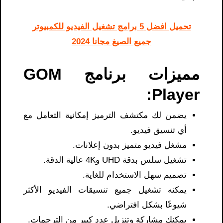
تحميل افضل 5 برامج تشغيل الفيديو للكمبيوتر
جميع الصيغ مجانا 2024
مميزات برنامج GOM
Player:
يضمن لك مكتشف الترميز إمكانية التعامل مع
أي تنسيق فيديو.
مشغل فيديو متميز بدون إعلانات.
تشغيل سلس بدقة UHD و4K عالية الدقة.
تصميم سهل الاستخدام للغاية.
يمكنه تشغيل جميع تنسيقات الفيديو الأكثر
شيوعًا بشكل افتراضي.
يمكنك مشاركة وتنزيل عدد كبير من الترجمات.