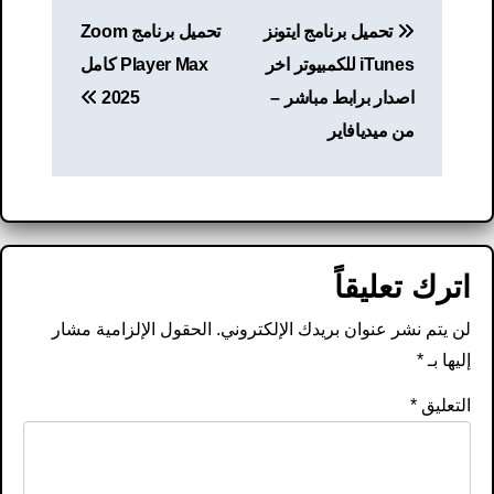
تصفّح
تحميل برنامج ايتونز
تحميل برنامج Zoom
المقالات
iTunes للكمبيوتر اخر
Player Max كامل
اصدار برابط مباشر –
2025
من ميديافاير
اترك تعليقاً
لن يتم نشر عنوان بريدك الإلكتروني.
الحقول الإلزامية مشار
إليها بـ
*
التعليق
*