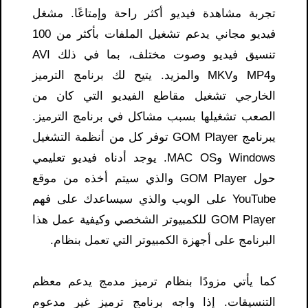
تجربة مشاهدة فيديو أكثر راحة وإمتاعًا. مشغل
فيديو مجاني يدعم تشغيل الملفات بأكثر من 100
تنسيق فيديو وصوت مختلف، بما في ذلك AVI
وMP4 وMKV والمزيد. يتيح لك برنامج الترميز
الخارجي تشغيل مقاطع الفيديو التي كان من
الصعب تشغيلها بسبب مشاكل في برنامج الترميز.
يبرنامج GOM Player توفر كل من أنظمة التشغيل
Windows وMAC OS. يوجد أدناه فيديو تعليمي
حول GOM Player والذي سيتم أخذه من موقع
YouTube على الويب والذي سيساعدك على فهم
GOM Player للكمبيوتر الشخصي وكيفية عمل هذا
البرنامج على أجهزة الكمبيوتر التي تعمل بنظام.
كما يأتي مزودًا بنظام ترميز مدمج يدعم معظم
التنسيقات. إذا واجه برنامج ترميز غير مدعوم