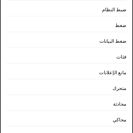
ضبط النظام
ضغط
ضغط البيانات
فئات
مانع الإعلانات
متحرك
محادثة
محاكي