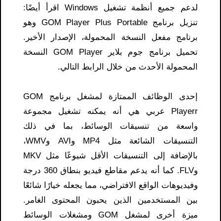
لدعم جميع أنظمة تشغيل Windows اقرأ أيضًا:
تنزيل برنامج GOM Player Plus Portable وهو
برنامج مفعل النسخة المحمولة، الإصدار الأخير.
تحميل برنامج جوم بلاير GOM Player النسخة
المحمولة الأحدث من خلال الرابط التالي.
إحدى الوظائف الممتازة لمشغل برنامج GOM
Playerr عربي هي أنه يمكنه تشغيل مجموعة
واسعة من تنسيقات الوسائط، بما في ذلك
التنسيقات الشائعة مثل MP4 وAVI وWMV،
بالإضافة إلى التنسيقات الأقل شيوعًا مثل MKV
وFLV. كما أنه يدعم مقاطع فيديو بنطاق 360 درجة
وفيديوهات الواقع الافتراضي، مما يجعله خيارًا شائعًا
بين المستخدمين الذين يحبون المحتوى الغامر.
ميزة أخرى لمشغل GOM ومشغلات الوسائط