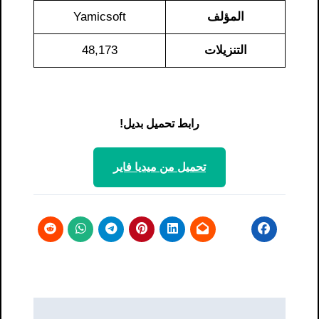
المؤلف
Yamicsoft
التنزيلات
48,173
رابط تحميل بديل!
تحميل من ميديا ​​فاير
تصفّح