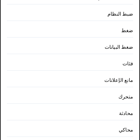
ضبط النظام
ضغط
ضغط البيانات
فئات
مانع الإعلانات
متحرك
محادثة
محاكي