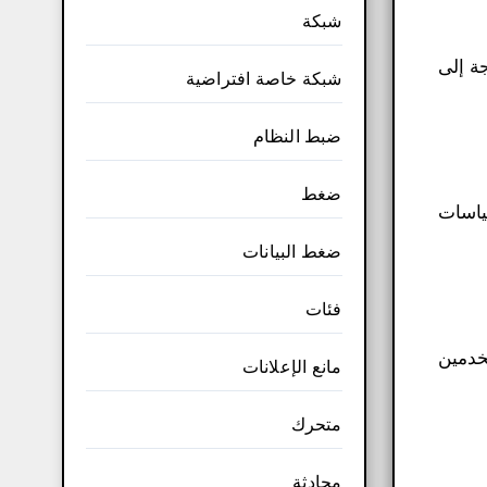
شبكة
جة إلى
شبكة خاصة افتراضية
ضبط النظام
ضغط
ياسات
ضغط البيانات
فئات
ا يسمح للمستخدمين
مانع الإعلانات
متحرك
محادثة