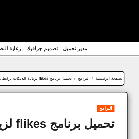
Ski
t
conten
مدير تحميل
تصميم جرافيك
رعاية النظ
الصفحة الرئيسية
البرامج
تحميل برنامج flikes لزيادة اللايكات​ برابط مباشر 2026
البرامج
تحميل برنامج flikes لزيادة اللايكات​ برابط مباشر 2026