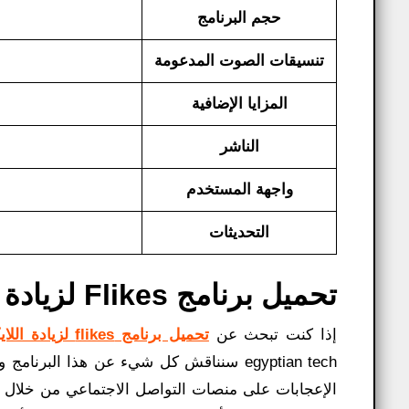
حجم البرنامج
تنسيقات الصوت المدعومة
المزايا الإضافية
الناشر
واجهة المستخدم
التحديثات
تحميل برنامج Flikes لزيادة اللايكات​ نظرة عامة:
إذا كنت تبحث عن
تحميل برنامج flikes لزيادة اللايكات​