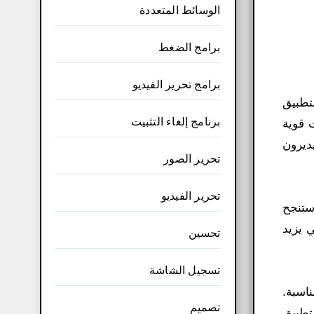
الوسائط المتعددة
برامج الضغط
برامج تحرير الفيديو
 التطبيق
برنامج إلغاء التثبيت
Fl المستخدمين خيارات قوية
يديرون
تحرير الصور
تحرير الفيديو
ت، ستنجح
 يزيد
تحسين
تسجيل الشاشة
راتك، فإن Flikes هو الأداة المناسبة.
تصميم
تطبيق