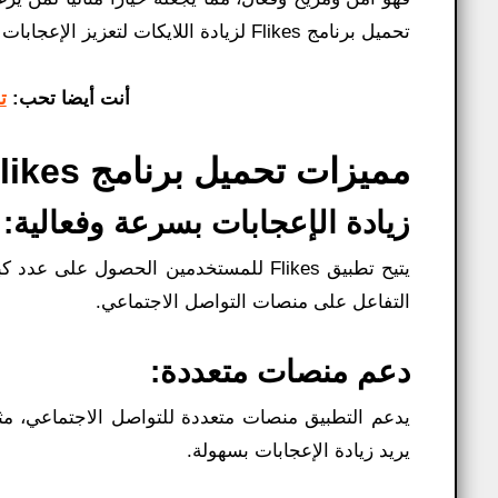
تحميل برنامج Flikes لزيادة اللايكات لتعزيز الإعجابات على الارتقاء بشعبيتك وتفاعلك على فيسبوك إلى مستوى جديد.
أنت أيضا تحب:
تح
مميزات تحميل برنامج flikes لزيادة اللايكات​:
زيادة الإعجابات بسرعة وفعالية:
يتيح تطبيق Flikes للمستخدمين الحصول 
التفاعل على منصات التواصل الاجتماعي.
دعم منصات متعددة:
يريد زيادة الإعجابات بسهولة.