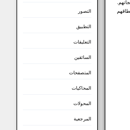
اتهم.
نطاقهم
التصور
التطبيق
التعليقات
السائقين
المتصفحات
المحاكيات
المحولات
المرجعية