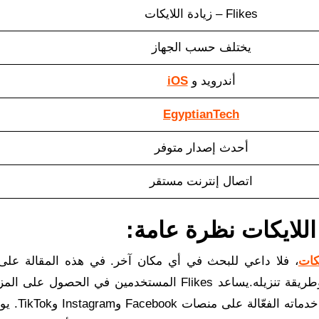
Flikes – زيادة اللايكات
يختلف حسب الجهاز
أندرويد و
iOS
EgyptianTech
أحدث إصدار متوفر
اتصال إنترنت مستقر
، فلا داعي للبحث في أي مكان آخر. في هذه المقالة على
egyptian tech سنناقش كل شيء عن هذا البرنامج وطريقة تنزيله.يساعد Flikes المستخدمين في الحصو
الإعجابات على منصات التواصل الاجتماعي من