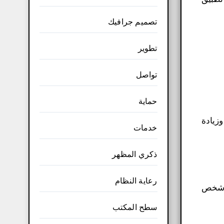
تصميم جرافيك
تطوير
تواصل
حماية
وزيادة
خدمات
ذكري المظهر
رعاية النظام
 أداة شاملة لأي شخص
سطح المكتب