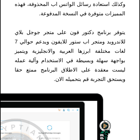
وكذلك استعادة رسائل الواتس اب المحذوفة، فهذه
المميزات متوفرة في النسخة المدفوعة.
يتوفر برنامج دكتور فون على متجر جوجل بلاي
للاندرويد ومتجر اب ستور للايفون ويدعم حوالي 7
لغات مختلفة ابرزها العربية والانجليزية ويتميز
بواجهة سهلة وبسيطة في الاستخدام وآلية عمله
ليست معقدة على الاطلاق البرنامج ممتع حقا
ويستحق التجربة قم بتحميله الان.