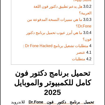
3.0.2
هل يدعم تطبيق دكتور فون اللغة
العربية؟
3.0.3
ما هي مميزات النسخة المدفوعة من
Dr.Fone؟
3.0.4
ما هي أبرز عيوب تحميل برنامج دكتور
فون؟
4
متطلبات تشغيل برنامج Dr Fone Hacked :
4.1
عنصر
4.2
متطلبات
تحميل برنامج دكتور فون
كامل للكمبيوتر والموبايل
2025
تحميل برنامج دكتور فون Dr.Fone
للاندرويد