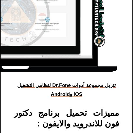
تنزيل مجموعة أدوات Dr.Fone لنظامي التشغيل
iOS وAndroid
مميزات تحميل برنامج دكتور
فون للاندرويد والايفون :