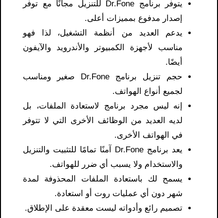
يتوفر برنامج Dr.Fone للتنزيل مجانًا مع توفر
إصدار مدفوع بمميزات أعلى.
يدعم العديد من أنظمة التشغيل، لذا فهو
مناسب لأجهزة الكمبيوتر والأندرويد والآيفون
أيضًا.
حجم تنزيل برنامج Dr.Fone صغير ومناسب
لجميع أنواع الهواتف.
إنه ليس مجرد برنامج لاستعادة الملفات، بل
لديه العديد من الوظائف الأخرى التي لا تتوفر
في الهواتف الأخرى.
يعد برنامج Dr.Fone آمنًا تمامًا للتثبيت والتنزيل
والاستخدام ولا يسبب أي ضرر للهواتف.
يسمح لك باستعادة الملفات المحذوفة لمدة
شهر دون أي عمليات روت أو استعادة.
تصميم رائع وأدواته ليست معقدة على الإطلاق.