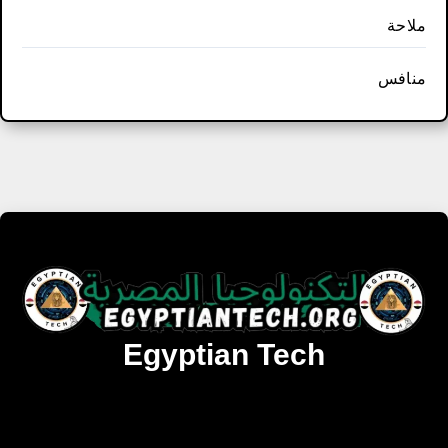
ملاحة
منافس
Egyptian Tech
تنزيل أحدث البرامج والألعاب المميزة والمحدثة للويندوز
والأندرويد والماك مجانا.