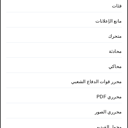
فئات
مانع الإعلانات
متحرك
محادثة
محاكي
محرر قوات الدفاع الشعبي
محرري PDF
محرري الصور
محول الفيديو