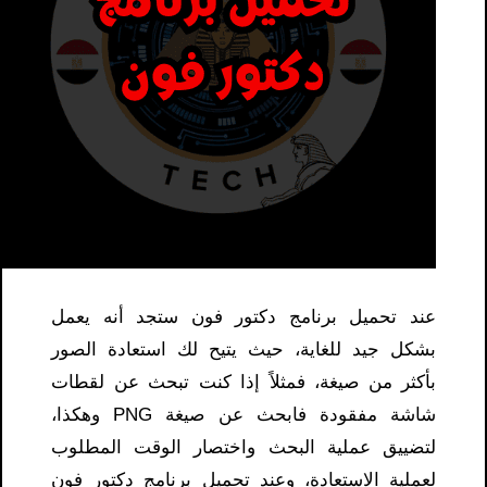
عند تحميل برنامج دكتور فون ستجد أنه يعمل
بشكل جيد للغاية، حيث يتيح لك استعادة الصور
بأكثر من صيغة، فمثلاً إذا كنت تبحث عن لقطات
شاشة مفقودة فابحث عن صيغة PNG وهكذا،
لتضييق عملية البحث واختصار الوقت المطلوب
لعملية الاستعادة، وعند تحميل برنامج دكتور فون