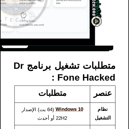
متطلبات تشغيل برنامج Dr
:
Fone Hacked
عنصر
متطلبات
نظام
Windows 10
(64 بت) الإصدار
التشغيل
22H2 أو أحدث