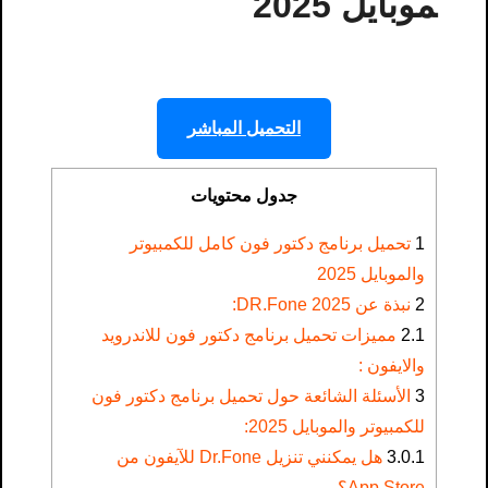
موبايل 2025
التحميل المباشر
جدول محتويات
1
تحميل برنامج دكتور فون كامل للكمبيوتر
والموبايل 2025
2
نبذة عن DR.Fone 2025:
2.1
مميزات تحميل برنامج دكتور فون للاندرويد
والايفون :
3
الأسئلة الشائعة حول تحميل برنامج دكتور فون
للكمبيوتر والموبايل 2025:
3.0.1
هل يمكنني تنزيل Dr.Fone للآيفون من
App Store؟