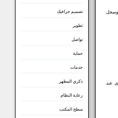
تصميم جرافيك
 وسجل
تطوير
تواصل
حماية
خدمات
ذكري المظهر
ى عند
رعاية النظام
سطح المكتب