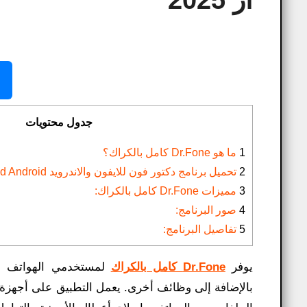
ار 2025
جدول محتويات
1
ما هو Dr.Fone كامل بالكراك؟
2
تحميل برنامج دكتور فون للايفون والاندرويد Dr.Fone Toolkit for iOS and Android:
3
مميزات Dr.Fone كامل بالكراك:
4
صور البرنامج:
5
تفاصيل البرنامج:
يوفر
Dr.Fone كامل بالكراك