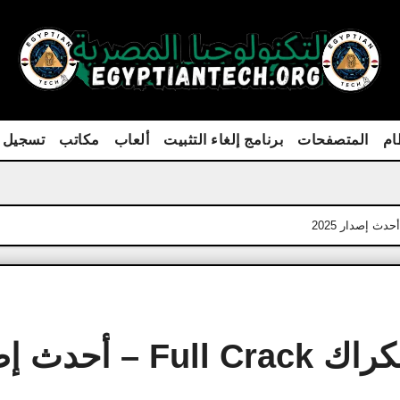
ام
المتصفحات
برنامج إلغاء التثبيت
ألعاب
مكاتب
تسجيل 
تنزيل Dr.Fone كامل بالكراك Full Crack –