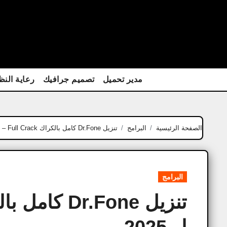
Ski
t
conten
مدير تحميل
تصميم جرافيك
رعاية النظ
الصفحة الرئيسية
البرامج
تنزيل Dr.Fone كامل بالكراك Full Crack – أحدث إصدار 2025
البرامج