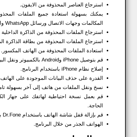
استرجاع العناصر المحذوفة من الايفون.
يمكنك بسهولة استعادة جميع الملفات المحذو
المكالمات وجهات الاتصال ورسائل WhatsApp والمزيد.
استرجاع الملفات المحذوفة من الذاكرة الداخلية ل
استرجاع الملفات المحذوفة من بطاقة الذاكرة الم
استعادة الملفات المحذوفة من الهاتف المكسور.
قم بتوصيل iPhone وAndroid بالكمبيوتر ونقل البيانات من هاتف إلى كمبيوتر ومن كمبيوتر إلى هاتف بسهولة.
إصلاح نظام iPhone باستخدام البرنامج.
القدرة على حذف البيانات الموجودة على الهاتف بالكامل باستخدام
نسخ ونقل الملفات من هاتف إلى آخر بسهولة تام
قم بعمل نسخة احتياطية لهاتفك على جهاز الكم
الحاجة.
قم بإزالة قفل شاشة الهاتف باستخدام Dr.Fone بكل سهولة.
الهواتف الجذر من خلال البرنامج.