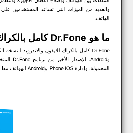
والعديد من الميزات التي تساعد المستخدمين على 
الهاتف.
ما هو Dr.Fone كامل بالكراك؟
وAndroid.
المحمولة، وإدارة iPhone iOS وAndroid الهواتف معا في برنامج واحد على الكمبيوتر.