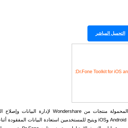
التحميل المباشر
لمستخدمي الهواتف المحمولة منتجات من Wondershare لإدارة البيانات
بالإضافة إلى وظائف أخرى. يعمل التطبيق على أجهزة Android وiOS ويتيح للمستخدمين استعادة البيانات المفقود