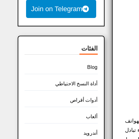
Join on Telegram
الفئات
Blog
أداة النسخ الاحتياطي
أدوات أقراص
ألعاب
 وإصلاح الهواتف
ة أثناء تبادل
أندرويد