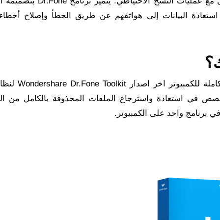
الملفات بين الهواتف وإصلاح أعطال الأجهزة والتعامل مع عمليات النسخ الاحت
استعادة البيانات إلى هواتفهم عن طريق الخطأ وإصلاح أخطاء
 الإصدار الأخير من برنامج Dr.Fone المتخصص في استعادة واسترجاع الملفات المحذوفة بالكامل من