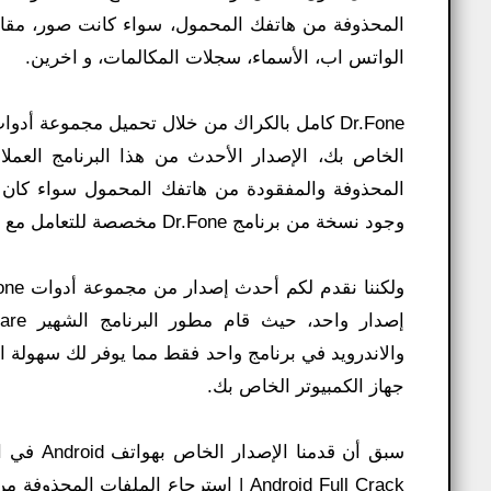
المحذوفة من هاتفك المحمول، سواء كانت صور، مقاط
الواتس اب، الأسماء، سجلات المكالمات، و اخرين.
الخاص بك، الإصدار الأحدث من هذا البرنامج العملا
وجود نسخة من برنامج Dr.Fone مخصصة للتعامل مع هواتف الأندرويد فقط ونسخة أخرى مخصصة لهواتف الأيفون فقط.
والاندرويد في برنامج واحد فقط مما يوفر لك سهولة 
جهاز الكمبيوتر الخاص بك.
Android Full Crack | استرجاع الملفات 