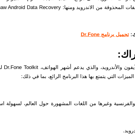
بتوفير العديد من البرامج المتخصصة في استعادة الملفات المحذوفة من الاندرويد ومنها:  Recovery
ك:
تحميل برنامج Dr.Fone
من خلال تنزيل أحدث إصدار م
ة والفرنسية وغيرها من اللغات المشهورة حول العالم، لسهولة اس
رويد.