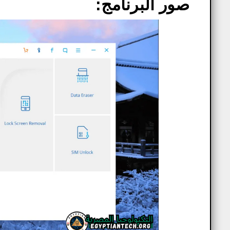
صور البرنامج: