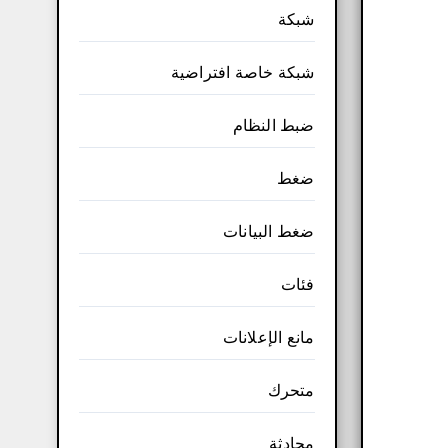
شبكة
شبكة خاصة افتراضية
ضبط النظام
ضغط
ضغط البيانات
فئات
مانع الإعلانات
متحرك
محادثة