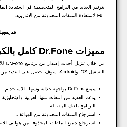
Full لاستعادة الملفات المحذوفة من الاندرويد.
قد يعجب
مميزات Dr.Fone كامل بالكراك:
التشغيل iOS وAndroid، سوف تحصل على العديد من الميزات التي يتمتع بها هذا البرنامج الرائع، بما في ذلك:
يتمتع Dr.Fone بواجهة جذابة وسهلة الاستخدام.
يدعم العديد من اللغات منها العربية والإنجليزي
البرنامج بلغتك المفضلة.
استرجاع الملفات المحذوفة من الهواتف.
استرجاع جميع الملفات المحذوفة من هواتف الاند