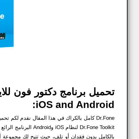
iOS and Android:
Dr.Fone Toolkit لنظا