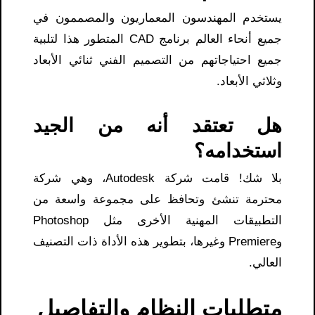
يستخدم المهندسون المعماريون والمصممون في
جميع أنحاء العالم برنامج CAD المتطور هذا لتلبية
جميع احتياجاتهم من التصميم الفني ثنائي الأبعاد
وثلاثي الأبعاد.
هل تعتقد أنه من الجيد
استخدامه؟
بلا شك! قامت شركة Autodesk، وهي شركة
محترمة تنشئ وتحافظ على مجموعة واسعة من
التطبيقات المهنية الأخرى مثل Photoshop
وPremiere وغيرها، بتطوير هذه الأداة ذات التصنيف
العالي.
متطلبات النظام والتفاصيل