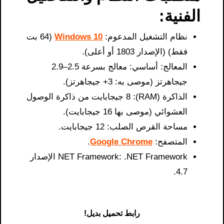
الفنية:
نظام التشغيل المدعوم:
Windows 10
(64 بت
فقط) (الإصدار 1803 أو أعلى).
المعالج: أساسي: معالج بسرعة 2.5–2.9
جيجاهرتز (موصى به: 3+ جيجاهرتز).
الذاكرة (RAM): 8 جيجابايت من ذاكرة الوصول
العشوائي (موصى بها 16 جيجابايت).
مساحة القرص الصلب: 12 جيجابايت.
المتصفح:
Google Chrome
.
NET Framework: .NET Framework الإصدار
4.7.
رابط تحميل بديل!