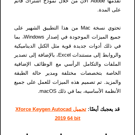
تقدمها Adobe الآن من خلال نموذج اشتراك قائم
على المدة.
تحتوي نسخة Mac من هذا التطبيق الشهير على
جميع الميزات الموجودة في إصدار Windows، بما
في ذلك أدوات جديدة قوية مثل الكتل الديناميكية
والروابط إلى مستندات Excel، بالإضافة إلى تصدير
الملفات والتكامل الرأسي مع الوظائف الإضافية
الخاصة بتخصصات مختلفة ومدير حالة الطبقة
والمزيد. تم تصميم هذه الميزات للعمل على جميع
الأنظمة الأساسية، بما في ذلك macOS.
قد يعجبك أيضًا:
تحميل Xforce Keygen Autocad
2019 64 bit