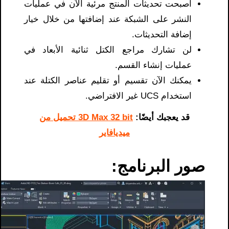
أصبحت تحديثات المنتج مرئية الآن في عمليات
النشر على الشبكة عند إضافتها من خلال خيار
إضافة التحديثات.
لن تشارك مراجع الكتل ثنائية الأبعاد في
عمليات إنشاء القسم.
يمكنك الآن تقسيم أو تقليم عناصر الكتلة عند
استخدام UCS غير الافتراضي.
قد يعجبك أيضًا:
3D Max 32 bit تحميل من
ميديافاير
صور البرنامج: