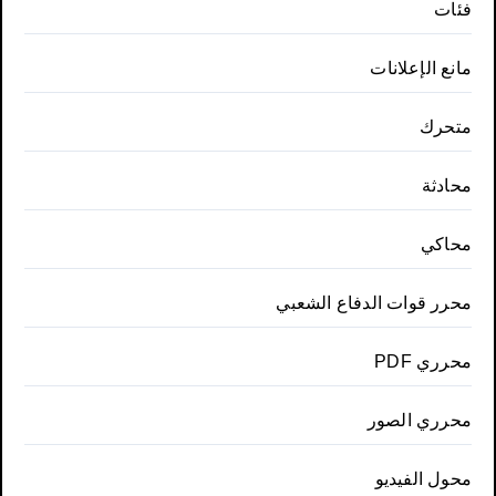
فئات
مانع الإعلانات
متحرك
محادثة
محاكي
محرر قوات الدفاع الشعبي
محرري PDF
محرري الصور
محول الفيديو