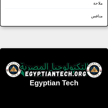
ملاحة
منافس
Egyptian Tech
تنزيل أحدث البرامج والألعاب المميزة والمحدثة للويندوز
والأندرويد والماك مجانا.