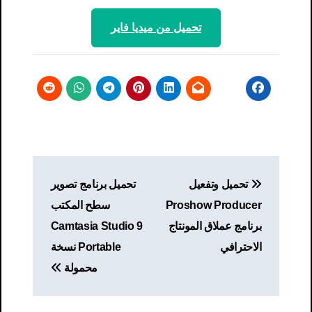
تحميل من ميديا ​​فاير
تصفّح
تحميل وتفعيل
تحميل برنامج تصوير
المقالات
Proshow Producer
سطح المكتب
برنامج​ عملاق المونتاج
Camtasia Studio 9
الاحترافي
Portable نسخة
محمولة