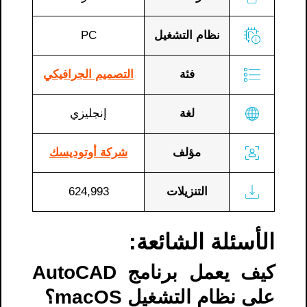
نظام التشغيل
PC
فئة
التصميم الجرافيكي
لغة
إنجليزي
مؤلف
شركة أوتوديسك
التنزيلات
624,993
الأسئلة الشائعة:
كيف يعمل برنامج AutoCAD
على نظام التشغيل macOS؟