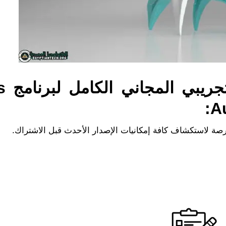
استكشف تجرب