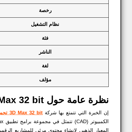
رخصة
نظام التشغيل
فئة
الناشر
لغة
مؤلف
نظرة عامة حول 3D Max 32 bit تحميل:
إن الخبرة التي تتمتع بها شركة
3D Max 32 bit تحميل