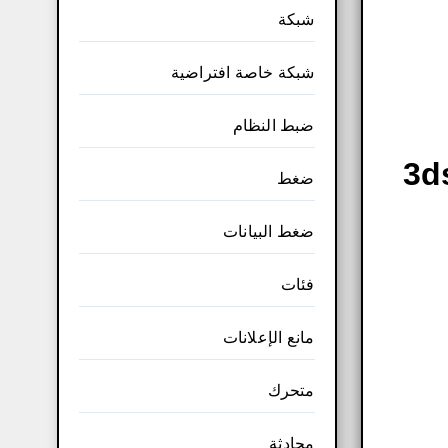
شبكة
شبكة خاصة افتراضية
ضبط النظام
ة الإصدار التجريبي المجاني الكامل لبرنامج 3ds
ضغط
ضغط البيانات
فئات
مانع الإعلانات
متحرك
محادثة