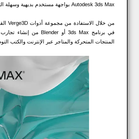
Autodesk 3ds Max بواجهة مستخدم بديهية وسهلة التنقل تبسط تجربة البرنامج بالكامل لصالح المستخدم.
المنتجات المتحركة والمتاجر عبر الإنترنت والكتب التو