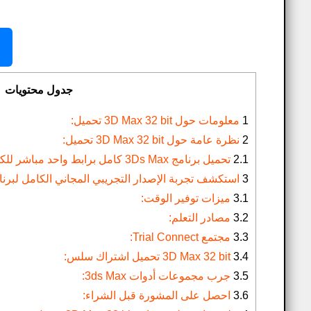
جدول محتويات
1
معلومات حول 3D Max 32 bit تحميل:
2
نظرة عامة حول 3D Max 32 bit تحميل:
2.1
تحميل برنامج 3Ds Max كامل برابط واحد مباشر للكمبيوتر مجاناً:
3
استكشف تجربة الإصدار التجريبي المجاني الكامل لبرنامج 3ds Max، المدعوم من desk
3.1
ميزات توفير الوقت:
3.2
مصادر التعلم:
3.3
مجتمع Trial Connect:
3.4
3D Max 32 bit تحميل اشتراك سلس:
3.5
جرب مجموعات أدوات 3ds Max:
3.6
احصل على المشورة قبل الشراء: