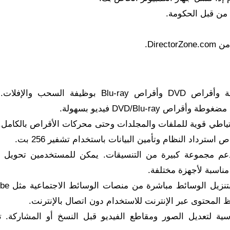
يدعم حرق الأقراص المضغوطة وأقراص DVD وأقراص Blu-ray بوظيفة السحب 
DVD/Blu-r فيديو بسهولة.
اطي قوية للملفات والمجلدات وحتى محركات الأقراص بالكامل.
ترداد النظام وتأمين البيانات باستخدام تشفير 256 بت.
 مجموعة كبيرة من التنسيقات. يمكن للمستخدمين تحويل 
ناسبة لأجهزة مختلفة.
يسمح للمستخدمين بتنزيل
ية لتعديل الصور ومقاطع الفيديو قبل النسخ أو المشاركة. 