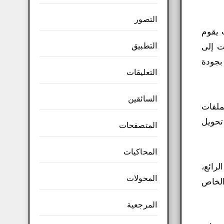
التصور
 يقوم
التطبيق
ت إلى
بجودة
التعليقات
السائقين
ة الملفات
تحويل
المتصفحات
المحاكيات
ج الرائع،
المحولات
 الخاص
المرجعية