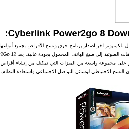
 للكمبيوتر اخر اصدار برنامج حرق ونسخ الأقراص بجميع أنواعها
الفيديو والصوت على قرص وتحويل الفيديوهات والملفات الصوتية إلى
ق على مجموعة واسعة من الميزات التي تمكنك من إنشاء أقراص 