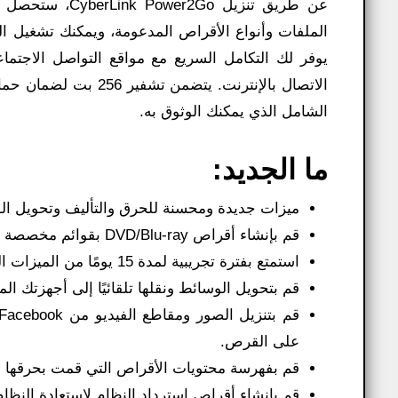
عن طريق تنزيل 
الملفات وأنواع الأقراص المدعومة، ويمكنك تشغيل ا
الشامل الذي يمكنك الوثوق به.
ما الجديد:
ميزات جديدة ومحسنة للحرق والتأليف وتحويل الو
قم بإنشاء أقراص DVD/Blu-ray بقوائم مخصصة وموسيقى خلفية مجانية.
استمتع بفترة تجريبية لمدة 15 يومًا من الميزات المتميزة من Power2 Go Platinum، بما في ذلك.
قم بتحويل الوسائط ونقلها تلقائيًا إلى أجهزتك الم
على القرص.
قم بفهرسة محتويات الأقراص التي قمت بحرقها و
قم بإنشاء أقراص استرداد النظام لاستعادة النظا