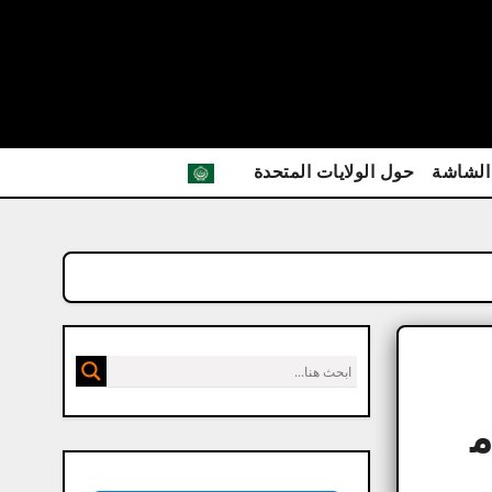
الشاشة
حول الولايات المتحدة
CyberLink  كام