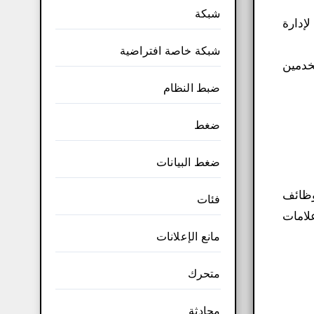
شبكة
ات لإدارة
شبكة خاصة افتراضية
، مما يسمح للمستخدمين
ضبط النظام
ضغط
ضغط البيانات
لوظائف
فئات
لامات
مانع الإعلانات
متحرك
محادثة