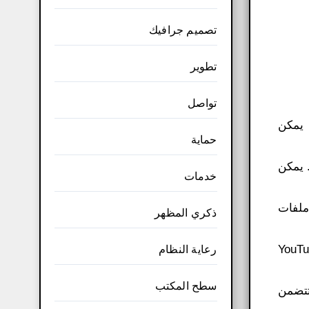
تصميم جرافيك
تطوير
تواصل
والإفلات. يمكن
حماية
 يمكن
خدمات
ملفات
ذكري المظهر
 الوسائط مباشرة من منصات الوسائط الاجتماعية مثل YouTube
رعاية النظام
سطح المكتب
تتضمن