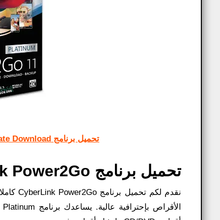
تحميل برنامج Cyberlink Powerdirector Ultimate Download كامل 2025
تحميل برنامج CyberLink Power2Go كامل:
نقدم لكم