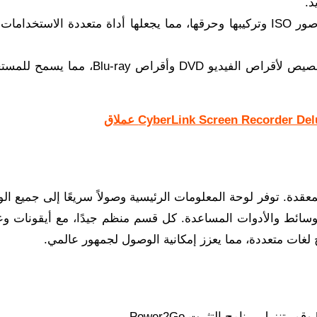
د.
يمكن للمستخدمين إنشاء صور ISO وتركيبها وحرقها، مما يجعلها أداة متعددة الاستخدام
تقدم قوالب قوائم قابلة للتخصيص لأقراص الفيديو DVD وأقراص Blu-ray
عقدة. توفر لوحة المعلومات الرئيسية وصولاً سريعًا إلى جميع ا
وسائط والأدوات المساعدة. كل قسم منظم جيدًا، مع أيقونات وع
 لغات متعددة، مما يعزز إمكانية الوصول لجمهور عالمي.