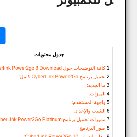
ل للكمبيوتر
جدول محتويات
1
كافة التوضيحات حول Cyberlink Power2go 8 Download​:
2
تحميل برنامج CyberLink Power2Go كامل:
3
ما الجديد:
4
الميزات:
5
واجهة المستخدم:
6
التثبيت والإعداد:
7
مميزات تحميل برنامج CyberLink Power2Go Platinum:
8
صور البرنامج:
9
معلومات عن CyberLink Power2Go 10: