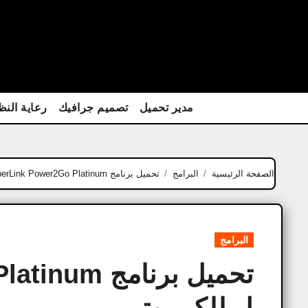
Ski
t
conten
مدير تحميل
تصميم جرافيك
رعاية النظ
الصفحة الرئيسية
البرامج
تحميل برنامج CyberLink Power2Go Platinum كامل للكمبيوتر
البرامج