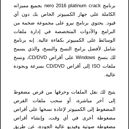
برنامج nero 2016 platinum crack​ بجميع مميزاته
الكاملة على جهاز الكمبيوتر الخاص بك دون أي
قيود. يحتوي برنامج نيرو على مجموعة ضخمة من
البرامج والأدوات المتخصصة في إدارة ملفات
الوسائط على الكمبيوتر بكفاءة عالية. إنه برنامج
شامل لأفضل برامج النسخ والنسخ، والذي يسمح
لك بنسخ Windows على أقراص CD/DVD، ونسخ
ملفات ISO إلى أقراص CD/DVD بسرعة وبجودة
عالية.
يتيح لك نقل الملفات وحرقها من قرص مضغوط
إلى آخر مباشرة، أو سحب ملفات القرص
المضغوط إلى الكمبيوتر لإعادة نسخها على أقراص
مضغوطة أخرى في أي وقت، وإنشاء أقراص
مضغوطة صوتية وفيديو عالية الجودة، عن طريق