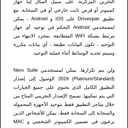
التخزين المركزية. على سبيل المثال إما جهاز
كمبيوتر أو قرص ثابت خارجي أو في السحابة. مع
تطبيق Drivespan على iOS و Android ، يمكن
لمستخدمي Android التحكم في توحيد أي جهاز
مرتبط بشبكة WiFi المتطابقة. بمجرد الانتهاء من
التوحيد ، تكون البيانات نظيفة ، أي بيانات مكررة
وسيتم تحديد الوسائط أثناء عملية التوحيد.
ولن يتم تكرارها. يمكن لمستخدمي Nero Suite
2019 (Platinum/Standard) الوصول إلى إصدار
التطبيق الكامل الذي يحتوي على جميع الخيارات
التي يتم تمكينها. يسمح الإصدار التجريبي المتاح من
خلال متاجر التطبيق فقط بتوحيد الأجهزة المحمولة
والسحابة إلى السحابة فقط. يمكن للأشخاص الذين
يرغبون في تضمين الكمبيوتر الشخصي و MAC