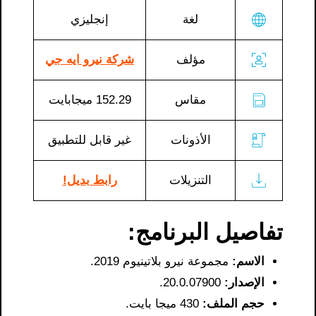
لغة
إنجليزي
مؤلف
شركة نيرو ايه جي
مقاس
152.29 ميجابايت
الأذونات
غير قابل للتطبيق
التنزيلات
رابط بديل!
تفاصيل البرنامج:
الاسم:
مجموعة نيرو بلاتينيوم 2019.
الإصدار:
20.0.07900.
حجم الملف:
430 ميجا بايت.