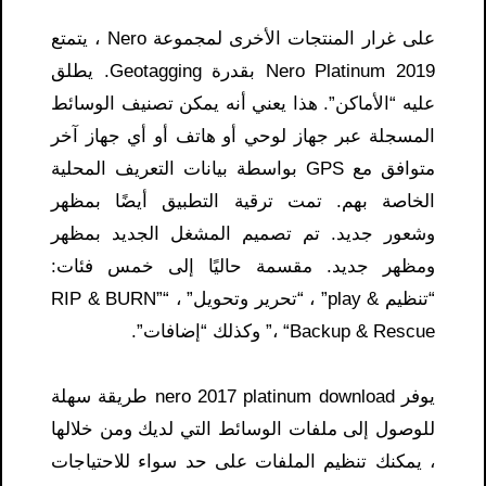
على غرار المنتجات الأخرى لمجموعة Nero ، يتمتع
Nero Platinum 2019 بقدرة Geotagging. يطلق
عليه “الأماكن”. هذا يعني أنه يمكن تصنيف الوسائط
المسجلة عبر جهاز لوحي أو هاتف أو أي جهاز آخر
متوافق مع GPS بواسطة بيانات التعريف المحلية
الخاصة بهم. تمت ترقية التطبيق أيضًا بمظهر
وشعور جديد. تم تصميم المشغل الجديد بمظهر
ومظهر جديد. مقسمة حاليًا إلى خمس فئات:
“تنظيم & play” ، “تحرير وتحويل” ، “RIP & BURN”
، “Backup & Rescue” وكذلك “إضافات”.
يوفر nero 2017 platinum download​ طريقة سهلة
للوصول إلى ملفات الوسائط التي لديك ومن خلالها
، يمكنك تنظيم الملفات على حد سواء للاحتياجات