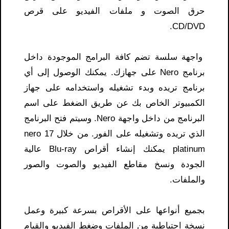
حرق الصوت و ملفات الفيديو على قرص
CD/DVD.
واجهة سلسة تضم كافة البرامج الموجودة داخل
برنامج Nero على جهازك. يمكنك الوصول إلى أي
برنامج تريده وبدء تشغيله واستخدامه على جهاز
الكمبيوتر الخاص بك عن طريق الضغط على اسم
البرنامج من داخل واجهة Nero. وسيتم فتح البرنامج
الذي تريده وتشغيله على الفور. من خلال nero 17
platinum​ يمكنك إنشاء أقراص Blu-ray عالية
الجودة ونسخ مقاطع الفيديو والصوت والصور
والملفات.
بجميع أنواعها على الأقراص بسرعة كبيرة وعمل
نسخة احتياطية من الملفات وضغط الفيديو والقيام