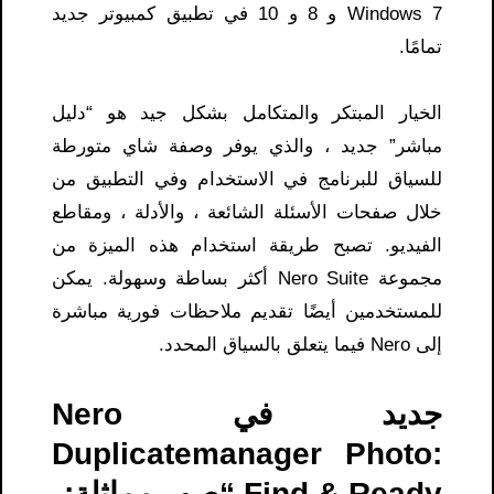
Windows 7 و 8 و 10 في تطبيق كمبيوتر جديد
تمامًا.
الخيار المبتكر والمتكامل بشكل جيد هو “دليل
مباشر” جديد ، والذي يوفر وصفة شاي متورطة
للسياق للبرنامج في الاستخدام وفي التطبيق من
خلال صفحات الأسئلة الشائعة ، والأدلة ، ومقاطع
الفيديو. تصبح طريقة استخدام هذه الميزة من
مجموعة Nero Suite أكثر بساطة وسهولة. يمكن
للمستخدمين أيضًا تقديم ملاحظات فورية مباشرة
إلى Nero فيما يتعلق بالسياق المحدد.
جديد في Nero
Duplicatemanager Photo:
Find & Ready “صور مماثلة: