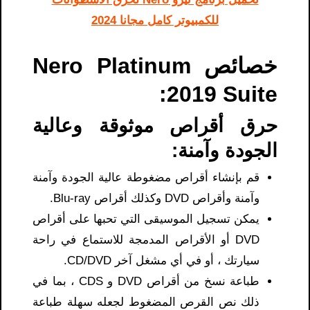
للكمبيوتر كامل مجانا 2024
خصائص Nero Platinum
2019 Suite:
حرق أقراص موثوقة وعالية
الجودة وآمنة:
قم بإنشاء أقراص مضغوطة عالية الجودة وآمنة
وآمنة وأقراص DVD وكذلك أقراص Blu-ray.
يمكن تسجيل الموسيقى التي تحبها على أقراص
DVD أو الأقراص المدمجة للاستماع في راحة
سيارتك ، أو في أي مشغل آخر CD/DVD.
طباعة نسخ من أقراص DVD و CDS ، بما في
ذلك نص القرص المضغوط لجعله سهلة طباعة