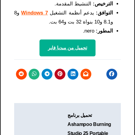
الترخيص:
التنشيط المقدمة.
التوافق:
يدعم أنظمة التشغيل
Windows 7
و8
و8.1 و10 بنواة 32 بت و64 بت.
المطور:
nero.
تحميل من ميديا ​​فاير
تصفّح
تحميل برنامج
المقالات
Ashampoo Burning
Studio 25 Portable