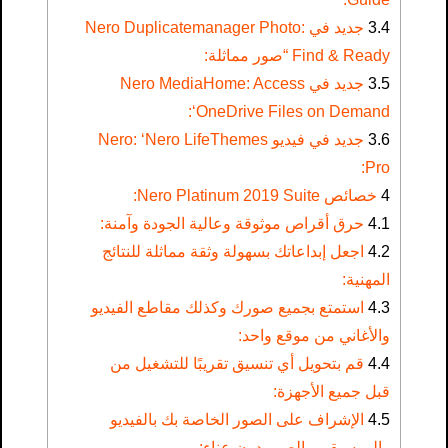
3.4
جديد في Nero Duplicatemanager Photo:
Find & Ready “صور مماثلة:
3.5
جديد في Nero MediaHome: Access
‘OneDrive Files on Demand:
3.6
جديد في فيديو Nero: ‘Nero LifeThemes
Pro:
4
خصائص Nero Platinum 2019 Suite:
4.1
حرق أقراص موثوقة وعالية الجودة وآمنة:
4.2
اجعل إبداعاتك بسهولة وثقة مماثلة للنتائج
المهنية:
4.3
استمتع بجميع صورك وكذلك مقاطع الفيديو
والأغاني من موقع واحد:
4.4
قم بتحويل أي تنسيق تقريبًا للتشغيل من
قبل جميع الأجهزة:
4.5
الإشراف على الصور الخاصة بك بالفيديو
والموسيقى والصور دون عناء: