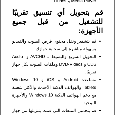
Media Player و iTunes.
قم بتحويل أي تنسيق تقريبًا
للتشغيل من قبل جميع
الأجهزة:
قم بتشفير ونقل محتوى قرص الصوت والفيديو
بسهولة مباشرة إلى سحابة جهازك.
التحويل السريع والبسيط لـ AVCHD و Audio-
CDS و DVD-Videos وملفات الصوت لكل جهاز
تقريبًا.
مساعدة Android و iOS و Windows 10
Tablets والهواتف الذكية الأحدث والأكثر شعبية
مع دعم الهواتف الذكية Windows 10 والأجهزة
اللوحية.
قم بتحميل الملفات التي قمت بتنزيلها من جهاز