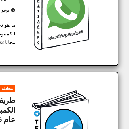
يونيو 14, 2025
ما هو ت
مجانا 2023 مقدم لكم من موقع براماج بلس، يعتبر…
محادثة
الكمب
عام 2025