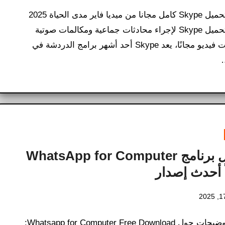
برنامج تحميل Skype كامل مجانا من ميديا ​​فاير مدى الحياة 2025
برنامج تحميل Skype لإجراء محادثات جماعية ومكالمات صوتية
ومكالمات فيديو مجانًا، يعد Skype أحد أشهر برامج الدردشة في
…
تحميل برنامج WhatsApp for Computer
ً أحدث إصدار
كافة التوضيحات حول Whatsapp for Computer Free Download​: