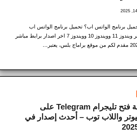
حميل برنامج الواتس اب؟ تحميل برنامج الواتس اب
للكمبيوتر ويندوز 11 وويندوز 10 وويندوز 7 اخر اصدار برابط مباشر
طريقة فتح تليجرام Telegram على
يوتر واللاب توب – أحدث إصدار في