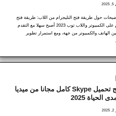
20
ضيحات حول طريقة فتح التليجرام من اللاب​: طريقة فتح
تيليجرام على الكمبيوتر واللاب توب 2023 أصبح سهلا مع التقدم
ين الهاتف والكمبيوتر من جهة، ومع استمرار تطوير
برنامج تحميل Skype كامل مجانا من ميديا ​​
ى الحياة 2025
20