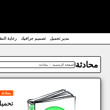
Ski
t
conten
مدير تحميل
تصميم جرافيك
رعاية النظ
محادثة
الصفحة الرئيسية
محادثة
محادثة