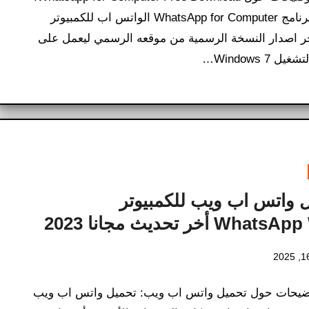
تحميل برنامج WhatsApp for Computer الواتس اب للكمبيوتر
خر اصدار النسخة الرسمية من موقعه الرسمي ليعمل على
ل Windows 7…
 واتس اب ويب للكمبيوتر
Wh أخر تحديث مجانا 2023
ضيحات حول تحميل واتس اب ويب: تحميل واتس اب ويب