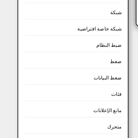
شبكة
شبكة خاصة افتراضية
ضبط النظام
ضغط
ضغط البيانات
فئات
مانع الإعلانات
متحرك