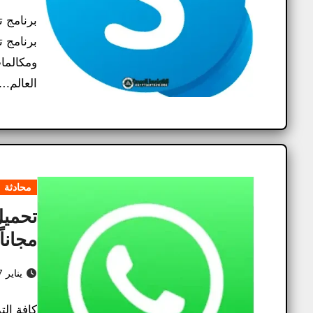
العالم.
محادثة
مجانا
يناير 17, 2025