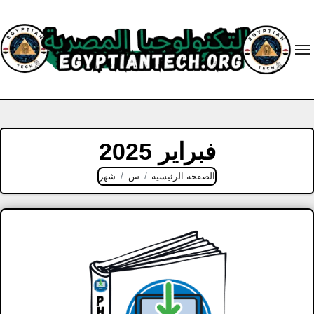
Ski
t
conten
فبراير 2025
الصفحة الرئيسية
س
شهر