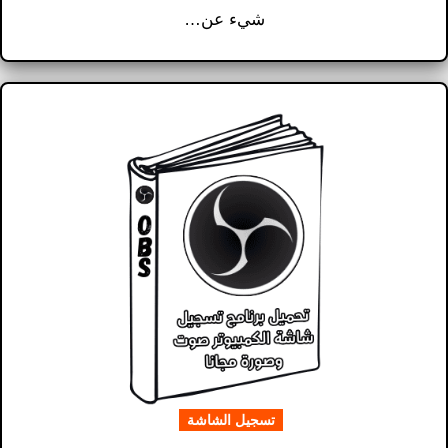
شيء عن…
تسجيل الشاشة