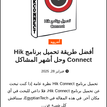
أندرويد
أفضل طريقة تحميل برنامج Hik
Connect وحل أشهر المشاكل
فبراير 28, 2025
تحميل برنامج Hik Connect نظرة عامة إذا كنت تبحث
عن تحميل برنامج Hik Connect، فلا داعي للبحث في أي
مكان آخر. في هذه المقالة في EgyptianTech، سنناقش
كل شيء عن…