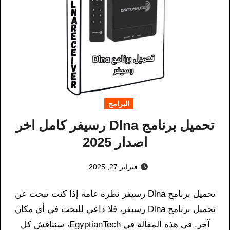
البرامج
تحميل برنامج Dlna رسيفر كامل اخر
اصدار 2025
فبراير 27, 2025
تحميل برنامج Dlna رسيفر​ نظرة عامة إذا كنت تبحث عن
تحميل برنامج Dlna رسيفر​، فلا داعي للبحث في أي مكان
آخر. في هذه المقالة في EgyptianTech، سنناقش كل