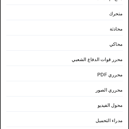
متحرك
محادثة
محاكي
محرر قوات الدفاع الشعبي
محرري PDF
محرري الصور
محول الفيديو
مدراء التحميل