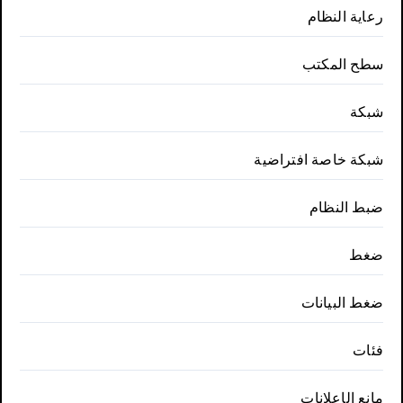
رعاية النظام
سطح المكتب
شبكة
شبكة خاصة افتراضية
ضبط النظام
ضغط
ضغط البيانات
فئات
مانع الإعلانات