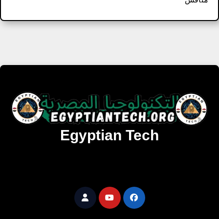
Egyptian Tech
تنزيل أحدث البرامج والألعاب المميزة والمحدثة للويندوز
والأندرويد والماك مجانا.