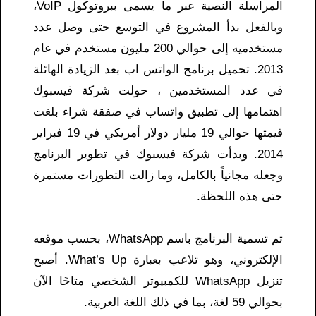
المراسلة النصية عبر ما يسمى ببروتوكول VoIP،
وبالفعل بدأ المشروع في التوسع حتى وصل عدد
مستخدميه إلى حوالي 200 مليون مستخدم في عام
2013. تحميل برنامج الواتس اب بعد الزيادة الهائلة
في عدد المستخدمين ، حولت شركة فيسبوك
اهتمامها إلى تطبيق واتساب في صفقة شراء بلغت
قيمتها حوالي 19 مليار دولار أمريكي في 19 فبراير
2014. وبدأت شركة فيسبوك في تطوير البرنامج
وجعله مجانياً بالكامل، وما زالت التطورات مستمرة
حتى هذه اللحظة.
تم تسمية البرنامج باسم WhatsApp، بحسب موقعه
الإلكتروني، وهو تلاعب بعبارة What’s Up. أصبح
تنزيل WhatsApp للكمبيوتر الشخصي متاحًا الآن
بحوالي 59 لغة، بما في ذلك اللغة العربية.