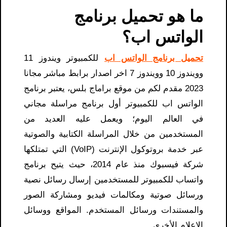
ما هو تحميل برنامج
الواتس اب؟
تحميل برنامج الواتس اب
للكمبيوتر ويندوز 11
وويندوز 10 وويندوز 7 اخر اصدار برابط مباشر مجانا
2023 مقدم لكم من موقع براماج بلس، يعتبر برنامج
الواتس اب للكمبيوتر أول برنامج مراسلة مجاني
في العالم اليوم؛ ويعمل عليه العديد من
المستخدمين من خلال المراسلة الكتابية والصوتية
عبر خدمة بروتوكول الإنترنت (VoIP) التي تمتلكها
شركة فيسبوك منذ عام 2014، حيث يتيح برنامج
واتساب للكمبيوتر للمستخدمين إرسال رسائل نصية
ورسائل صوتية ومكالمات فيديو ومشاركة الصور
والمستندات ورسائل المستخدم. المواقع ووسائل
الإعلام الأخرى.