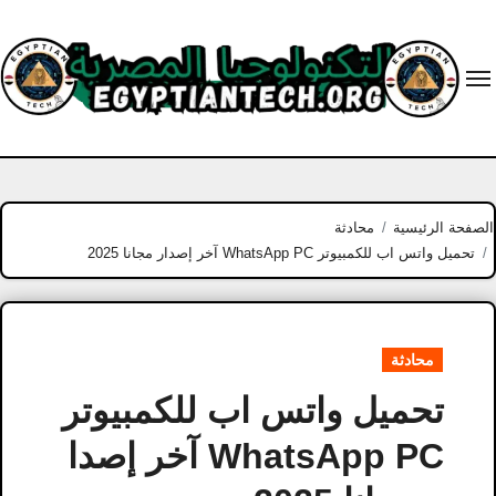
Ski
t
conten
الصفحة الرئيسية
محادثة
تحميل واتس اب للكمبيوتر WhatsApp PC آخر إصدار مجانا 2025
محادثة
تحميل واتس اب للكمبيوتر
WhatsApp PC آخر إصدا