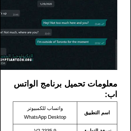
معلومات تحميل برنامج الواتس
اب:
واتساب للكمبيوتر
اسم التطبيق
WhatsApp Desktop
نسخة التطبيق
V2.2335.9