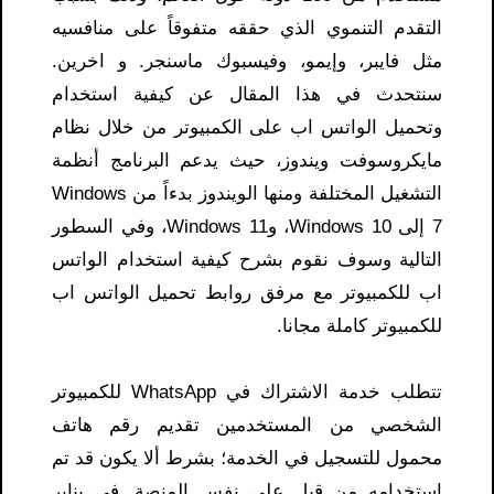
التقدم التنموي الذي حققه متفوقاً على منافسيه
مثل فايبر، وإيمو، وفيسبوك ماسنجر. و اخرين.
سنتحدث في هذا المقال عن كيفية استخدام
وتحميل الواتس اب على الكمبيوتر من خلال نظام
مايكروسوفت ويندوز، حيث يدعم البرنامج أنظمة
التشغيل المختلفة ومنها الويندوز بدءاً من Windows
7 إلى Windows 10، وWindows 11، وفي السطور
التالية وسوف نقوم بشرح كيفية استخدام الواتس
اب للكمبيوتر مع مرفق روابط تحميل الواتس اب
للكمبيوتر كاملة مجانا.
تتطلب خدمة الاشتراك في WhatsApp للكمبيوتر
الشخصي من المستخدمين تقديم رقم هاتف
محمول للتسجيل في الخدمة؛ بشرط ألا يكون قد تم
استخدامه من قبل على نفس المنصة. في يناير