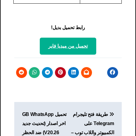
رابط تحميل بديل!
تحميل من ميديا ​​فاير
تصفّح
طريقة فتح تليجرام
تحميل GB WhatsApp
المقالات
Telegram على
اخر اصدار (تحديث جديد
الكمبيوتر واللاب توب –
V20.26) ضد الحظر