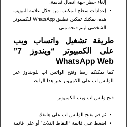
إلغاء حظر جهة اتصال قديمة.
إعدادات سطح المكتب: من خلال علامة التبويب
هذه، يمكنك تمكين تطبيق WhatsApp للكمبيوتر
الشخصي ليتم فتحه متى
طريقة تشغيل واتساب ويب
على الكمبيوتر “ويندوز 7”
WhatsApp Web
كما يمكنكم ربط وفتح الواتس اب للويندوز عبر
الواتس اب على الكمبيوتر عبر هذا الرابط:-
فتح واتس اب ويب للكمبيوتر
ثم قم بفتح الواتس اب على هاتفك.
اضغط على قائمة “النقاط الثلاث” أو على قائمة