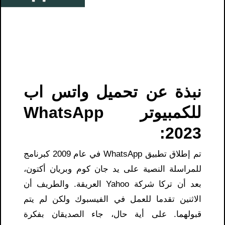
نبذة عن تحميل واتس اب
للكمبيوتر WhatsApp
2023:
تم إطلاق تطبيق WhatsApp في عام 2009 كبرنامج
للمراسلة النصية على يد جان كوم وبريان أكتون،
بعد أن تركا شركة Yahoo العريقة. والطريف أن
الاثنين تقدما للعمل في الفيسبوك ولكن لم يتم
قبولهما. على أية حال، جاء الصديقان بفكرة