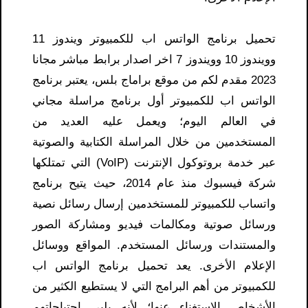
تحميل برنامج الواتس اب للكمبيوتر ويندوز 11
وويندوز 10 وويندوز 7 اخر اصدار برابط مباشر مجانا
2023 مقدم لكم من موقع براماج بلس، يعتبر برنامج
الواتس اب للكمبيوتر أول برنامج مراسلة مجاني
في العالم اليوم؛ ويعمل عليه العديد من
المستخدمين من خلال المراسلة الكتابية والصوتية
عبر خدمة بروتوكول الإنترنت (VoIP) التي تمتلكها
شركة فيسبوك منذ عام 2014، حيث يتيح برنامج
واتساب للكمبيوتر للمستخدمين إرسال رسائل نصية
ورسائل صوتية ومكالمات فيديو ومشاركة الصور
والمستندات ورسائل المستخدم. المواقع ووسائل
الإعلام الأخرى. يعد تحميل برنامج الواتس اب
للكمبيوتر من أهم البرامج التي لا يستطيع الكثير من
الأشخاص الاستغناء عنها؛ لأنه يلبي احتياجاتهم