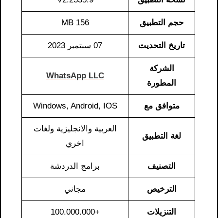
حجم التطبيق
156 MB
تاريخ التحديث
07 سبتمبر 2023
الشركة
WhatsApp LLC
المطورة
متوافق مع
Windows, Android, IOS
العربية والانجليزية ولغات
لغة التطبيق
اخري
التصنيف
برامج الدردشة
الترخيص
مجاني
التنزيلات
+100.000.000