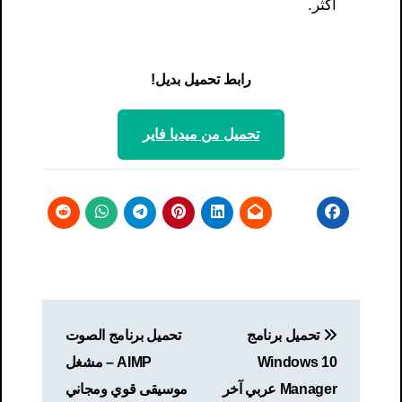
أكثر.
رابط تحميل بديل!
تحميل من ميديا ​​فاير
تصفّح
تحميل برنامج
تحميل برنامج الصوت
المقالات
Windows 10
AIMP – مشغل
Manager عربي آخر
موسيقى قوي ومجاني