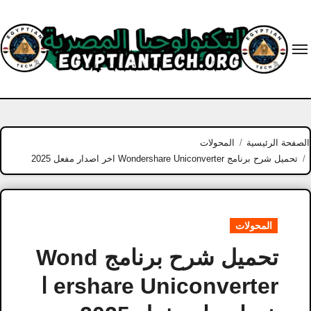
Ski
t
conten
الصفحة الرئيسية
المحولات
تحميل شرح برنامج Wondershare Uniconverter اخر اصدار مفعل 2025
المحولات
تحميل شرح برنامج Wond
ershare Uniconverter ا