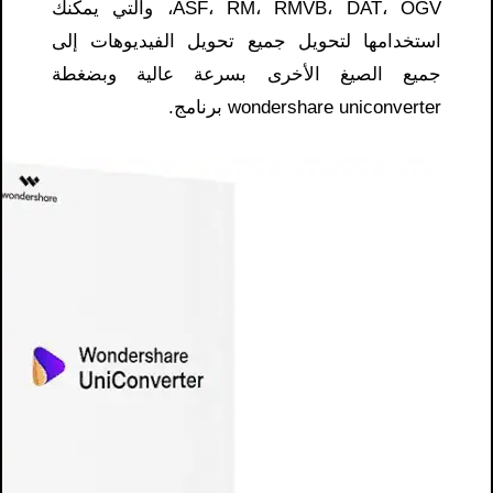
ASF، RM، RMVB، DAT، OGV، والتي يمكنك
استخدامها لتحويل جميع تحويل الفيديوهات إلى
جميع الصيغ الأخرى بسرعة عالية وبضغطة
wondershare uniconverter برنامج.