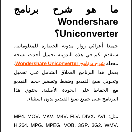
ما هو شرح برنامج
Wondershare
Uniconverter؟
جميعا أعزائي زوار مدونة الحضارة للمعلوماتية.
سنقدم لكم في هذه التدوينة تحميل أحدث نسخة
مفعلة
شرح برنامج Wondershare Uniconverter
.
يعمل هذا البرنامج العملاق الشامل على تحميل
وتحويل صيغ الفيديو وضغط وتصغير حجم الفيديو
مع الحفاظ على الجودة الأصلية. يحتوي هذا
البرنامج على جميع صيغ الفيديو بدون استثناء.
مثل: MP4، MOV، MKV، M4V، FLV، DIVX، AVI،
H.264، MPG، MPEG، VOB، 3GP، 3G2، WMV،