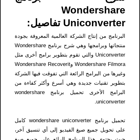
Wondershare
Uniconverter تفاصيل:
البرنامج من إنتاج الشركة العالمية المعروفة بجودة
منتجاتها وبرامجها وهي شرح برنامج Wondershare
Uniconverter والتي تقوم بتطوير برامج أخرى مثل
Wondershare Filmora وWondershare Recoverit
وغيرها من البرامج الرائعة التي تفوقت فيها الشركة
بتطوير تقنيات جديدة وهي أسرع وأكثر كفاءة من
البرامج الأخرى تحميل برنامج wondershare
uniconverter.
تحميل برنامج wondershare uniconverter كامل
على تحويل جميع صيغ الفيديو إلى أي تنسيق آخر،
حيث يحتوي هذا البرنامج الرائع على جميع صيغ