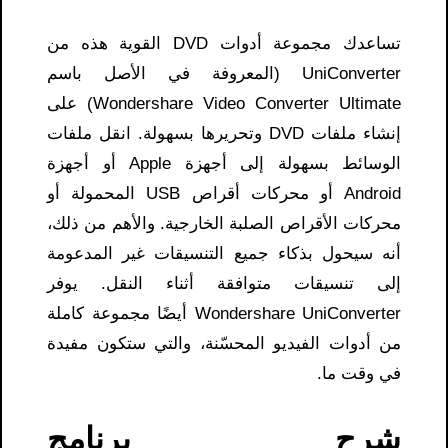
تساعدك مجموعة أدوات DVD القوية هذه من
UniConverter (المعروفة في الأصل باسم
Wondershare Video Converter Ultimate) على
إنشاء ملفات DVD وتحريرها بسهولة. انقل ملفات
الوسائط بسهولة إلى أجهزة Apple أو أجهزة
Android أو محركات أقراص USB المحمولة أو
محركات الأقراص الصلبة الخارجية. والأهم من ذلك،
أنه سيحول بذكاء جميع التنسيقات غير المدعومة
إلى تنسيقات متوافقة أثناء النقل. يوفر
Wondershare UniConverter أيضًا مجموعة كاملة
من أدوات الفيديو المحسّنة، والتي ستكون مفيدة
في وقت ما.
شرح برنامج