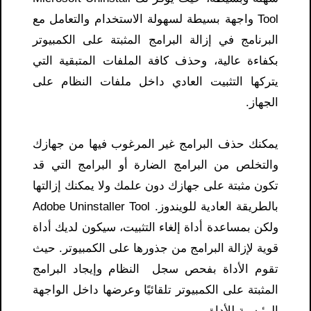
Tool
واجهة بسيطة لسهولة الاستخدام والتعامل مع
البرنامج في إزالة البرامج المثبتة على الكمبيوتر
بكفاءة عالية، وحذف كافة الملفات المتبقية التي
يتركها التثبيت العادي داخل ملفات النظام على
الجهاز.
يمكنك حذف البرامج غير المرغوب فيها من جهازك
والتخلص من البرامج الضارة أو البرامج التي قد
تكون مثبتة على جهازك دون علمك ولا يمكنك إزالتها
بالطريقة العادية للويندوز. Adobe Uninstaller Tool
ولكن بمساعدة أداة إلغاء التثبيت، سيكون لديك أداة
قوية لإزالة البرامج من جذورها على الكمبيوتر. حيث
تقوم الأداة بفحص سجل النظام وإيجاد البرامج
المثبتة على الكمبيوتر تلقائيًا وعرضها داخل الواجهة
الرئيسية للأداة.