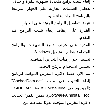
إلغاء تثبيت برامج متعددة بسهولة بنقرة واحدة.
تعطيل العمليات الجارية على الجهاز المرتبط
بالبرنامج المراد إلغاء تثبيته.
عرض تفاصيل البرامج المثبتة على الجهاز.
القدرة على إيقاف إلغاء تثبيت البرامج قيد
التقدم.
القدرة على عرض جميع التطبيقات والبرامج
المتعلقة بنظام التشغيل Windows.
تحسين خوارزميات التخزين المؤقت.
تحسين استخدام مرشح البحث.
يتم الآن حفظ ذاكرة التخزين المؤقت لبرنامج
إلغاء التثبيت في ملف “CachedData.dat”
(الموجود في CSIDL_APPDATA\CrystalIdea
Software\Uninstall Tool). يمكن للمرء تحديث
ذاكرة التخزين المؤقت يدويًا ببساطة عن