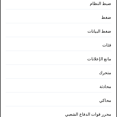
ضبط النظام
ضغط
ضغط البيانات
فئات
مانع الإعلانات
متحرك
محادثة
محاكي
محرر قوات الدفاع الشعبي