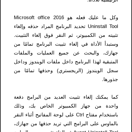
وكل ما عليك فعله هو Microsoft office 2016
Uninstall Tool تحديد البرنامج المراد حذفه وإلغاء
تثبيته من الكمبيوتر، ثم النقر فوق إلغاء التثبيت.
وستبدأ الأداة في إلغاء تثبيت البرنامج تمامًا من
جهازك، والبحث عن جميع العمليات والملفات
المتبقية لهذا البرنامج داخل ملفات الويندوز وداخل
سجل الويندوز (الريجستري) وحذفها تمامًا من
جذورها.
كما يمكنك إلغاء تثبيت العديد من البرامج دفعة
واحدة من جهاز الكمبيوتر الخاص بك، وذلك
باستخدام مفتاح Ctrl على لوحة المفاتيح أثناء النقر
بالماوس على البرامج التي تريد حذفها من جهازك،