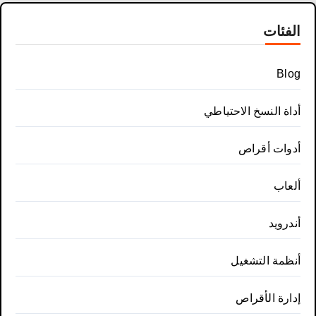
الفئات
Blog
أداة النسخ الاحتياطي
أدوات أقراص
ألعاب
أندرويد
أنظمة التشغيل
إدارة الأقراص