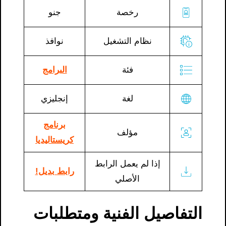
رخصة
جنو
نظام التشغيل
نوافذ
فئة
البرامج
لغة
إنجليزي
برنامج
مؤلف
كريستاليديا
إذا لم يعمل الرابط
رابط بديل!
الأصلي
التفاصيل الفنية ومتطلبات