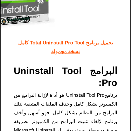
تحميل برنامج Total Uninstall Pro Tool كامل
نسخة مجمولة
البرامج Uninstall Tool
Pro:
برنامجUninstall Tool Pro هو أداة لإزالة البرامج من
الكمبيوتر بشكل كامل وحذف الملفات المتبقية لتلك
البرامج من النظام بشكل كامل، فهو أسهل وأخف
برنامج لإلغاء تثبيت البرامج من الكمبيوتر بطريقة
سهلة وبسيطة، حيث يوفر لك M
icrosoft Uninstall