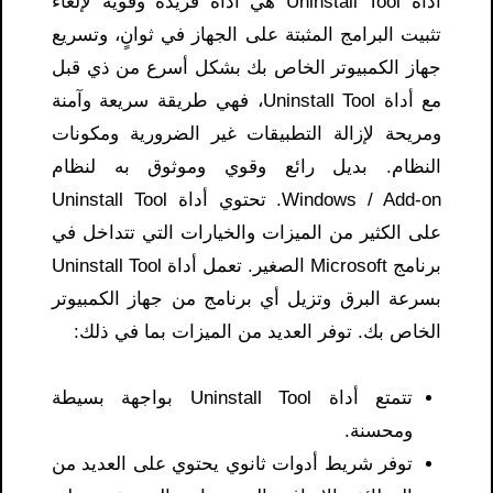
أداة Uninstall Tool هي أداة فريدة وقوية لإلغاء
تثبيت البرامج المثبتة على الجهاز في ثوانٍ، وتسريع
جهاز الكمبيوتر الخاص بك بشكل أسرع من ذي قبل
مع أداة Uninstall Tool، فهي طريقة سريعة وآمنة
ومريحة لإزالة التطبيقات غير الضرورية ومكونات
النظام. بديل رائع وقوي وموثوق به لنظام
Windows / Add-on. تحتوي أداة Uninstall Tool
على الكثير من الميزات والخيارات التي تتداخل في
برنامج Microsoft الصغير. تعمل أداة Uninstall Tool
بسرعة البرق وتزيل أي برنامج من جهاز الكمبيوتر
الخاص بك. توفر العديد من الميزات بما في ذلك:
تتمتع أداة Uninstall Tool بواجهة بسيطة
ومحسنة.
توفر شريط أدوات ثانوي يحتوي على العديد من