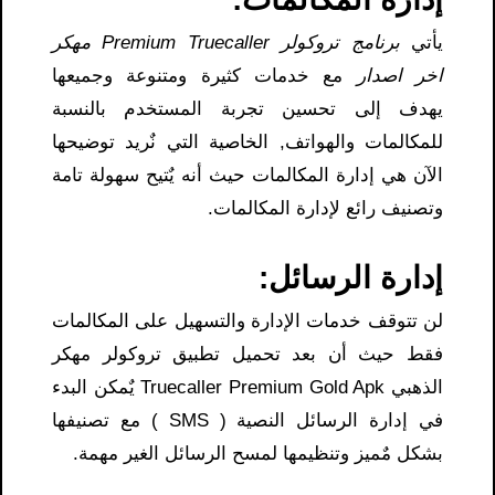
يأتي
برنامج تروكولر Premium Truecaller مهكر
اخر اصدار
مع خدمات كثيرة ومتنوعة وجميعها
يهدف إلى تحسين تجربة المستخدم بالنسبة
للمكالمات والهواتف, الخاصية التي نٌريد توضيحها
الآن هي إدارة المكالمات حيث أنه يٌتيح سهولة تامة
وتصنيف رائع لإدارة المكالمات.
إدارة الرسائل
:
لن تتوقف خدمات الإدارة والتسهيل على المكالمات
فقط حيث أن بعد تحميل تطبيق تروكولر مهكر
الذهبي Truecaller Premium Gold Apk يٌمكن البدء
في إدارة الرسائل النصية ( SMS ) مع تصنيفها
بشكل مٌميز وتنظيمها لمسح الرسائل الغير مهمة.