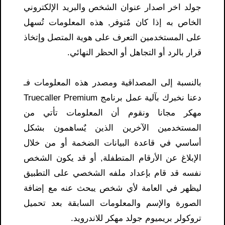
جولد اخر اصدار عنوان الشخص والبريد الإلكتروني
الخاص به إذا كان مٌتوفر, هذه المعلومات تُسهل
على المستخدمين التعرف على هوية المتصل وإتخاذ
قرار بالرد أو التجاهل أو الحظر النهائي.
بالنسبة إلى المصداقية ومصدر هذه المعلومات فـ
دعنا نخبرك بآلية عمل برنامج Truecaller Premium
مهكر مجانا ونقوم أن المعلومات تأتي من
المستخدمين الآخرين الذين يٌساهمون بشكل
أساسي في قاعدة البيانات الضخمة أو من خلال
الإبلاغ عن الأرقام المتطفلة, أو قد يكون الشخص
نفسه قد قام بإعداد ملفه الشخصي على التطبيق
ليظهر في العامة لأي شخص يبحث عنه مع إضافة
الصورة والإسم والمعلومات السابقة بعد تحميل
تروكولر بريميوم جولد مهكر للاندرويد.