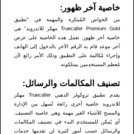
خاصية آخر ظهور
:
من الخواص المٌبتكرة والمهمة في “تطبيق
Truecaller Premium Gold مهكر للاندرويد” هي
خاصية آخر ظهور, تعمل هذه الخاصية على عرض
آخر موعد قام به الرقم الآخر بالدخول إلى الهاتف
وإجراء مٌكالمة على التطبيق وذلك الأمر رائع لأن
مٌعظم المستخدمين يمتلكونه.
تصنيف المكالمات والرسائل
:
يقدم تطبيق تروكولر الذهبي Truecaller مهكر
للاندرويد خاصية أخرى رائعة تٌسهل من الإدارة
والمسح للأشياء الغير مهمة وهي خاصية التصنيف,
أي يٌمكن للمستخدم البدء في تصنيف المكالمات
والرسائل حسب أمور كثيرة لن تقدمها خدمات