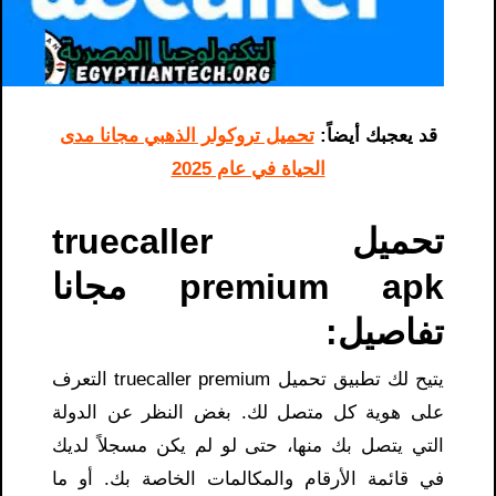
قد يعجبك أيضاً:
تحميل تروكولر الذهبي مجانا مدى
الحياة في عام 2025
تحميل truecaller
premium apk مجانا
تفاصيل:
يتيح لك تطبيق تحميل truecaller premium التعرف
على هوية كل متصل لك. بغض النظر عن الدولة
التي يتصل بك منها، حتى لو لم يكن مسجلاً لديك
في قائمة الأرقام والمكالمات الخاصة بك. أو ما