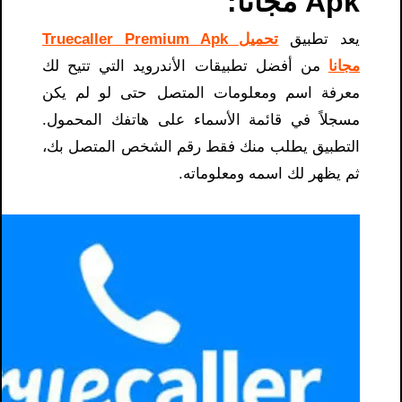
Apk مجانا:
يعد تطبيق
تحميل Truecaller Premium Apk
مجانا
من أفضل تطبيقات الأندرويد التي تتيح لك
معرفة اسم ومعلومات المتصل حتى لو لم يكن
مسجلاً في قائمة الأسماء على هاتفك المحمول.
التطبيق يطلب منك فقط رقم الشخص المتصل بك،
ثم يظهر لك اسمه ومعلوماته.