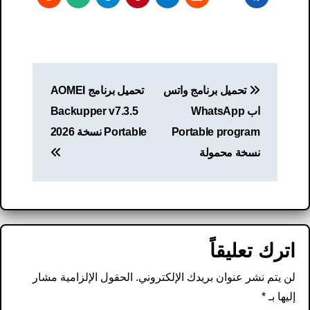
تصفّح
تحميل برنامج واتس
تحميل برنامج AOMEI
المقالات
اب WhatsApp
Backupper v7.3.5
Portable program
Portable نسخة 2026
نسخة محمولة
اترك تعليقاً
لن يتم نشر عنوان بريدك الإلكتروني.
الحقول الإلزامية مشار
إليها بـ
*