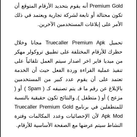
Premium Gold أنه يقوم بتحديد الأرقام المتوقع أن
تكون محتالة أو تابعة لشركة تجارية ويعتمد في ذلك
الأمر على إبلاغات المستخدمين الآخرين.
تحميل Truecaller Premium Apk مجانا وخلال
حظرك للأرقام المختلفة على تطبيق تروكولر مهكر
من ميديا فاير اخر اصدار سيتم العمل تلقائياً على
تنفيذ عملية القراءة وردة الفعل حيث أن الخدمة
تعتمد على أن يقوم عدد كبير من المستخدمين
بالإبلاغ عن رقم ما فـ يتم تصنيفه كـ ( Spam ) أو (
مزعج ) أو ( متطفل ), والنتائج تكون حقيقية بالنسبة
للمتطفلين في برنامج Truecaller Premium Gold
Apk Mod لأن الإحصائيات وعدد المكالمات وفترة
النشاط سيتم عرضها مع الصفحة الأساسية للأرقام.