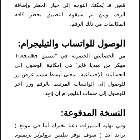
مٌعين فـ يٌمكنك التوجه إلى خيار الحظر وإضافة
الرقم ومن ثم سيقوم التطبيق بحظر كافة
المكالمات من ذلك الرقم.
الوصول للواتساب والتيليجرام
:
من الخصائص الحصرية في “تطبيق Truecaller
مهكر من ميديا فاير” هي إمكانية الوصول إلى
الحسابات الإجتماعية, بمعنى أبسط سيتم عرض زر
للوصول إلى الواتساب المرتبط بالرقم وزر آخر
للوصول إلى حساب التليجرام إن وٌجِد.
النسخة المدفوعة
:
وفي نهاية المميزات دعنا نخبرك أننا في موقع (
ترايد ابك ) سوف نوفر
تطبيق تروكولر بريميوم