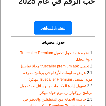
حب الرقم في عام 2025
التحميل المباشر
جدول محتويات
1
نظرة عامة حول تحميل Truecaller Premium
Apk مجانا:
2
تحميل truecaller premium apk مجانا تفاصيل:
2.1
عرض معلومات الأرقام في برنامج معرفة
هوية المتصل Truecaller Premium مهكر:
2.2
تسهيل إدارة المكالمات والرسائل بعد تحميل
برنامج تروكولر بريميوم جولد مهكر
2.3
خاصية الحماية من المتطفلين والحظر في
تطبيق Premium Truecaller مهكر مجانا: