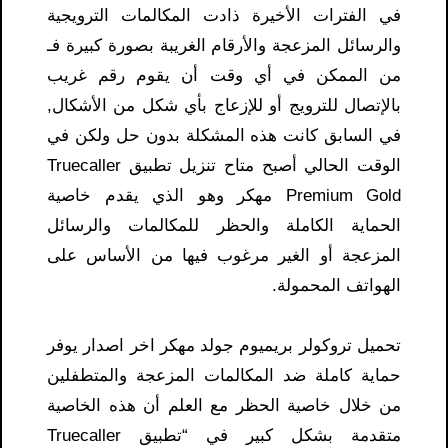
في الفترات الأخيرة ذادت المكالمات الترويجية
والرسائل المزعجة والأرقام الغريبة بصورة كبيرة فـ
من الممكن في أي وقت أن يقوم رقم غريب
بالإتصال للترويج أو للإزعاج بأي شكل من الأشكال,
في السابق كانت هذه المشكلة بدون حل ولكن في
الوقت الحالي أصبح متاح تنزيل تطبيق Truecaller
Premium Gold مهكر وهو الذي يقدم خاصية
الحماية الكاملة والحظر للمكالمات والرسائل
المزعجة أو الغير مرغوب فيها من الأساس على
الهواتف المحمولة.
تحميل تروكولر بريميوم جولد مهكر اخر اصدار يوفر
حماية كاملة ضد المكالمات المزعجة والمتطفلين
من خلال خاصية الحظر مع العلم أن هذه الخاصية
متقدمة بشكل كبير في “تطبيق Truecaller