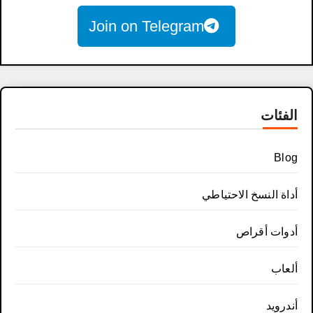
Join on Telegram
الفئات
Blog
أداة النسخ الاحتياطي
أدوات أقراص
ألعاب
أندرويد