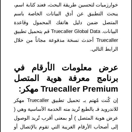
خوارزميات لتحسين طريقة البحث، فعند كتابة اسم،
يبحث التطبيق عن أدق البيانات الخاصة باسم
المتصل ضمن دليل هاتفك المحمول وقاعدة
البيانات. Truecaller Global Data قم بتحميل تطبيق
Truecaller أحدث نسخة مدفوعة مجاناً من خلال
الرابط التالي.
عرض معلومات الأرقام في
برنامج معرفة هوية المتصل
Truecaller Premium مهكر:
إن كٌنت مٌهتم بـ تحميل تطبيق Truecaller مهكر
للاندرويد فـ بالطبع تٌريد منه الخدمة الأساسية وهي (
عرض هوية المتصل ) أو بمعنى أقرب تٌريد الوصول
إلى أصحاب الأرقام الغريبة التي تقوم بالإتصال أو