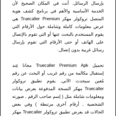
بإرسال الرسائل. أنت في المكان الصحيح لأن
الخدمة الأساسية والأهم في برنامج كشف هوية
المتصل تروكولر مهكر Truecaller Premium هي
عرض معلومات كاملة وشاملة حول الأرقام التي
يقوم المستخدم بالبحث عنها أو التي تقوم بالإتصال
على الهاتف أو حتى الأرقام التي تقوم بإرسال
رسائل غريبة بدون إتصال.
تحميل Truecaller Premium Apk مجانا عِند
إستقبال مكالمة من رقم غريب أو البحث عن رقم
مُعين سيحدث الآتي, يقوم تطبيق تروكولر
Truecaller مهكر النسخة المدفوعة بعرض بيانات
ومعلومات شاملة مثل ( إسم صاحب الرقم , صورته
الشخصية , أرقام أخرى مرتبطة ) وفي بعض
الحالات قد يعرض تطبيق تروكولر Truecaller مهكر