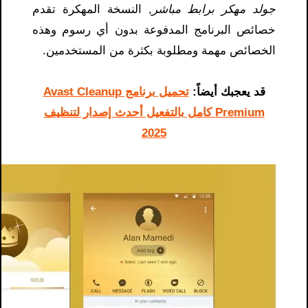
جولد مهكر برابط مباشر
, النسخة المهكرة تقدم
خصائص البرنامج المدفوعة بدون أي رسوم وهذه
الخصائص مهمة ومطلوبة بكثرة من المستخدمين.
قد يعجبك أيضاً:
تحميل برنامج Avast Cleanup
Premium كامل بالتفعيل أحدث إصدار لتنظيف
2025