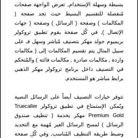
بسيطة وسهلة الإستخدام, تعرض الواجهة صفحات
مٌنفصلة للتقسيم البسيط حيث تجد صفحة (
المكالمات ) وصفحة ( الرسائل ) وصفحة ( جهات
الإتصال ), في كٌل صفحة يقوم تطبيق تروكولر
بريميوم جولد مهكر بتصنيف مٌباشر وسهل فـ على
سبيل المثال يتم تقسيم المكالمات إلى ( مكالمات
واردة , مكالمات صادرة , مكالمات فائتة ) والمٌتحكم
في التصنيف داخل برنامج تروكولر مهكر الذهبي
برابط مباشر هو المستخدم.
تتوفر خيارات التصنيف أيضاً على الرسائل النصية
ويٌمكن الإستمتاع في تطبيق تروكولر Truecaller
Premium Gold مهكر بخدمة ( تنظيف صندوق
الرسائل ) لمسح الرسائل الغير مٌهمة مع التحديد
وضبط طريقة التنظيف المٌناسب, وفي كٌل صفحة