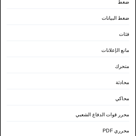
ضغط
ضغط البيانات
فئات
مانع الإعلانات
متحرك
محادثة
محاكي
محرر قوات الدفاع الشعبي
محرري PDF