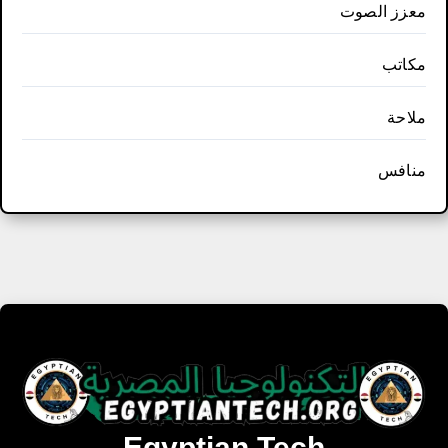
معزز الصوت
مكاتب
ملاحة
منافس
Egyptian Tech