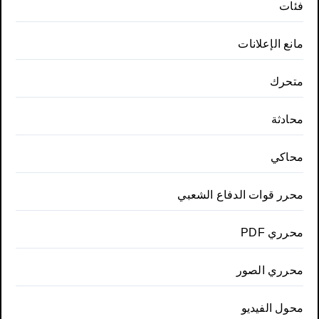
فئات
مانع الإعلانات
متحرك
محادثة
محاكي
محرر قوات الدفاع الشعبي
محرري PDF
محرري الصور
محول الفيديو