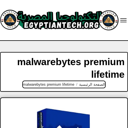
Ski
t
conten
malwarebytes premium
lifetime
الصفحة الرئيسية
malwarebytes premium lifetime