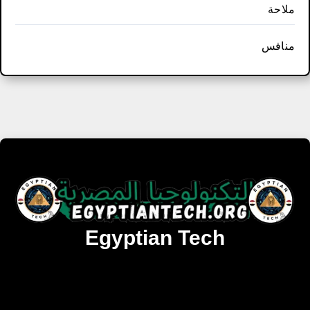
ملاحة
منافس
Egyptian Tech
تنزيل أحدث البرامج والألعاب المميزة والمحدثة للويندوز
والأندرويد والماك مجانا.