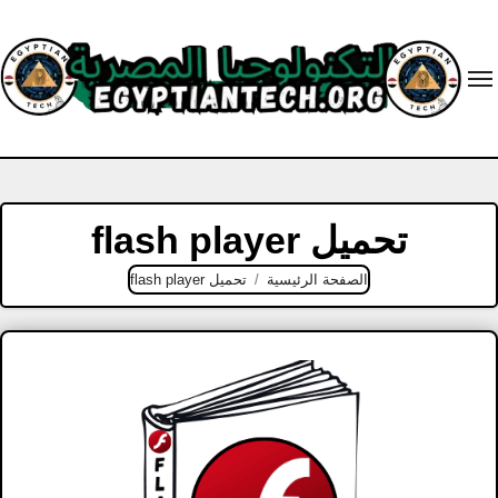
Ski
t
conten
تحميل flash player
الصفحة الرئيسية
تحميل flash player