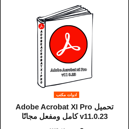
ادوات مكتب
تحميل Adobe Acrobat XI Pro
v11.0.23 كامل ومفعل مجانًا