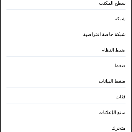
سطح المكتب
شبكة
شبكة خاصة افتراضية
ضبط النظام
ضغط
ضغط البيانات
فئات
مانع الإعلانات
متحرك