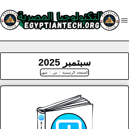
Ski
t
conten
سبتمبر 2025
الصفحة الرئيسية
س
شهر