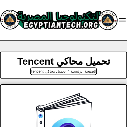
Ski
t
conten
تحميل محاكي Tencent
الصفحة الرئيسية
تحميل محاكي Tencent