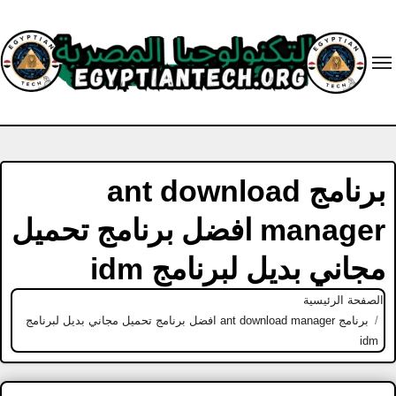
Ski
t
conten
برنامج ant download
manager افضل برنامج تحميل
مجاني بديل لبرنامج idm
الصفحة الرئيسية
برنامج ant download manager افضل برنامج تحميل مجاني بديل لبرنامج
idm