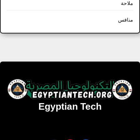
ملاحة
منافس
Egyptian Tech
تنزيل أحدث البرامج والألعاب المميزة والمحدثة للويندوز
والأندرويد والماك مجانا.