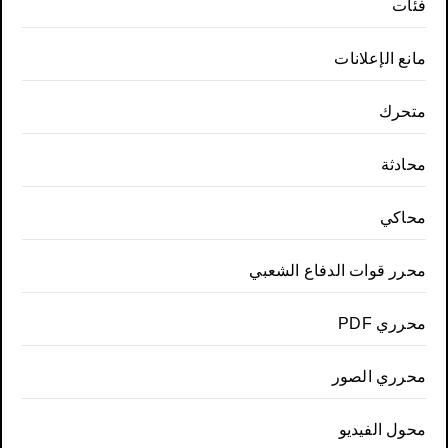
فئات
مانع الإعلانات
متحرك
محادثة
محاكي
محرر قوات الدفاع الشعبي
محرري PDF
محرري الصور
محول الفيديو