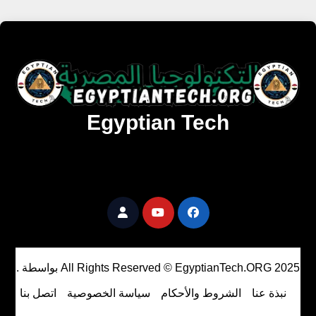
Egyptian Tech
تنزيل أحدث البرامج والألعاب المميزة والمحدثة للويندوز
والأندرويد والماك مجانا.
All Rights Reserved © EgyptianTech.ORG 2025
بواسطة
.
نبذة عنا
الشروط والأحكام
سياسة الخصوصية
اتصل بنا