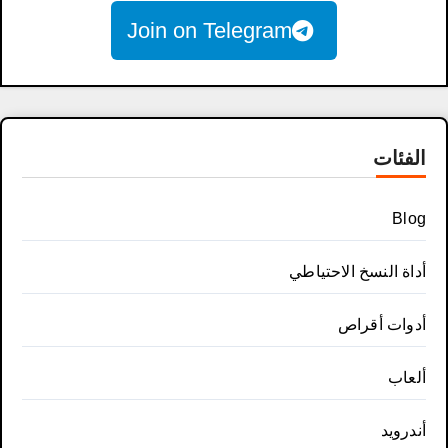
Join on Telegram
الفئات
Blog
أداة النسخ الاحتياطي
أدوات أقراص
ألعاب
أندرويد