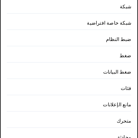
شبكة
شبكة خاصة افتراضية
ضبط النظام
ضغط
ضغط البيانات
فئات
مانع الإعلانات
متحرك
محادثة